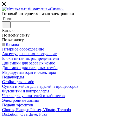
Готовый интернет-магазин электроники
Каталог
По всему сайту
По каталогу
Каталог
Гитарное оборудование
Аксессуары и комплектующие
Блоки питания, распределители
Динамики для басовых комбо
Динамики для гитарных комбо
Маршрутизаторы и селекторы
Педалборды
Стойки для комбо
Сумки и кейсы для педалей и процессоров
Футсвитчи и контроллеры
Чехлы для усилителей и кабинетов
Электронные лампы
Педали эффектов
Chorus, Flanger, Phaser, Vibrato, Tremolo
Distortion, Overdrive, Fuzz