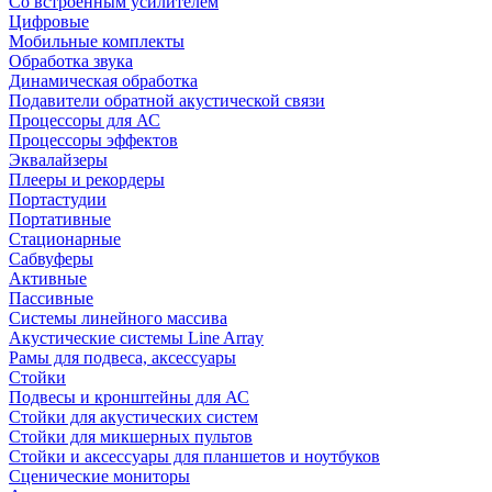
Со встроенным усилителем
Цифровые
Мобильные комплекты
Обработка звука
Динамическая обработка
Подавители обратной акустической связи
Процессоры для АС
Процессоры эффектов
Эквалайзеры
Плееры и рекордеры
Портастудии
Портативные
Стационарные
Сабвуферы
Активные
Пассивные
Системы линейного массива
Акустические системы Line Array
Рамы для подвеса, аксессуары
Стойки
Подвесы и кронштейны для АС
Стойки для акустических систем
Стойки для микшерных пультов
Стойки и аксессуары для планшетов и ноутбуков
Сценические мониторы