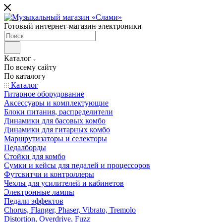
Готовый интернет-магазин электроники
Каталог
По всему сайту
По каталогу
Каталог
Гитарное оборудование
Аксессуары и комплектующие
Блоки питания, распределители
Динамики для басовых комбо
Динамики для гитарных комбо
Маршрутизаторы и селекторы
Педалборды
Стойки для комбо
Сумки и кейсы для педалей и процессоров
Футсвитчи и контроллеры
Чехлы для усилителей и кабинетов
Электронные лампы
Педали эффектов
Chorus, Flanger, Phaser, Vibrato, Tremolo
Distortion, Overdrive, Fuzz