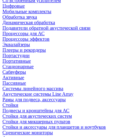
Со встроенным усилителем
Цифровые
Мобильные комплекты
Обработка звука
Динамическая обработка
Подавители обратной акустической связи
Процессоры для АС
Процессоры эффектов
Эквалайзеры
Плееры и рекордеры
Портастудии
Портативные
Стационарные
Сабвуферы
Активные
Пассивные
Системы линейного массива
Акустические системы Line Array
Рамы для подвеса, аксессуары
Стойки
Подвесы и кронштейны для АС
Стойки для акустических систем
Стойки для микшерных пультов
Стойки и аксессуары для планшетов и ноутбуков
Сценические мониторы