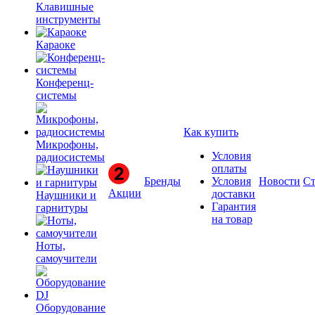
Клавишные
инструменты
Караоке
Конференц-
системы
Как купить
Микрофоны,
Условия
радиосистемы
оплаты
Бренды
Условия
Новости
Ст
Акции
доставки
Наушники и
Гарантия
гарнитуры
на товар
Ноты,
самоучители
Оборудование