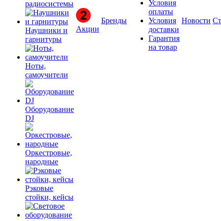
Условия
радиосистемы
оплаты
Бренды
Условия
Новости
Ст
Акции
доставки
Наушники и
Гарантия
гарнитуры
на товар
Ноты,
самоучители
Оборудование
DJ
Оркестровые,
народные
Рэковые
стойки, кейсы