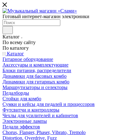
Готовый интернет-магазин электроники
Каталог
По всему сайту
По каталогу
Каталог
Гитарное оборудование
Аксессуары и комплектующие
Блоки питания, распределители
Динамики для басовых комбо
Динамики для гитарных комбо
Маршрутизаторы и селекторы
Педалборды
Стойки для комбо
Сумки и кейсы для педалей и процессоров
Футсвитчи и контроллеры
Чехлы для усилителей и кабинетов
Электронные лампы
Педали эффектов
Chorus, Flanger, Phaser, Vibrato, Tremolo
Distortion, Overdrive, Fuzz