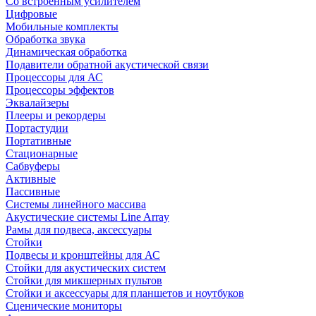
Со встроенным усилителем
Цифровые
Мобильные комплекты
Обработка звука
Динамическая обработка
Подавители обратной акустической связи
Процессоры для АС
Процессоры эффектов
Эквалайзеры
Плееры и рекордеры
Портастудии
Портативные
Стационарные
Сабвуферы
Активные
Пассивные
Системы линейного массива
Акустические системы Line Array
Рамы для подвеса, аксессуары
Стойки
Подвесы и кронштейны для АС
Стойки для акустических систем
Стойки для микшерных пультов
Стойки и аксессуары для планшетов и ноутбуков
Сценические мониторы