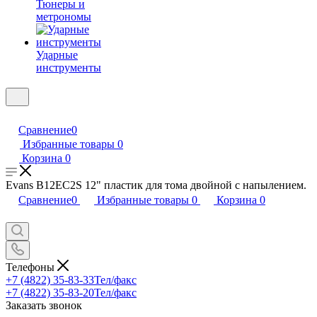
Тюнеры и
метрономы
Ударные
инструменты
Сравнение
0
Избранные товары
0
Корзина
0
Evans B12EC2S 12" пластик для тома двойной с напылением.
Сравнение
0
Избранные товары
0
Корзина
0
Телефоны
+7 (4822) 35-83-33
Тел/факс
+7 (4822) 35-83-20
Тел/факс
Заказать звонок