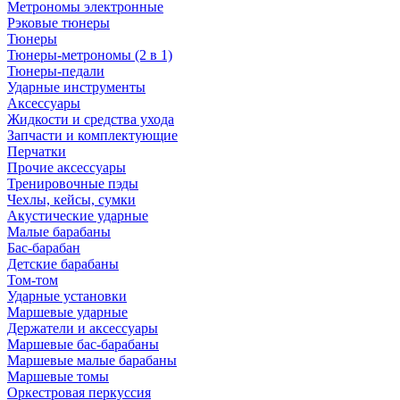
Метрономы электронные
Рэковые тюнеры
Тюнеры
Тюнеры-метрономы (2 в 1)
Тюнеры-педали
Ударные инструменты
Аксессуары
Жидкости и средства ухода
Запчасти и комплектующие
Перчатки
Прочие аксессуары
Тренировочные пэды
Чехлы, кейсы, сумки
Акустические ударные
Mалые барабаны
Бас-барабан
Детские барабаны
Том-том
Ударные установки
Маршевые ударные
Держатели и аксессуары
Маршевые бас-барабаны
Маршевые малые барабаны
Маршевые томы
Оркестровая перкуссия