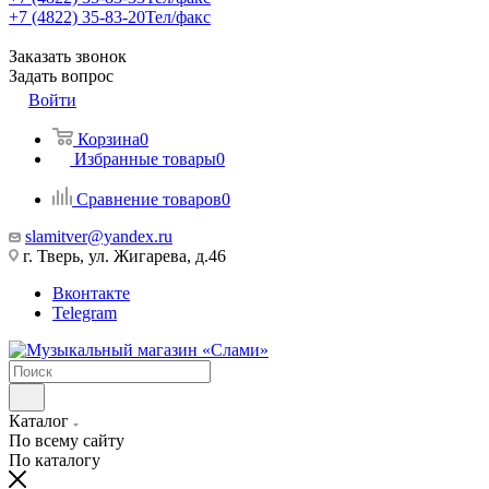
+7 (4822) 35-83-20
Тел/факс
Заказать звонок
Задать вопрос
Войти
Корзина
0
Избранные товары
0
Сравнение товаров
0
slamitver@yandex.ru
г. Тверь, ул. Жигарева, д.46
Вконтакте
Telegram
Каталог
По всему сайту
По каталогу