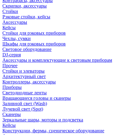
Контрабасы, аксессуары
Скрипки, аксессуары
Стойки
Рэковые стойки, кейсы
Аксессуары
Кейсы
Стойки для рэковых приборов
Чехлы, сумки
Шкафы для рэковых приборов
Световое оборудование
DJ-серия
Аксессуары и комплектующие к световым приборам
Прочее
Стойки и элеваторы
Архитектурный свет
Контроллеры, аксессуары
Приборы
Светодиодные ленты
Вращающиеся головы и сканеры
Заливной свет (Wash)
Лучевой свет (Spot)
Сканеры
Зеркальные шары, моторы и подсветка
Кейсы
Конструкции, фермы, сценическое оборудование