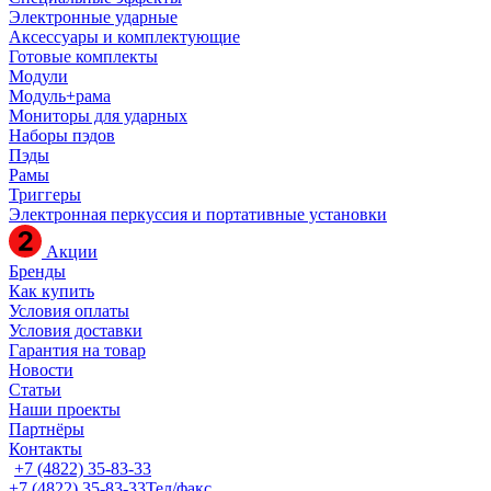
Электронные ударные
Аксессуары и комплектующие
Готовые комплекты
Модули
Модуль+рама
Мониторы для ударных
Наборы пэдов
Пэды
Рамы
Триггеры
Электронная перкуссия и портативные установки
Акции
Бренды
Как купить
Условия оплаты
Условия доставки
Гарантия на товар
Новости
Статьи
Наши проекты
Партнёры
Контакты
+7 (4822) 35-83-33
+7 (4822) 35-83-33
Тел/факс