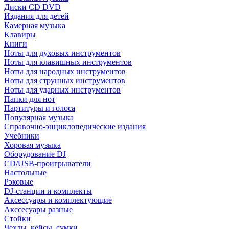
Диски CD DVD
Издания для детей
Камерная музыка
Клавиры
Книги
Ноты для духовых инструментов
Ноты для клавишных инструментов
Ноты для народных инструментов
Ноты для струнных инструментов
Ноты для ударных инструментов
Папки для нот
Партитуры и голоса
Популярная музыка
Справочно-энциклопедические издания
Учебники
Хоровая музыка
Оборудование DJ
CD/USB-проигрыватели
Настольные
Рэковые
DJ-станции и комплекты
Аксессуары и комплектующие
Акссесуары разные
Стойки
Чехлы, кейсы, сумки