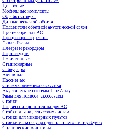
Со встроенным усилителем
Цифровые
Мобильные комплекты
Обработка звука
Динамическая обработка
Подавители обратной акустической связи
Процессоры для АС
Процессоры эффектов
Эквалайзеры
Плееры и рекордеры
Портастудии
Портативные
Стационарные
Сабвуферы
Активные
Пассивные
Системы линейного массива
Акустические системы Line Array
Рамы для подвеса, аксессуары
Стойки
Подвесы и кронштейны для АС
Стойки для акустических систем
Стойки для микшерных пультов
Стойки и аксессуары для планшетов и ноутбуков
Сценические мониторы