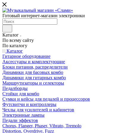
Готовый интернет-магазин электроники
Каталог
По всему сайту
По каталогу
Каталог
Гитарное оборудование
Аксессуары и комплектующие
Блоки питания, распределители
Динамики для басовых комбо
Динамики для гитарных комбо
Маршрутизаторы и селекторы
Педалборды
Стойки для комбо
Сумки и кейсы для педалей и процессоров
Футсвитчи и контроллеры
Чехлы для усилителей и кабинетов
Электронные лампы
Педали эффектов
Chorus, Flanger, Phaser, Vibrato, Tremolo
Distortion, Overdrive, Fuzz