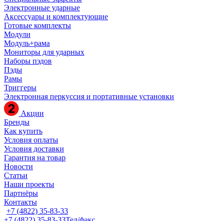
Электронные ударные
Аксессуары и комплектующие
Готовые комплекты
Модули
Модуль+рама
Мониторы для ударных
Наборы пэдов
Пэды
Рамы
Триггеры
Электронная перкуссия и портативные установки
Акции
Бренды
Как купить
Условия оплаты
Условия доставки
Гарантия на товар
Новости
Статьи
Наши проекты
Партнёры
Контакты
+7 (4822) 35-83-33
+7 (4822) 35-83-33
Тел/факс