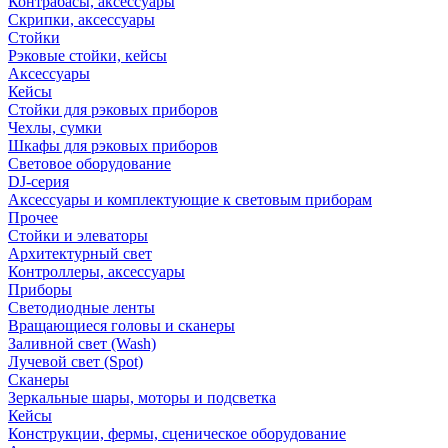
Контрабасы, аксессуары
Скрипки, аксессуары
Стойки
Рэковые стойки, кейсы
Аксессуары
Кейсы
Стойки для рэковых приборов
Чехлы, сумки
Шкафы для рэковых приборов
Световое оборудование
DJ-серия
Аксессуары и комплектующие к световым приборам
Прочее
Стойки и элеваторы
Архитектурный свет
Контроллеры, аксессуары
Приборы
Светодиодные ленты
Вращающиеся головы и сканеры
Заливной свет (Wash)
Лучевой свет (Spot)
Сканеры
Зеркальные шары, моторы и подсветка
Кейсы
Конструкции, фермы, сценическое оборудование