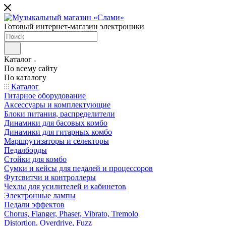
Готовый интернет-магазин электроники
Каталог
По всему сайту
По каталогу
Каталог
Гитарное оборудование
Аксессуары и комплектующие
Блоки питания, распределители
Динамики для басовых комбо
Динамики для гитарных комбо
Маршрутизаторы и селекторы
Педалборды
Стойки для комбо
Сумки и кейсы для педалей и процессоров
Футсвитчи и контроллеры
Чехлы для усилителей и кабинетов
Электронные лампы
Педали эффектов
Chorus, Flanger, Phaser, Vibrato, Tremolo
Distortion, Overdrive, Fuzz