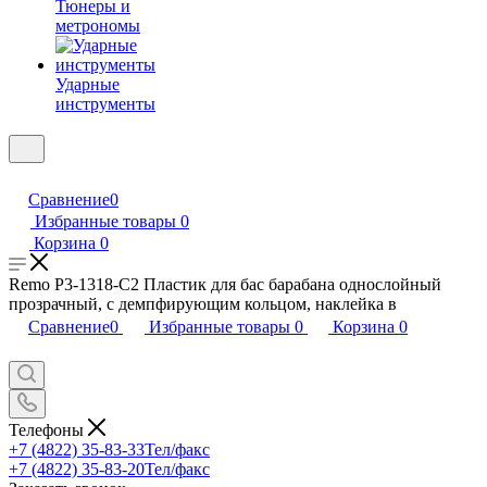
Тюнеры и
метрономы
Ударные
инструменты
Сравнение
0
Избранные товары
0
Корзина
0
Remo P3-1318-C2 Пластик для бас барабана однослойный
прозрачный, с демпфирующим кольцом, наклейка в
Сравнение
0
Избранные товары
0
Корзина
0
Телефоны
+7 (4822) 35-83-33
Тел/факс
+7 (4822) 35-83-20
Тел/факс