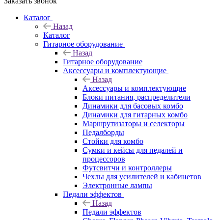
Заказать звонок
Каталог
Назад
Каталог
Гитарное оборудование
Назад
Гитарное оборудование
Аксессуары и комплектующие
Назад
Аксессуары и комплектующие
Блоки питания, распределители
Динамики для басовых комбо
Динамики для гитарных комбо
Маршрутизаторы и селекторы
Педалборды
Стойки для комбо
Сумки и кейсы для педалей и
процессоров
Футсвитчи и контроллеры
Чехлы для усилителей и кабинетов
Электронные лампы
Педали эффектов
Назад
Педали эффектов