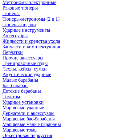
Метрономы электронные
Рэковые тюнеры
Тюнеры
Тюнеры-метрономы (2 в 1)
Тюнеры-педали
Ударные инструменты
Аксессуары
Жидкости и средства ухода
Запчасти и комплектующие
Перчатки
Прочие аксессуары
Тренировочные пэды
Чехлы, кейсы, сумки
Акустические ударные
Mалые барабаны
Бас-барабан
Детские барабаны
Том-том
Ударные установки
Маршевые ударные
Держатели и аксессуары
Маршевые бас-барабаны
Маршевые малые барабаны
Маршевые томы
Оркестровая перкуссия