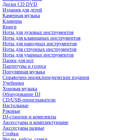
Диски CD DVD
Издания для детей
Камерная музыка
Клавиры
Книги
Ноты для духовых инструментов
Ноты для клавишных инструментов
Ноты для народных инструментов
Ноты для струнных инструментов
Ноты для ударных инструментов
Папки для нот
Партитуры и голоса
Популярная музыка
Справочно-энциклопедические издания
Учебники
Хоровая музыка
Оборудование DJ
CD/USB-проигрыватели
Настольные
Рэковые
DJ-станции и комплекты
Аксессуары и комплектующие
Акссесуары разные
Стойки
Чехлы, кейсы, сумки