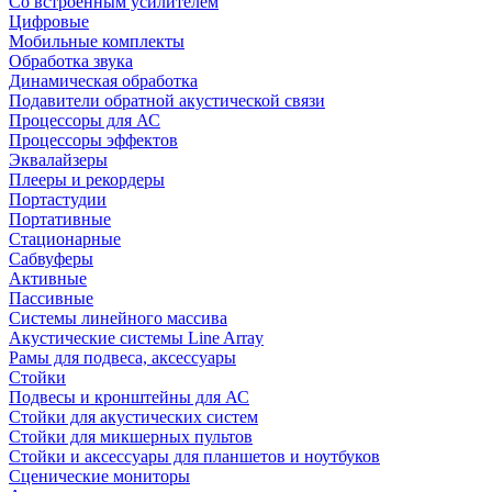
Со встроенным усилителем
Цифровые
Мобильные комплекты
Обработка звука
Динамическая обработка
Подавители обратной акустической связи
Процессоры для АС
Процессоры эффектов
Эквалайзеры
Плееры и рекордеры
Портастудии
Портативные
Стационарные
Сабвуферы
Активные
Пассивные
Системы линейного массива
Акустические системы Line Array
Рамы для подвеса, аксессуары
Стойки
Подвесы и кронштейны для АС
Стойки для акустических систем
Стойки для микшерных пультов
Стойки и аксессуары для планшетов и ноутбуков
Сценические мониторы