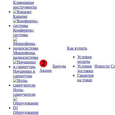
Клавишные
инструменты
Караоке
Конференц-
системы
Как купить
Микрофоны,
Условия
радиосистемы
оплаты
Бренды
Условия
Новости
Ст
Акции
доставки
Наушники и
Гарантия
гарнитуры
на товар
Ноты,
самоучители
Оборудование