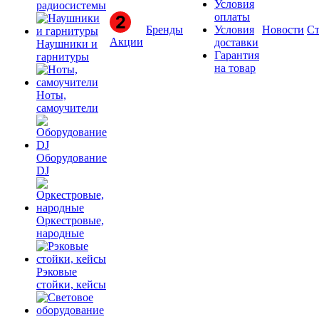
Условия
радиосистемы
оплаты
Бренды
Условия
Новости
Ст
Акции
доставки
Наушники и
Гарантия
гарнитуры
на товар
Ноты,
самоучители
Оборудование
DJ
Оркестровые,
народные
Рэковые
стойки, кейсы