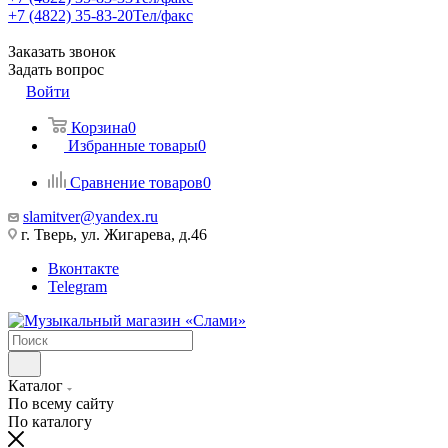
+7 (4822) 35-83-20
Тел/факс
Заказать звонок
Задать вопрос
Войти
Корзина
0
Избранные товары
0
Сравнение товаров
0
slamitver@yandex.ru
г. Тверь, ул. Жигарева, д.46
Вконтакте
Telegram
Каталог
По всему сайту
По каталогу