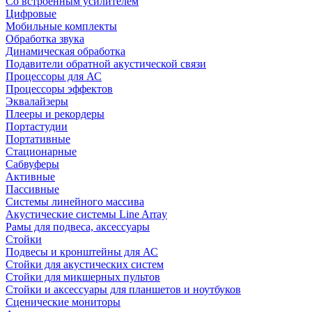
Со встроенным усилителем
Цифровые
Мобильные комплекты
Обработка звука
Динамическая обработка
Подавители обратной акустической связи
Процессоры для АС
Процессоры эффектов
Эквалайзеры
Плееры и рекордеры
Портастудии
Портативные
Стационарные
Сабвуферы
Активные
Пассивные
Системы линейного массива
Акустические системы Line Array
Рамы для подвеса, аксессуары
Стойки
Подвесы и кронштейны для АС
Стойки для акустических систем
Стойки для микшерных пультов
Стойки и аксессуары для планшетов и ноутбуков
Сценические мониторы