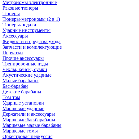
Метрономы электронные
Рэковые тюнеры
Тюнеры
Тюнеры-метрономы (2 в 1)
Тюнеры-педали
Ударные инструменты
Аксессуары
Жидкости и средства ухода
Запчасти и комплектующие
Перчатки
Прочие аксессуары
Тренировочные пэды
Чехлы, кейсы, сумки
Акустические ударные
Mалые барабаны
Бас-барабан
Детские барабаны
Том-том
Ударные установки
Маршевые ударные
Держатели и аксессуары
Маршевые бас-барабаны
Маршевые малые барабаны
Маршевые томы
Оркестровая перкуссия