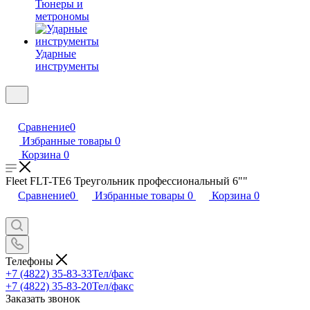
Тюнеры и
метрономы
Ударные
инструменты
Сравнение
0
Избранные товары
0
Корзина
0
Fleet FLT-TE6 Треугольник профессиональный 6""
Сравнение
0
Избранные товары
0
Корзина
0
Телефоны
+7 (4822) 35-83-33
Тел/факс
+7 (4822) 35-83-20
Тел/факс
Заказать звонок