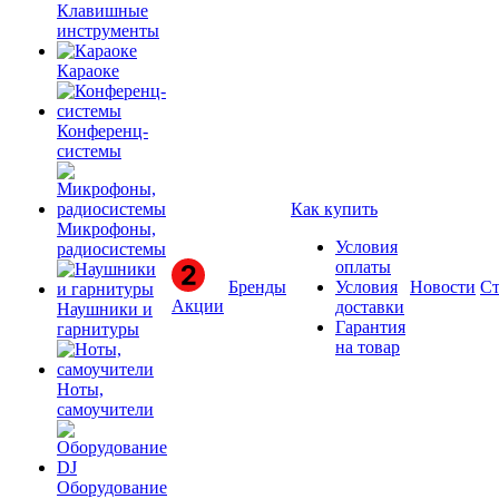
Клавишные
инструменты
Караоке
Конференц-
системы
Как купить
Микрофоны,
Условия
радиосистемы
оплаты
Бренды
Условия
Новости
Ст
Акции
доставки
Наушники и
Гарантия
гарнитуры
на товар
Ноты,
самоучители
Оборудование