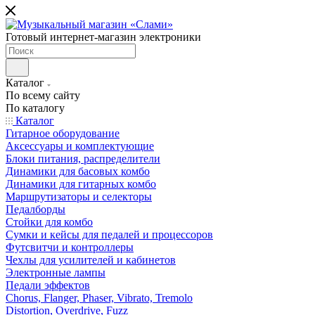
Готовый интернет-магазин электроники
Каталог
По всему сайту
По каталогу
Каталог
Гитарное оборудование
Аксессуары и комплектующие
Блоки питания, распределители
Динамики для басовых комбо
Динамики для гитарных комбо
Маршрутизаторы и селекторы
Педалборды
Стойки для комбо
Сумки и кейсы для педалей и процессоров
Футсвитчи и контроллеры
Чехлы для усилителей и кабинетов
Электронные лампы
Педали эффектов
Chorus, Flanger, Phaser, Vibrato, Tremolo
Distortion, Overdrive, Fuzz