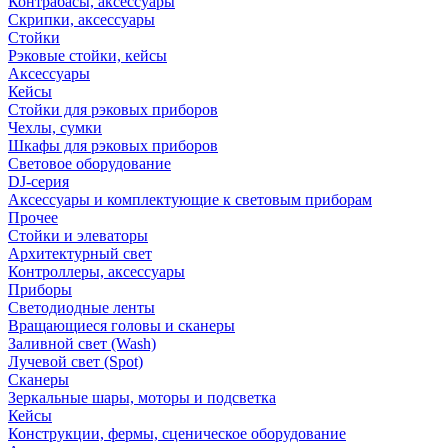
Контрабасы, аксессуары
Скрипки, аксессуары
Стойки
Рэковые стойки, кейсы
Аксессуары
Кейсы
Стойки для рэковых приборов
Чехлы, сумки
Шкафы для рэковых приборов
Световое оборудование
DJ-серия
Аксессуары и комплектующие к световым приборам
Прочее
Стойки и элеваторы
Архитектурный свет
Контроллеры, аксессуары
Приборы
Светодиодные ленты
Вращающиеся головы и сканеры
Заливной свет (Wash)
Лучевой свет (Spot)
Сканеры
Зеркальные шары, моторы и подсветка
Кейсы
Конструкции, фермы, сценическое оборудование