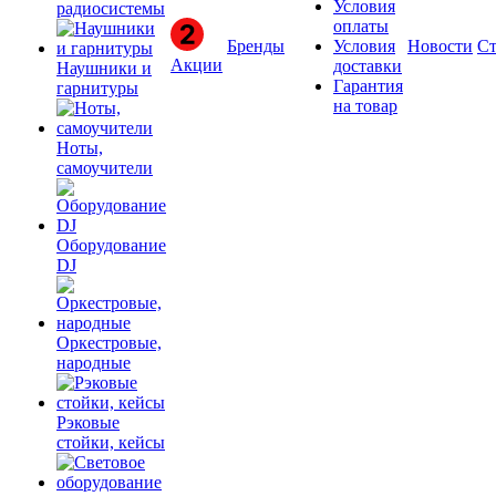
Условия
радиосистемы
оплаты
Бренды
Условия
Новости
Ст
Акции
доставки
Наушники и
Гарантия
гарнитуры
на товар
Ноты,
самоучители
Оборудование
DJ
Оркестровые,
народные
Рэковые
стойки, кейсы