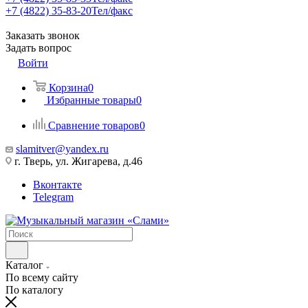
+7 (4822) 35-83-20
Тел/факс
Заказать звонок
Задать вопрос
Войти
Корзина
0
Избранные товары
0
Сравнение товаров
0
slamitver@yandex.ru
г. Тверь, ул. Жигарева, д.46
Вконтакте
Telegram
Каталог
По всему сайту
По каталогу