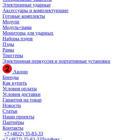
Электронные ударные
Аксессуары и комплектующие
Готовые комплекты
Модули
Модуль+рама
Мониторы для ударных
Наборы пэдов
Пэды
Рамы
Триггеры
Электронная перкуссия и портативные установки
Акции
Бренды
Как купить
Условия оплаты
Условия доставки
Гарантия на товар
Новости
Статьи
Наши проекты
Партнёры
Контакты
+7 (4822) 35-83-33
+7 (4822) 35-83-33
Тел/факс