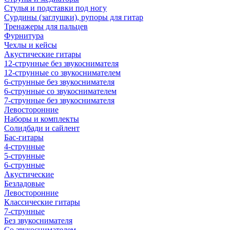
Стулья и подставки под ногу
Сурдины (заглушки), рупоры для гитар
Тренажеры для пальцев
Фурнитура
Чехлы и кейсы
Акустические гитары
12-струнные без звукоснимателя
12-струнные со звукоснимателем
6-струнные без звукоснимателя
6-струнные со звукоснимателем
7-струнные без звукоснимателя
Левосторонние
Наборы и комплекты
Солидбади и сайлент
Бас-гитары
4-струнные
5-струнные
6-струнные
Акустические
Безладовые
Левосторонние
Классические гитары
7-струнные
Без звукоснимателя
Со звукоснимателем