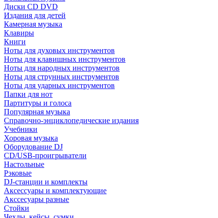
Диски CD DVD
Издания для детей
Камерная музыка
Клавиры
Книги
Ноты для духовых инструментов
Ноты для клавишных инструментов
Ноты для народных инструментов
Ноты для струнных инструментов
Ноты для ударных инструментов
Папки для нот
Партитуры и голоса
Популярная музыка
Справочно-энциклопедические издания
Учебники
Хоровая музыка
Оборудование DJ
CD/USB-проигрыватели
Настольные
Рэковые
DJ-станции и комплекты
Аксессуары и комплектующие
Акссесуары разные
Стойки
Чехлы, кейсы, сумки