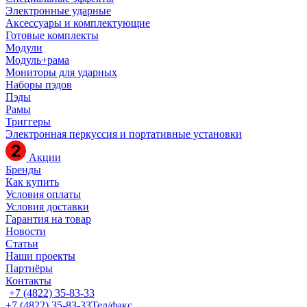
Электронные ударные
Аксессуары и комплектующие
Готовые комплекты
Модули
Модуль+рама
Мониторы для ударных
Наборы пэдов
Пэды
Рамы
Триггеры
Электронная перкуссия и портативные установки
Акции
Бренды
Как купить
Условия оплаты
Условия доставки
Гарантия на товар
Новости
Статьи
Наши проекты
Партнёры
Контакты
+7 (4822) 35-83-33
+7 (4822) 35-83-33
Тел/факс