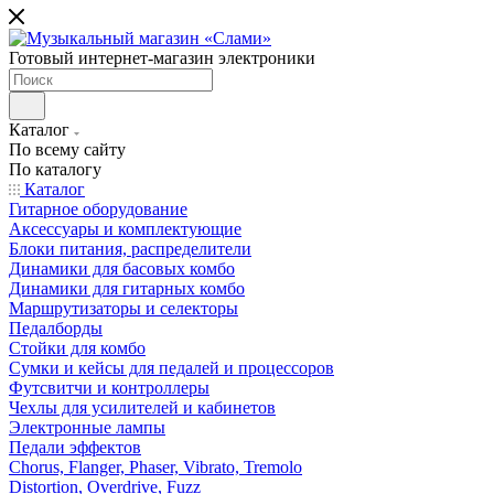
Готовый интернет-магазин электроники
Каталог
По всему сайту
По каталогу
Каталог
Гитарное оборудование
Аксессуары и комплектующие
Блоки питания, распределители
Динамики для басовых комбо
Динамики для гитарных комбо
Маршрутизаторы и селекторы
Педалборды
Стойки для комбо
Сумки и кейсы для педалей и процессоров
Футсвитчи и контроллеры
Чехлы для усилителей и кабинетов
Электронные лампы
Педали эффектов
Chorus, Flanger, Phaser, Vibrato, Tremolo
Distortion, Overdrive, Fuzz