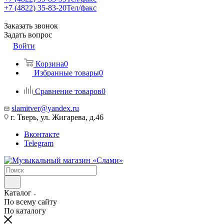
+7 (4822) 35-83-20
Тел/факс
Заказать звонок
Задать вопрос
Войти
Корзина
0
Избранные товары
0
Сравнение товаров
0
slamitver@yandex.ru
г. Тверь, ул. Жигарева, д.46
Вконтакте
Telegram
Каталог
По всему сайту
По каталогу