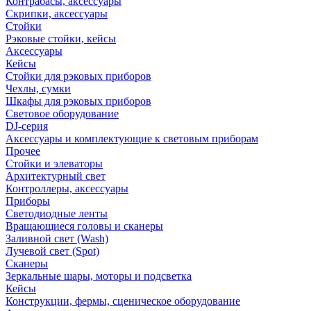
Контрабасы, аксессуары
Скрипки, аксессуары
Стойки
Рэковые стойки, кейсы
Аксессуары
Кейсы
Стойки для рэковых приборов
Чехлы, сумки
Шкафы для рэковых приборов
Световое оборудование
DJ-серия
Аксессуары и комплектующие к световым приборам
Прочее
Стойки и элеваторы
Архитектурный свет
Контроллеры, аксессуары
Приборы
Светодиодные ленты
Вращающиеся головы и сканеры
Заливной свет (Wash)
Лучевой свет (Spot)
Сканеры
Зеркальные шары, моторы и подсветка
Кейсы
Конструкции, фермы, сценическое оборудование