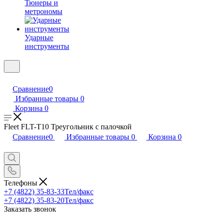
Тюнеры и
метрономы
Ударные
инструменты
Сравнение
0
Избранные товары
0
Корзина
0
Fleet FLT-T10 Треугольник с палочкой
Сравнение
0
Избранные товары
0
Корзина
0
Телефоны
+7 (4822) 35-83-33
Тел/факс
+7 (4822) 35-83-20
Тел/факс
Заказать звонок