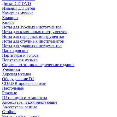
Диски CD DVD
Издания для детей
Камерная музыка
Клавиры
Книги
Ноты для духовых инструментов
Ноты для клавишных инструментов
Ноты для народных инструментов
Ноты для струнных инструментов
Ноты для ударных инструментов
Папки для нот
Партитуры и голоса
Популярная музыка
Справочно-энциклопедические издания
Учебники
Хоровая музыка
Оборудование DJ
CD/USB-проигрыватели
Настольные
Рэковые
DJ-станции и комплекты
Аксессуары и комплектующие
Акссесуары разные
Стойки
Чехлы, кейсы, сумки