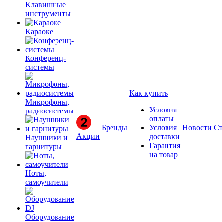
Клавишные
инструменты
Караоке
Конференц-
системы
Как купить
Микрофоны,
Условия
радиосистемы
оплаты
Бренды
Условия
Новости
Ст
Акции
доставки
Наушники и
Гарантия
гарнитуры
на товар
Ноты,
самоучители
Оборудование