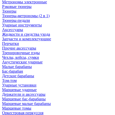
Метрономы электронные
Рэковые тюнеры
Тюнеры
Тюнеры-метрономы (2 в 1)
Тюнеры-педали
Ударные инструменты
Аксессуары
Жидкости и средства ухода
Запчасти и комплектующие
Перчатки
Прочие аксессуары
Тренировочные пэды
Чехлы, кейсы, сумки
Акустические ударные
Mалые барабаны
Бас-барабан
Детские барабаны
Том-том
Ударные установки
Маршевые ударные
Держатели и аксессуары
Маршевые бас-барабаны
Маршевые малые барабаны
Маршевые томы
Оркестровая перкуссия