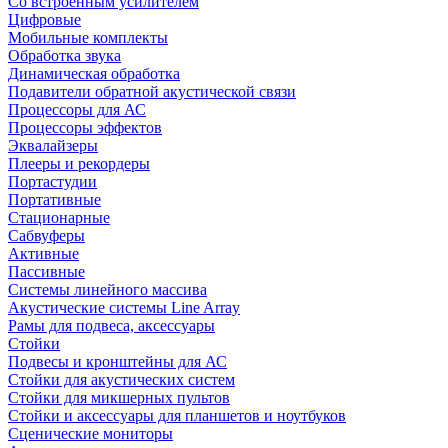
Со встроенным усилителем
Цифровые
Мобильные комплекты
Обработка звука
Динамическая обработка
Подавители обратной акустической связи
Процессоры для АС
Процессоры эффектов
Эквалайзеры
Плееры и рекордеры
Портастудии
Портативные
Стационарные
Сабвуферы
Активные
Пассивные
Системы линейного массива
Акустические системы Line Array
Рамы для подвеса, аксессуары
Стойки
Подвесы и кронштейны для АС
Стойки для акустических систем
Стойки для микшерных пультов
Стойки и аксессуары для планшетов и ноутбуков
Сценические мониторы