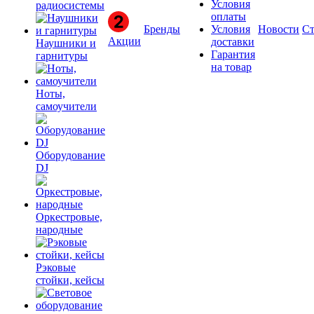
Условия
радиосистемы
оплаты
Бренды
Условия
Новости
Ст
Акции
доставки
Наушники и
Гарантия
гарнитуры
на товар
Ноты,
самоучители
Оборудование
DJ
Оркестровые,
народные
Рэковые
стойки, кейсы