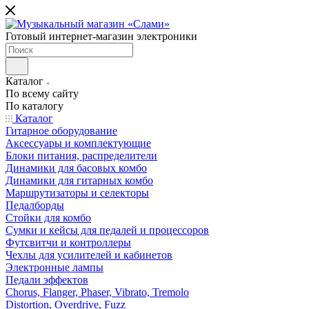
Готовый интернет-магазин электроники
Каталог
По всему сайту
По каталогу
Каталог
Гитарное оборудование
Аксессуары и комплектующие
Блоки питания, распределители
Динамики для басовых комбо
Динамики для гитарных комбо
Маршрутизаторы и селекторы
Педалборды
Стойки для комбо
Сумки и кейсы для педалей и процессоров
Футсвитчи и контроллеры
Чехлы для усилителей и кабинетов
Электронные лампы
Педали эффектов
Chorus, Flanger, Phaser, Vibrato, Tremolo
Distortion, Overdrive, Fuzz