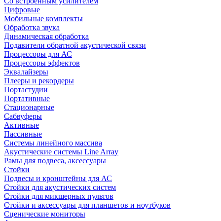
Со встроенным усилителем
Цифровые
Мобильные комплекты
Обработка звука
Динамическая обработка
Подавители обратной акустической связи
Процессоры для АС
Процессоры эффектов
Эквалайзеры
Плееры и рекордеры
Портастудии
Портативные
Стационарные
Сабвуферы
Активные
Пассивные
Системы линейного массива
Акустические системы Line Array
Рамы для подвеса, аксессуары
Стойки
Подвесы и кронштейны для АС
Стойки для акустических систем
Стойки для микшерных пультов
Стойки и аксессуары для планшетов и ноутбуков
Сценические мониторы