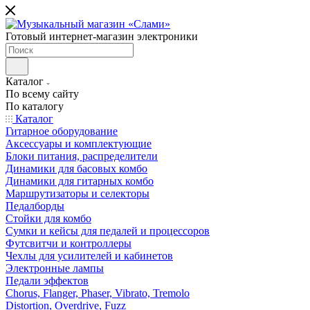
Готовый интернет-магазин электроники
Каталог
По всему сайту
По каталогу
Каталог
Гитарное оборудование
Аксессуары и комплектующие
Блоки питания, распределители
Динамики для басовых комбо
Динамики для гитарных комбо
Маршрутизаторы и селекторы
Педалборды
Стойки для комбо
Сумки и кейсы для педалей и процессоров
Футсвитчи и контроллеры
Чехлы для усилителей и кабинетов
Электронные лампы
Педали эффектов
Chorus, Flanger, Phaser, Vibrato, Tremolo
Distortion, Overdrive, Fuzz