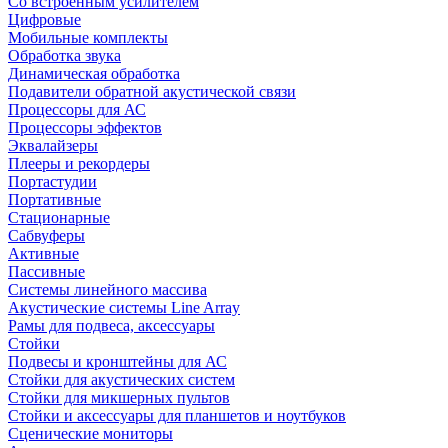
Со встроенным усилителем
Цифровые
Мобильные комплекты
Обработка звука
Динамическая обработка
Подавители обратной акустической связи
Процессоры для АС
Процессоры эффектов
Эквалайзеры
Плееры и рекордеры
Портастудии
Портативные
Стационарные
Сабвуферы
Активные
Пассивные
Системы линейного массива
Акустические системы Line Array
Рамы для подвеса, аксессуары
Стойки
Подвесы и кронштейны для АС
Стойки для акустических систем
Стойки для микшерных пультов
Стойки и аксессуары для планшетов и ноутбуков
Сценические мониторы