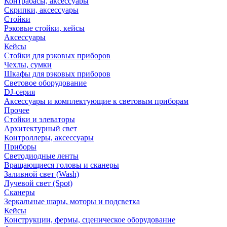
Контрабасы, аксессуары
Скрипки, аксессуары
Стойки
Рэковые стойки, кейсы
Аксессуары
Кейсы
Стойки для рэковых приборов
Чехлы, сумки
Шкафы для рэковых приборов
Световое оборудование
DJ-серия
Аксессуары и комплектующие к световым приборам
Прочее
Стойки и элеваторы
Архитектурный свет
Контроллеры, аксессуары
Приборы
Светодиодные ленты
Вращающиеся головы и сканеры
Заливной свет (Wash)
Лучевой свет (Spot)
Сканеры
Зеркальные шары, моторы и подсветка
Кейсы
Конструкции, фермы, сценическое оборудование