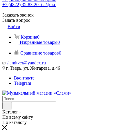
+7 (4822) 35-83-20
Тел/факс
Заказать звонок
Задать вопрос
Войти
Корзина
0
Избранные товары
0
Сравнение товаров
0
slamitver@yandex.ru
г. Тверь, ул. Жигарева, д.46
Вконтакте
Telegram
Каталог
По всему сайту
По каталогу