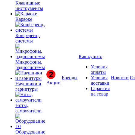
Клавишные
инструменты
Караоке
Конференц-
системы
Как купить
Микрофоны,
Условия
радиосистемы
оплаты
Бренды
Условия
Новости
Ст
Акции
доставки
Наушники и
Гарантия
гарнитуры
на товар
Ноты,
самоучители
Оборудование