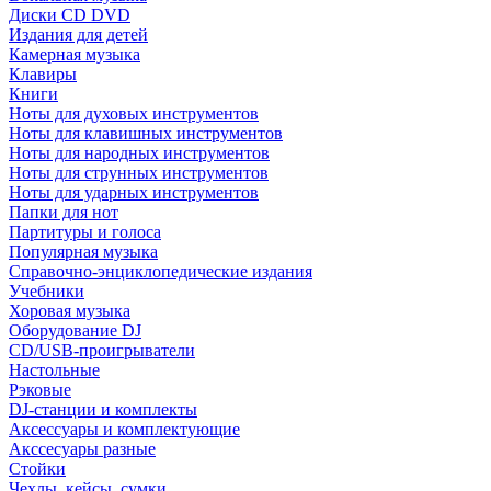
Диски CD DVD
Издания для детей
Камерная музыка
Клавиры
Книги
Ноты для духовых инструментов
Ноты для клавишных инструментов
Ноты для народных инструментов
Ноты для струнных инструментов
Ноты для ударных инструментов
Папки для нот
Партитуры и голоса
Популярная музыка
Справочно-энциклопедические издания
Учебники
Хоровая музыка
Оборудование DJ
CD/USB-проигрыватели
Настольные
Рэковые
DJ-станции и комплекты
Аксессуары и комплектующие
Акссесуары разные
Стойки
Чехлы, кейсы, сумки