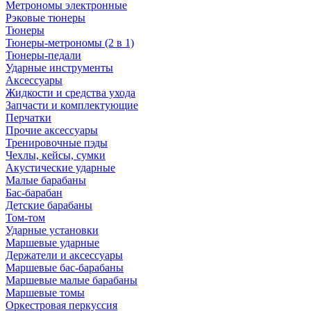
Метрономы электронные
Рэковые тюнеры
Тюнеры
Тюнеры-метрономы (2 в 1)
Тюнеры-педали
Ударные инструменты
Аксессуары
Жидкости и средства ухода
Запчасти и комплектующие
Перчатки
Прочие аксессуары
Тренировочные пэды
Чехлы, кейсы, сумки
Акустические ударные
Mалые барабаны
Бас-барабан
Детские барабаны
Том-том
Ударные установки
Маршевые ударные
Держатели и аксессуары
Маршевые бас-барабаны
Маршевые малые барабаны
Маршевые томы
Оркестровая перкуссия