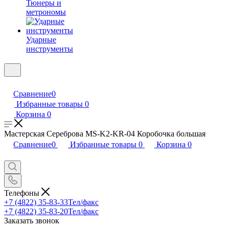
Тюнеры и
метрономы
Ударные
инструменты
Сравнение
0
Избранные товары
0
Корзина
0
Мастерская Сереброва MS-K2-KR-04 Коробочка большая
Сравнение
0
Избранные товары
0
Корзина
0
Телефоны
+7 (4822) 35-83-33
Тел/факс
+7 (4822) 35-83-20
Тел/факс
Заказать звонок