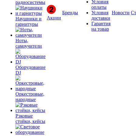
Условия
радиосистемы
оплаты
Бренды
Условия
Новости
Ст
Акции
доставки
Наушники и
Гарантия
гарнитуры
на товар
Ноты,
самоучители
Оборудование
DJ
Оркестровые,
народные
Рэковые
стойки, кейсы