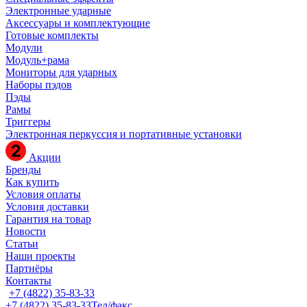
Электронные ударные
Аксессуары и комплектующие
Готовые комплекты
Модули
Модуль+рама
Мониторы для ударных
Наборы пэдов
Пэды
Рамы
Триггеры
Электронная перкуссия и портативные установки
Акции
Бренды
Как купить
Условия оплаты
Условия доставки
Гарантия на товар
Новости
Статьи
Наши проекты
Партнёры
Контакты
+7 (4822) 35-83-33
+7 (4822) 35-83-33
Тел/факс