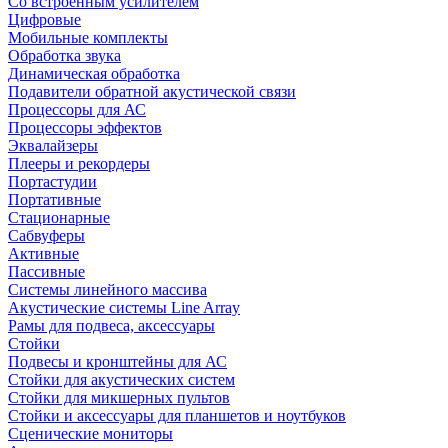
Со встроенным усилителем
Цифровые
Мобильные комплекты
Обработка звука
Динамическая обработка
Подавители обратной акустической связи
Процессоры для АС
Процессоры эффектов
Эквалайзеры
Плееры и рекордеры
Портастудии
Портативные
Стационарные
Сабвуферы
Активные
Пассивные
Системы линейного массива
Акустические системы Line Array
Рамы для подвеса, аксессуары
Стойки
Подвесы и кронштейны для АС
Стойки для акустических систем
Стойки для микшерных пультов
Стойки и аксессуары для планшетов и ноутбуков
Сценические мониторы