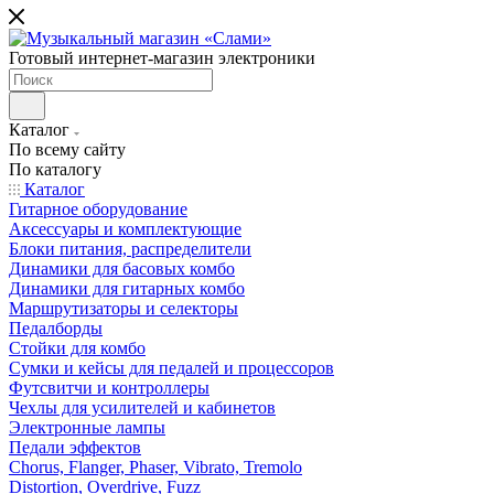
Готовый интернет-магазин электроники
Каталог
По всему сайту
По каталогу
Каталог
Гитарное оборудование
Аксессуары и комплектующие
Блоки питания, распределители
Динамики для басовых комбо
Динамики для гитарных комбо
Маршрутизаторы и селекторы
Педалборды
Стойки для комбо
Сумки и кейсы для педалей и процессоров
Футсвитчи и контроллеры
Чехлы для усилителей и кабинетов
Электронные лампы
Педали эффектов
Chorus, Flanger, Phaser, Vibrato, Tremolo
Distortion, Overdrive, Fuzz