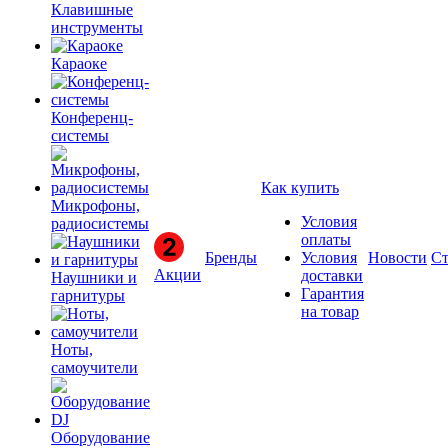
Клавишные
инструменты
Караоке
Конференц-
системы
Как купить
Микрофоны,
Условия
радиосистемы
оплаты
Бренды
Условия
Новости
Ст
Акции
доставки
Наушники и
Гарантия
гарнитуры
на товар
Ноты,
самоучители
Оборудование