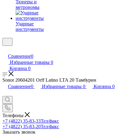
Тюнеры и
метрономы
Ударные
инструменты
Сравнение
0
Избранные товары
0
Корзина
0
Sonor 20604201 Orff Latino LTA 20 Тамбурин
Сравнение
0
Избранные товары
0
Корзина
0
Телефоны
+7 (4822) 35-83-33
Тел/факс
+7 (4822) 35-83-20
Тел/факс
Заказать звонок