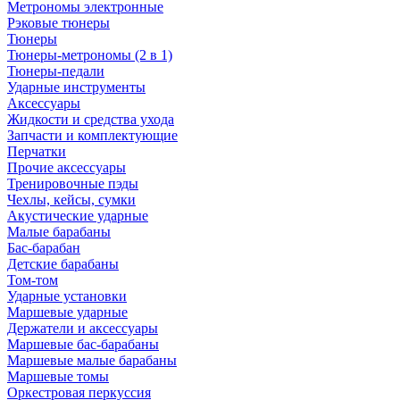
Метрономы электронные
Рэковые тюнеры
Тюнеры
Тюнеры-метрономы (2 в 1)
Тюнеры-педали
Ударные инструменты
Аксессуары
Жидкости и средства ухода
Запчасти и комплектующие
Перчатки
Прочие аксессуары
Тренировочные пэды
Чехлы, кейсы, сумки
Акустические ударные
Mалые барабаны
Бас-барабан
Детские барабаны
Том-том
Ударные установки
Маршевые ударные
Держатели и аксессуары
Маршевые бас-барабаны
Маршевые малые барабаны
Маршевые томы
Оркестровая перкуссия