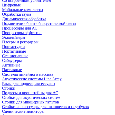
Со встроенным усилителем
Цифровые
Мобильные комплекты
Обработка звука
Динамическая обработка
Подавители обратной акустической связи
Процессоры для АС
Процессоры эффектов
Эквалайзеры
Плееры и рекордеры
Портастудии
Портативные
Стационарные
Сабвуферы
Активные
Пассивные
Системы линейного массива
Акустические системы Line Array
Рамы для подвеса, аксессуары
Стойки
Подвесы и кронштейны для АС
Стойки для акустических систем
Стойки для микшерных пультов
Стойки и аксессуары для планшетов и ноутбуков
Сценические мониторы