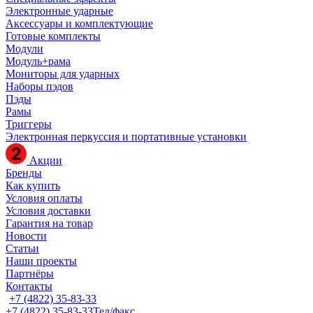
Электронные ударные
Аксессуары и комплектующие
Готовые комплекты
Модули
Модуль+рама
Мониторы для ударных
Наборы пэдов
Пэды
Рамы
Триггеры
Электронная перкуссия и портативные установки
Акции
Бренды
Как купить
Условия оплаты
Условия доставки
Гарантия на товар
Новости
Статьи
Наши проекты
Партнёры
Контакты
+7 (4822) 35-83-33
+7 (4822) 35-83-33
Тел/факс