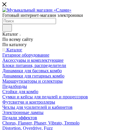
Готовый интернет-магазин электроники
Каталог
По всему сайту
По каталогу
Каталог
Гитарное оборудование
Аксессуары и комплектующие
Блоки питания, распределители
Динамики для басовых комбо
Динамики для гитарных комбо
Маршрутизаторы и селекторы
Педалборды
Стойки для комбо
Сумки и кейсы для педалей и процессоров
Футсвитчи и контроллеры
Чехлы для усилителей и кабинетов
Электронные лампы
Педали эффектов
Chorus, Flanger, Phaser, Vibrato, Tremolo
Distortion, Overdrive, Fuzz