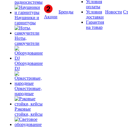
Условия
радиосистемы
оплаты
Бренды
Условия
Новости
Ст
Акции
доставки
Наушники и
Гарантия
гарнитуры
на товар
Ноты,
самоучители
Оборудование
DJ
Оркестровые,
народные
Рэковые
стойки, кейсы