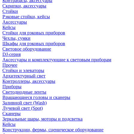
Контрабасы, аксессуары
Скрипки, аксессуары
Стойки
Рэковые стойки, кейсы
Аксессуары
Кейсы
Стойки для рэковых приборов
Чехлы, сумки
Шкафы для рэковых приборов
Световое оборудование
DJ-серия
Аксессуары и комплектующие к световым приборам
Прочее
Стойки и элеваторы
Архитектурный свет
Контроллеры, аксессуары
Приборы
Светодиодные ленты
Вращающиеся головы и сканеры
Заливной свет (Wash)
Лучевой свет (Spot)
Сканеры
Зеркальные шары, моторы и подсветка
Кейсы
Конструкции, фермы, сценическое оборудование