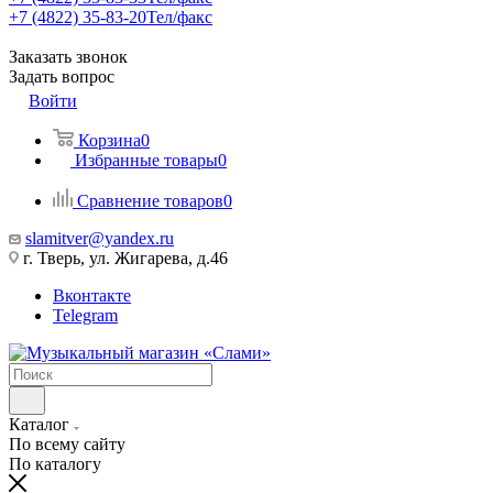
+7 (4822) 35-83-20
Тел/факс
Заказать звонок
Задать вопрос
Войти
Корзина
0
Избранные товары
0
Сравнение товаров
0
slamitver@yandex.ru
г. Тверь, ул. Жигарева, д.46
Вконтакте
Telegram
Каталог
По всему сайту
По каталогу