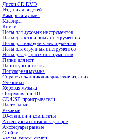
Диски CD DVD
Издания для детей
Камерная музыка
Клавиры
Книги
Ноты для духовых инструментов
Ноты для клавишных инструментов
Ноты для народных инструментов
Ноты для струнных инструментов
Ноты для ударных инструментов
Папки для нот
Партитуры и голоса
Популярная музыка
Справочно-энциклопедические издания
Учебники
Хоровая музыка
Оборудование DJ
CD/USB-проигрыватели
Настольные
Рэковые
DJ-станции и комплекты
Аксессуары и комплектующие
Акссесуары разные
Стойки
Чехлы, кейсы, сумки