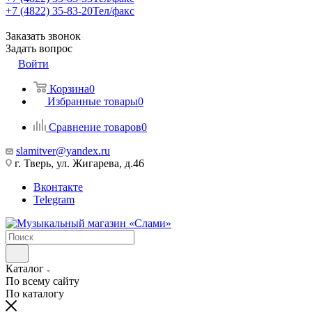
+7 (4822) 35-83-20
Тел/факс
Заказать звонок
Задать вопрос
Войти
Корзина
0
Избранные товары
0
Сравнение товаров
0
slamitver@yandex.ru
г. Тверь, ул. Жигарева, д.46
Вконтакте
Telegram
Каталог
По всему сайту
По каталогу