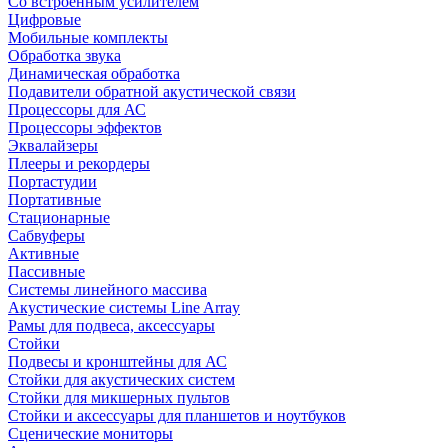
Со встроенным усилителем
Цифровые
Мобильные комплекты
Обработка звука
Динамическая обработка
Подавители обратной акустической связи
Процессоры для АС
Процессоры эффектов
Эквалайзеры
Плееры и рекордеры
Портастудии
Портативные
Стационарные
Сабвуферы
Активные
Пассивные
Системы линейного массива
Акустические системы Line Array
Рамы для подвеса, аксессуары
Стойки
Подвесы и кронштейны для АС
Стойки для акустических систем
Стойки для микшерных пультов
Стойки и аксессуары для планшетов и ноутбуков
Сценические мониторы