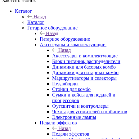
Заказать звонок
Каталог
Назад
Каталог
Гитарное оборудование
Назад
Гитарное оборудование
Аксессуары и комплектующие
Назад
Аксессуары и комплектующие
Блоки питания, распределители
Динамики для басовых комбо
Динамики для гитарных комбо
Маршрутизаторы и селекторы
Педалборды
Стойки для комбо
Сумки и кейсы для педалей и
процессоров
Футсвитчи и контроллеры
Чехлы для усилителей и кабинетов
Электронные лампы
Педали эффектов
Назад
Педали эффектов