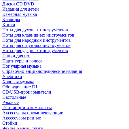
Диски CD DVD
Издания для детей
Камерная музыка
Клавиры
Книги
Ноты для духовых инструментов
Ноты для клавишных инструментов
Ноты для народных инструментов
Ноты для струнных инструментов
Ноты для ударных инструментов
Папки для нот
Партитуры и голоса
Популярная музыка
Справочно-энциклопедические издания
Учебники
Хоровая музыка
Оборудование DJ
CD/USB-проигрыватели
Настольные
Рэковые
DJ-станции и комплекты
Аксессуары и комплектующие
Акссесуары разные
Стойки
Чехлы, кейсы, сумки