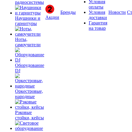
Условия
радиосистемы
оплаты
Бренды
Условия
Новости
Ст
Акции
доставки
Наушники и
Гарантия
гарнитуры
на товар
Ноты,
самоучители
Оборудование
DJ
Оркестровые,
народные
Рэковые
стойки, кейсы