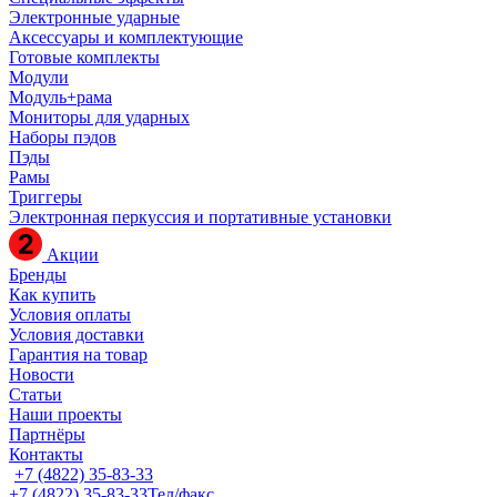
Электронные ударные
Аксессуары и комплектующие
Готовые комплекты
Модули
Модуль+рама
Мониторы для ударных
Наборы пэдов
Пэды
Рамы
Триггеры
Электронная перкуссия и портативные установки
Акции
Бренды
Как купить
Условия оплаты
Условия доставки
Гарантия на товар
Новости
Статьи
Наши проекты
Партнёры
Контакты
+7 (4822) 35-83-33
+7 (4822) 35-83-33
Тел/факс