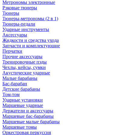
Метрономы электронные
Рэковые тюнеры
Тюнеры
Тюнеры-метрономы (2 в 1)
Тюнеры-педали
Ударные инструменты
Аксессуары
Жидкости и средства ухода
Запчасти и комплектующие
Перчатки
Прочие аксессуары
Тренировочные пэды
Чехлы, кейсы, сумки
Акустические ударные
Mалые барабаны
Бас-барабан
Детские барабаны
Том-том
Ударные установки
Маршевые ударные
Держатели и аксессуары
Маршевые бас-барабаны
Маршевые малые барабаны
Маршевые томы
Оркестровая перкуссия