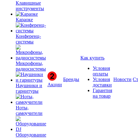
Клавишные
инструменты
Караоке
Конференц-
системы
Как купить
Микрофоны,
Условия
радиосистемы
оплаты
Бренды
Условия
Новости
Ст
Акции
доставки
Наушники и
Гарантия
гарнитуры
на товар
Ноты,
самоучители
Оборудование