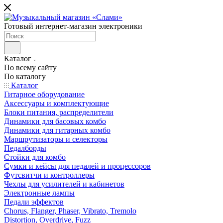
Готовый интернет-магазин электроники
Каталог
По всему сайту
По каталогу
Каталог
Гитарное оборудование
Аксессуары и комплектующие
Блоки питания, распределители
Динамики для басовых комбо
Динамики для гитарных комбо
Маршрутизаторы и селекторы
Педалборды
Стойки для комбо
Сумки и кейсы для педалей и процессоров
Футсвитчи и контроллеры
Чехлы для усилителей и кабинетов
Электронные лампы
Педали эффектов
Chorus, Flanger, Phaser, Vibrato, Tremolo
Distortion, Overdrive, Fuzz