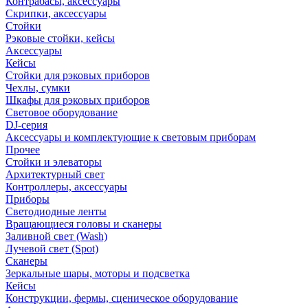
Контрабасы, аксессуары
Скрипки, аксессуары
Стойки
Рэковые стойки, кейсы
Аксессуары
Кейсы
Стойки для рэковых приборов
Чехлы, сумки
Шкафы для рэковых приборов
Световое оборудование
DJ-серия
Аксессуары и комплектующие к световым приборам
Прочее
Стойки и элеваторы
Архитектурный свет
Контроллеры, аксессуары
Приборы
Светодиодные ленты
Вращающиеся головы и сканеры
Заливной свет (Wash)
Лучевой свет (Spot)
Сканеры
Зеркальные шары, моторы и подсветка
Кейсы
Конструкции, фермы, сценическое оборудование