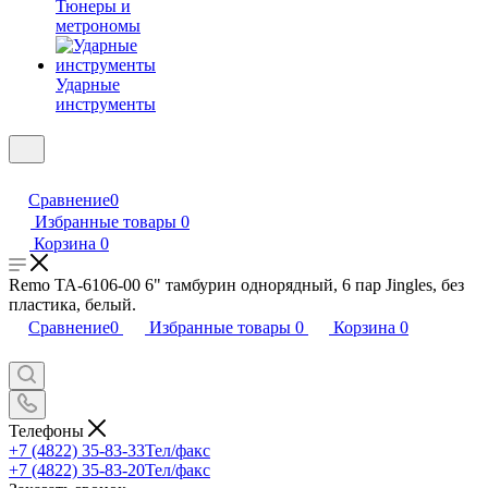
Тюнеры и
метрономы
Ударные
инструменты
Сравнение
0
Избранные товары
0
Корзина
0
Remo TA-6106-00 6" тамбурин однорядный, 6 пар Jingles, без
пластика, белый.
Сравнение
0
Избранные товары
0
Корзина
0
Телефоны
+7 (4822) 35-83-33
Тел/факс
+7 (4822) 35-83-20
Тел/факс