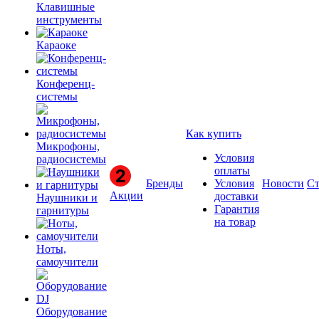
Клавишные
инструменты
Караоке
Конференц-
системы
Как купить
Микрофоны,
Условия
радиосистемы
оплаты
Бренды
Условия
Новости
Ст
Акции
доставки
Наушники и
Гарантия
гарнитуры
на товар
Ноты,
самоучители
Оборудование