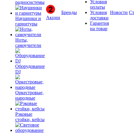
Условия
радиосистемы
оплаты
Бренды
Условия
Новости
Ст
Акции
доставки
Наушники и
Гарантия
гарнитуры
на товар
Ноты,
самоучители
Оборудование
DJ
Оркестровые,
народные
Рэковые
стойки, кейсы