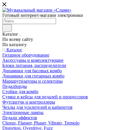
Готовый интернет-магазин электроники
Каталог
По всему сайту
По каталогу
Каталог
Гитарное оборудование
Аксессуары и комплектующие
Блоки питания, распределители
Динамики для басовых комбо
Динамики для гитарных комбо
Маршрутизаторы и селекторы
Педалборды
Стойки для комбо
Сумки и кейсы для педалей и процессоров
Футсвитчи и контроллеры
Чехлы для усилителей и кабинетов
Электронные лампы
Педали эффектов
Chorus, Flanger, Phaser, Vibrato, Tremolo
Distortion, Overdrive, Fuzz