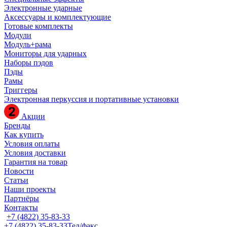
Электронные ударные
Аксессуары и комплектующие
Готовые комплекты
Модули
Модуль+рама
Мониторы для ударных
Наборы пэдов
Пэды
Рамы
Триггеры
Электронная перкуссия и портативные установки
Акции
Бренды
Как купить
Условия оплаты
Условия доставки
Гарантия на товар
Новости
Статьи
Наши проекты
Партнёры
Контакты
+7 (4822) 35-83-33
+7 (4822) 35-83-33
Тел/факс