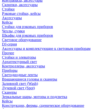
Контрабасы, аксессуары
Скрипки, аксессуары
Стойки
Рэковые стойки, кейсы
Аксессуары
Кейсы
Стойки для рэковых приборов
Чехлы, сумки
Шкафы для рэковых приборов
Световое оборудование
DJ-серия
Аксессуары и комплектующие к световым приборам
Прочее
Стойки и элеваторы
Архитектурный свет
Контроллеры, аксессуары
Приборы
Светодиодные ленты
Вращающиеся головы и сканеры
Заливной свет (Wash)
Лучевой свет (Spot)
Сканеры
Зеркальные шары, моторы и подсветка
Кейсы
Конструкции, фермы, сценическое оборудование