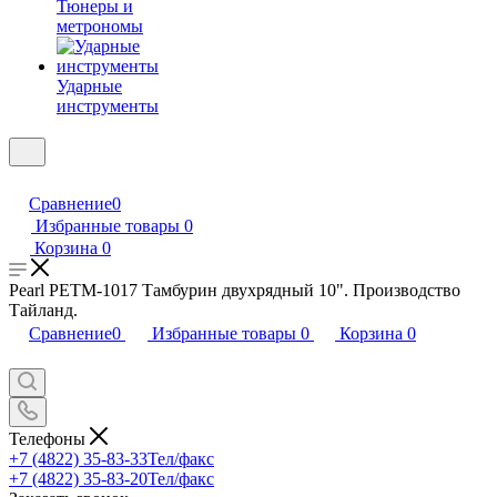
Тюнеры и
метрономы
Ударные
инструменты
Сравнение
0
Избранные товары
0
Корзина
0
Pearl PETM-1017 Тамбурин двухрядный 10". Производство
Тайланд.
Сравнение
0
Избранные товары
0
Корзина
0
Телефоны
+7 (4822) 35-83-33
Тел/факс
+7 (4822) 35-83-20
Тел/факс