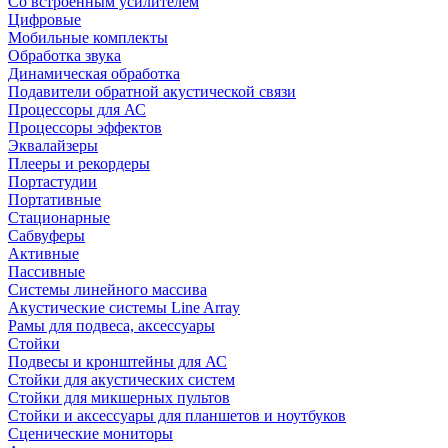
Со встроенным усилителем
Цифровые
Мобильные комплекты
Обработка звука
Динамическая обработка
Подавители обратной акустической связи
Процессоры для АС
Процессоры эффектов
Эквалайзеры
Плееры и рекордеры
Портастудии
Портативные
Стационарные
Сабвуферы
Активные
Пассивные
Системы линейного массива
Акустические системы Line Array
Рамы для подвеса, аксессуары
Стойки
Подвесы и кронштейны для АС
Стойки для акустических систем
Стойки для микшерных пультов
Стойки и аксессуары для планшетов и ноутбуков
Сценические мониторы