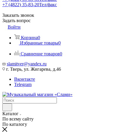
+7 (4822) 35-83-20
Тел/факс
Заказать звонок
Задать вопрос
Войти
Корзина
0
Избранные товары
0
Сравнение товаров
0
slamitver@yandex.ru
г. Тверь, ул. Жигарева, д.46
Вконтакте
Telegram
Каталог
По всему сайту
По каталогу