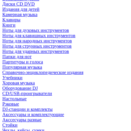
Диски CD DVD
Издания для детей
Камерная музыка
Клавиры
Книги
Ноты для духовых инструментов
Ноты для клавишных инструментов
Ноты для народных инструментов
Ноты для струнных инструментов
Ноты для ударных инструментов
Папки для нот
Партитуры и голоса
Популярная музыка
Справочно-энциклопедические издания
Учебники
Хоровая музыка
Оборудование DJ
CD/USB-проигрыватели
Настольные
Рэковые
DJ-станции и комплекты
Аксессуары и комплектующие
Акссесуары разные
Стойки
Чехлы, кейсы, сумки