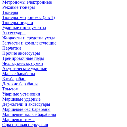
Метрономы электронные
Рэковые тюнеры
Тюнеры
Тюнеры-метрономы (2 в 1)
Тюнеры-педали
Ударные инструменты
Аксессуары
Жидкости и средства ухода
Запчасти и комплектующие
Перчатки
Прочие аксессуары
Тренировочные пэды
Чехлы, кейсы, сумки
Акустические ударные
Mалые барабаны
Бас-барабан
Детские барабаны
Том-том
Ударные установки
Маршевые ударные
Держатели и аксессуары
Маршевые бас-барабаны
Маршевые малые барабаны
Маршевые томы
Оркестровая перкуссия