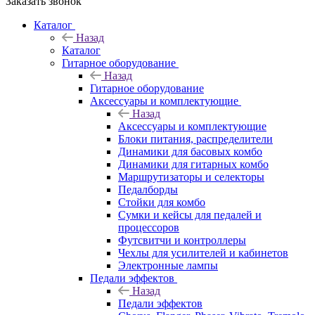
Заказать звонок
Каталог
Назад
Каталог
Гитарное оборудование
Назад
Гитарное оборудование
Аксессуары и комплектующие
Назад
Аксессуары и комплектующие
Блоки питания, распределители
Динамики для басовых комбо
Динамики для гитарных комбо
Маршрутизаторы и селекторы
Педалборды
Стойки для комбо
Сумки и кейсы для педалей и
процессоров
Футсвитчи и контроллеры
Чехлы для усилителей и кабинетов
Электронные лампы
Педали эффектов
Назад
Педали эффектов