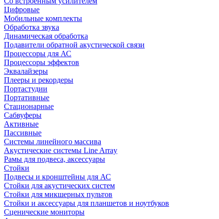
Со встроенным усилителем
Цифровые
Мобильные комплекты
Обработка звука
Динамическая обработка
Подавители обратной акустической связи
Процессоры для АС
Процессоры эффектов
Эквалайзеры
Плееры и рекордеры
Портастудии
Портативные
Стационарные
Сабвуферы
Активные
Пассивные
Системы линейного массива
Акустические системы Line Array
Рамы для подвеса, аксессуары
Стойки
Подвесы и кронштейны для АС
Стойки для акустических систем
Стойки для микшерных пультов
Стойки и аксессуары для планшетов и ноутбуков
Сценические мониторы