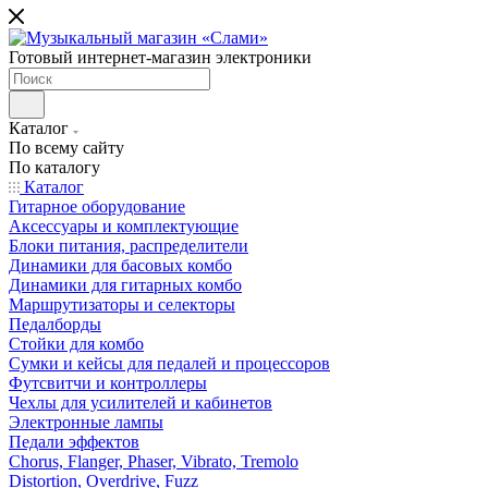
Готовый интернет-магазин электроники
Каталог
По всему сайту
По каталогу
Каталог
Гитарное оборудование
Аксессуары и комплектующие
Блоки питания, распределители
Динамики для басовых комбо
Динамики для гитарных комбо
Маршрутизаторы и селекторы
Педалборды
Стойки для комбо
Сумки и кейсы для педалей и процессоров
Футсвитчи и контроллеры
Чехлы для усилителей и кабинетов
Электронные лампы
Педали эффектов
Chorus, Flanger, Phaser, Vibrato, Tremolo
Distortion, Overdrive, Fuzz