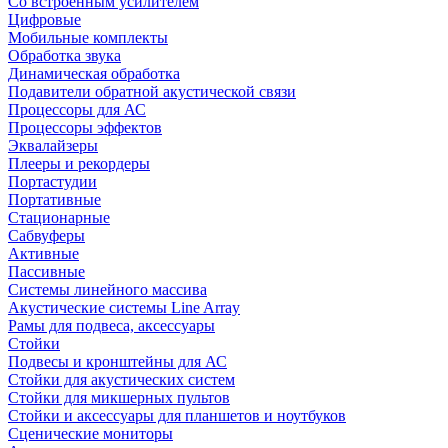
Со встроенным усилителем
Цифровые
Мобильные комплекты
Обработка звука
Динамическая обработка
Подавители обратной акустической связи
Процессоры для АС
Процессоры эффектов
Эквалайзеры
Плееры и рекордеры
Портастудии
Портативные
Стационарные
Сабвуферы
Активные
Пассивные
Системы линейного массива
Акустические системы Line Array
Рамы для подвеса, аксессуары
Стойки
Подвесы и кронштейны для АС
Стойки для акустических систем
Стойки для микшерных пультов
Стойки и аксессуары для планшетов и ноутбуков
Сценические мониторы