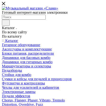
Готовый интернет-магазин электроники
Каталог
По всему сайту
По каталогу
Каталог
Гитарное оборудование
Аксессуары и комплектующие
Блоки питания, распределители
Динамики для басовых комбо
Динамики для гитарных комбо
Маршрутизаторы и селекторы
Педалборды
Стойки для комбо
Сумки и кейсы для педалей и процессоров
Футсвитчи и контроллеры
Чехлы для усилителей и кабинетов
Электронные лампы
Педали эффектов
Chorus, Flanger, Phaser, Vibrato, Tremolo
Distortion, Overdrive, Fuzz