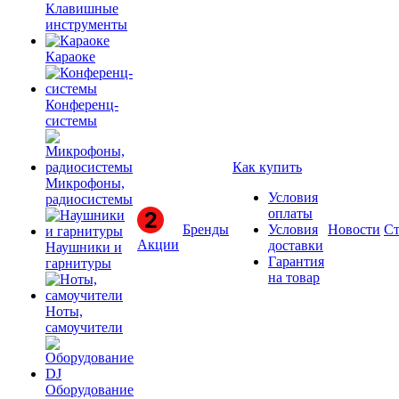
Клавишные
инструменты
Караоке
Конференц-
системы
Как купить
Микрофоны,
Условия
радиосистемы
оплаты
Бренды
Условия
Новости
Ст
Акции
доставки
Наушники и
Гарантия
гарнитуры
на товар
Ноты,
самоучители
Оборудование