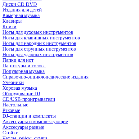
Диски CD DVD
Издания для детей
Камерная музыка
Клавиры
Книги
Ноты для духовых инструментов
Ноты для клавишных инструментов
Ноты для народных инструментов
Ноты для струнных инструментов
Ноты для ударных инструментов
Папки для нот
Партитуры и голоса
Популярная музыка
Справочно-энциклопедические издания
Учебники
Хоровая музыка
Оборудование DJ
CD/USB-проигрыватели
Настольные
Рэковые
DJ-станции и комплекты
Аксессуары и комплектующие
Акссесуары разные
Стойки
Чехлы, кейсы, сумки