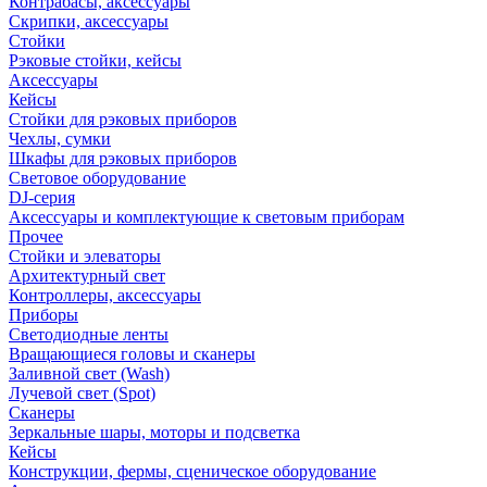
Контрабасы, аксессуары
Скрипки, аксессуары
Стойки
Рэковые стойки, кейсы
Аксессуары
Кейсы
Стойки для рэковых приборов
Чехлы, сумки
Шкафы для рэковых приборов
Световое оборудование
DJ-серия
Аксессуары и комплектующие к световым приборам
Прочее
Стойки и элеваторы
Архитектурный свет
Контроллеры, аксессуары
Приборы
Светодиодные ленты
Вращающиеся головы и сканеры
Заливной свет (Wash)
Лучевой свет (Spot)
Сканеры
Зеркальные шары, моторы и подсветка
Кейсы
Конструкции, фермы, сценическое оборудование