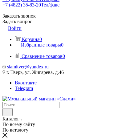
+7 (4822) 35-83-20
Тел/факс
Заказать звонок
Задать вопрос
Войти
Корзина
0
Избранные товары
0
Сравнение товаров
0
slamitver@yandex.ru
г. Тверь, ул. Жигарева, д.46
Вконтакте
Telegram
Каталог
По всему сайту
По каталогу