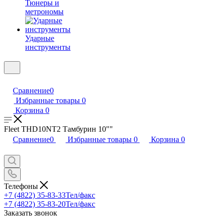
Тюнеры и
метрономы
Ударные
инструменты
Сравнение
0
Избранные товары
0
Корзина
0
Fleet THD10NT2 Тамбурин 10""
Сравнение
0
Избранные товары
0
Корзина
0
Телефоны
+7 (4822) 35-83-33
Тел/факс
+7 (4822) 35-83-20
Тел/факс
Заказать звонок