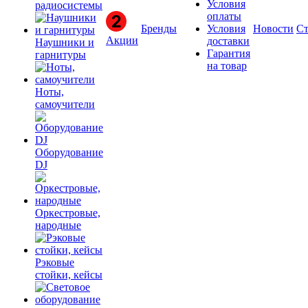
Условия
радиосистемы
оплаты
Бренды
Условия
Новости
Ст
Акции
доставки
Наушники и
Гарантия
гарнитуры
на товар
Ноты,
самоучители
Оборудование
DJ
Оркестровые,
народные
Рэковые
стойки, кейсы