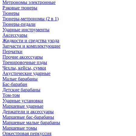
Метрономы электронные
Рэковые тюнеры
Тюнеры
Тюнеры-метрономы (2 в 1)
Тюнеры-педали
Ударные инструменты
Аксессуары
Жидкости и средства ухода
Запчасти и комплектующие
Перчатки
Прочие аксессуары
Тренировочные пэды
Чехлы, кейсы, сумки
Акустические ударные
Mалые барабаны
Бас-барабан
Детские барабаны
Том-том
Ударные установки
Маршевые ударные
Держатели и аксессуары
Маршевые бас-барабаны
Маршевые малые барабаны
Маршевые томы
Оркестровая перкуссия