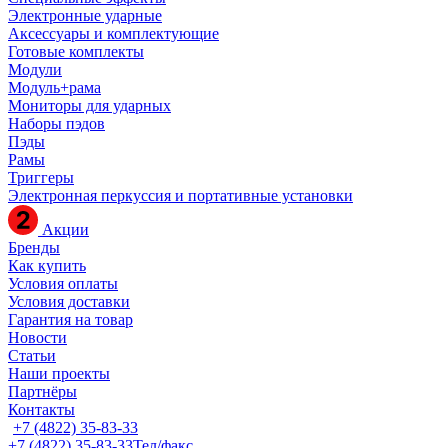
Электронные ударные
Аксессуары и комплектующие
Готовые комплекты
Модули
Модуль+рама
Мониторы для ударных
Наборы пэдов
Пэды
Рамы
Триггеры
Электронная перкуссия и портативные установки
Акции
Бренды
Как купить
Условия оплаты
Условия доставки
Гарантия на товар
Новости
Статьи
Наши проекты
Партнёры
Контакты
+7 (4822) 35-83-33
+7 (4822) 35-83-33
Тел/факс