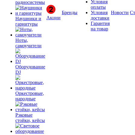
Условия
радиосистемы
оплаты
Бренды
Условия
Новости
Ст
Акции
доставки
Наушники и
Гарантия
гарнитуры
на товар
Ноты,
самоучители
Оборудование
DJ
Оркестровые,
народные
Рэковые
стойки, кейсы