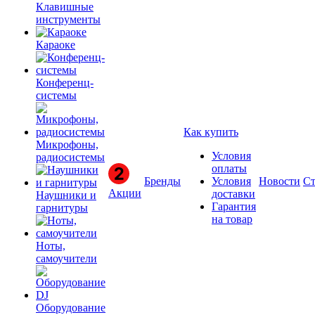
Клавишные
инструменты
Караоке
Конференц-
системы
Как купить
Микрофоны,
Условия
радиосистемы
оплаты
Бренды
Условия
Новости
Ст
Акции
доставки
Наушники и
Гарантия
гарнитуры
на товар
Ноты,
самоучители
Оборудование