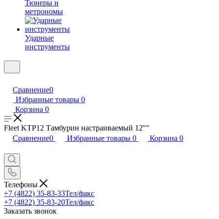
Тюнеры и
метрономы
Ударные
инструменты
Сравнение
0
Избранные товары
0
Корзина
0
Fleet KTP12 Тамбурин настраиваемый 12""
Сравнение
0
Избранные товары
0
Корзина
0
Телефоны
+7 (4822) 35-83-33
Тел/факс
+7 (4822) 35-83-20
Тел/факс
Заказать звонок