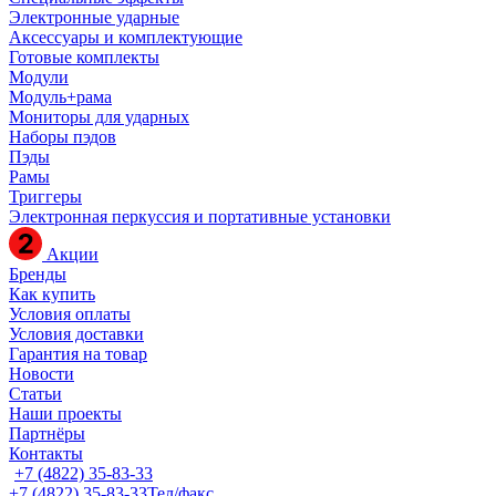
Электронные ударные
Аксессуары и комплектующие
Готовые комплекты
Модули
Модуль+рама
Мониторы для ударных
Наборы пэдов
Пэды
Рамы
Триггеры
Электронная перкуссия и портативные установки
Акции
Бренды
Как купить
Условия оплаты
Условия доставки
Гарантия на товар
Новости
Статьи
Наши проекты
Партнёры
Контакты
+7 (4822) 35-83-33
+7 (4822) 35-83-33
Тел/факс