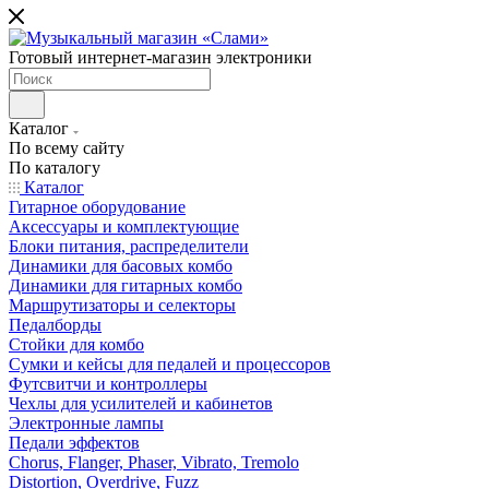
Готовый интернет-магазин электроники
Каталог
По всему сайту
По каталогу
Каталог
Гитарное оборудование
Аксессуары и комплектующие
Блоки питания, распределители
Динамики для басовых комбо
Динамики для гитарных комбо
Маршрутизаторы и селекторы
Педалборды
Стойки для комбо
Сумки и кейсы для педалей и процессоров
Футсвитчи и контроллеры
Чехлы для усилителей и кабинетов
Электронные лампы
Педали эффектов
Chorus, Flanger, Phaser, Vibrato, Tremolo
Distortion, Overdrive, Fuzz