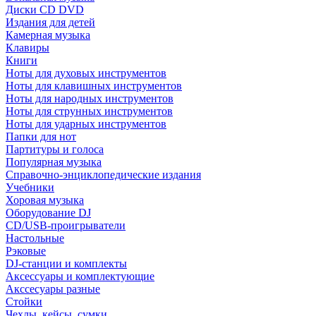
Диски CD DVD
Издания для детей
Камерная музыка
Клавиры
Книги
Ноты для духовых инструментов
Ноты для клавишных инструментов
Ноты для народных инструментов
Ноты для струнных инструментов
Ноты для ударных инструментов
Папки для нот
Партитуры и голоса
Популярная музыка
Справочно-энциклопедические издания
Учебники
Хоровая музыка
Оборудование DJ
CD/USB-проигрыватели
Настольные
Рэковые
DJ-станции и комплекты
Аксессуары и комплектующие
Акссесуары разные
Стойки
Чехлы, кейсы, сумки