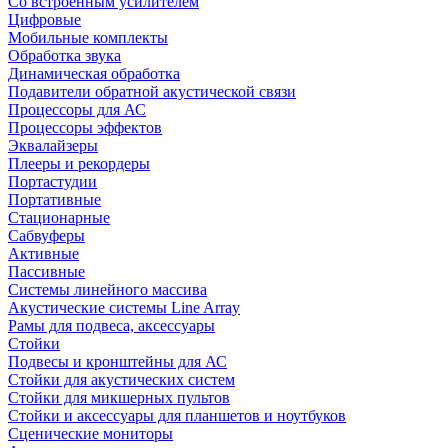
Со встроенным усилителем
Цифровые
Мобильные комплекты
Обработка звука
Динамическая обработка
Подавители обратной акустической связи
Процессоры для АС
Процессоры эффектов
Эквалайзеры
Плееры и рекордеры
Портастудии
Портативные
Стационарные
Сабвуферы
Активные
Пассивные
Системы линейного массива
Акустические системы Line Array
Рамы для подвеса, аксессуары
Стойки
Подвесы и кронштейны для АС
Стойки для акустических систем
Стойки для микшерных пультов
Стойки и аксессуары для планшетов и ноутбуков
Сценические мониторы