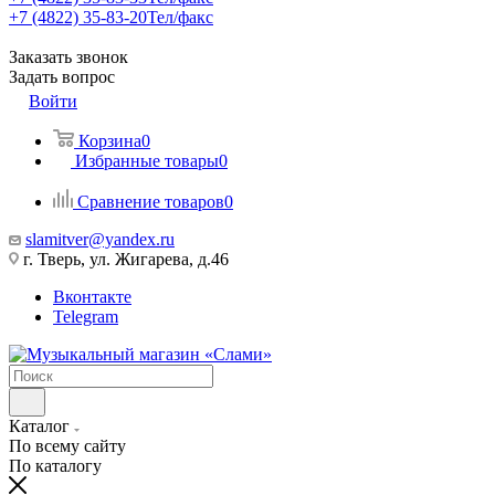
+7 (4822) 35-83-20
Тел/факс
Заказать звонок
Задать вопрос
Войти
Корзина
0
Избранные товары
0
Сравнение товаров
0
slamitver@yandex.ru
г. Тверь, ул. Жигарева, д.46
Вконтакте
Telegram
Каталог
По всему сайту
По каталогу