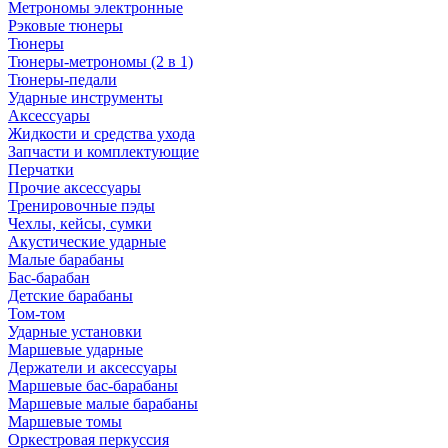
Метрономы электронные
Рэковые тюнеры
Тюнеры
Тюнеры-метрономы (2 в 1)
Тюнеры-педали
Ударные инструменты
Аксессуары
Жидкости и средства ухода
Запчасти и комплектующие
Перчатки
Прочие аксессуары
Тренировочные пэды
Чехлы, кейсы, сумки
Акустические ударные
Mалые барабаны
Бас-барабан
Детские барабаны
Том-том
Ударные установки
Маршевые ударные
Держатели и аксессуары
Маршевые бас-барабаны
Маршевые малые барабаны
Маршевые томы
Оркестровая перкуссия