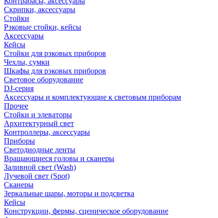
Контрабасы, аксессуары
Скрипки, аксессуары
Стойки
Рэковые стойки, кейсы
Аксессуары
Кейсы
Стойки для рэковых приборов
Чехлы, сумки
Шкафы для рэковых приборов
Световое оборудование
DJ-серия
Аксессуары и комплектующие к световым приборам
Прочее
Стойки и элеваторы
Архитектурный свет
Контроллеры, аксессуары
Приборы
Светодиодные ленты
Вращающиеся головы и сканеры
Заливной свет (Wash)
Лучевой свет (Spot)
Сканеры
Зеркальные шары, моторы и подсветка
Кейсы
Конструкции, фермы, сценическое оборудование