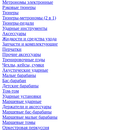
Метрономы электронные
Рэковые тюнеры
Тюнеры
Тюнеры-метрономы (2 в 1)
Тюнеры-педали
Ударные инструменты
Аксессуары
Жидкости и средства ухода
Запчасти и комплектующие
Перчатки
Прочие аксессуары
Тренировочные пэды
Чехлы, кейсы, сумки
Акустические ударные
Mалые барабаны
Бас-барабан
Детские барабаны
Том-том
Ударные установки
Маршевые ударные
Держатели и аксессуары
Маршевые бас-барабаны
Маршевые малые барабаны
Маршевые томы
Оркестровая перкуссия