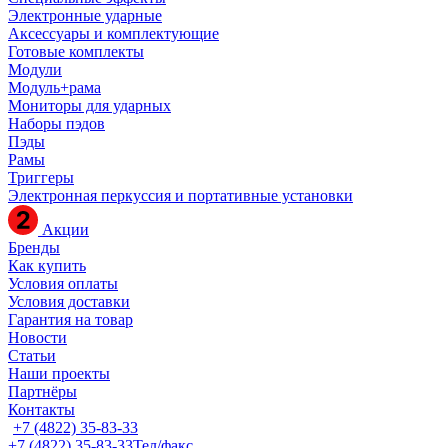
Электронные ударные
Аксессуары и комплектующие
Готовые комплекты
Модули
Модуль+рама
Мониторы для ударных
Наборы пэдов
Пэды
Рамы
Триггеры
Электронная перкуссия и портативные установки
Акции
Бренды
Как купить
Условия оплаты
Условия доставки
Гарантия на товар
Новости
Статьи
Наши проекты
Партнёры
Контакты
+7 (4822) 35-83-33
+7 (4822) 35-83-33
Тел/факс