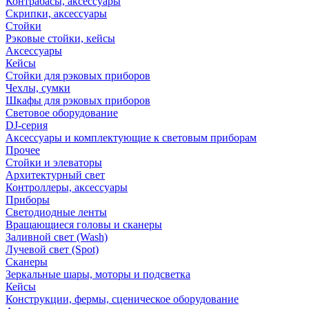
Контрабасы, аксессуары
Скрипки, аксессуары
Стойки
Рэковые стойки, кейсы
Аксессуары
Кейсы
Стойки для рэковых приборов
Чехлы, сумки
Шкафы для рэковых приборов
Световое оборудование
DJ-серия
Аксессуары и комплектующие к световым приборам
Прочее
Стойки и элеваторы
Архитектурный свет
Контроллеры, аксессуары
Приборы
Светодиодные ленты
Вращающиеся головы и сканеры
Заливной свет (Wash)
Лучевой свет (Spot)
Сканеры
Зеркальные шары, моторы и подсветка
Кейсы
Конструкции, фермы, сценическое оборудование