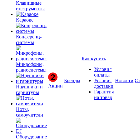
Клавишные
инструменты
Караоке
Конференц-
системы
Как купить
Микрофоны,
Условия
радиосистемы
оплаты
Бренды
Условия
Новости
Ст
Акции
доставки
Наушники и
Гарантия
гарнитуры
на товар
Ноты,
самоучители
Оборудование