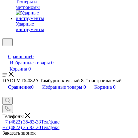
Тюнеры и
метрономы
Ударные
инструменты
Сравнение
0
Избранные товары
0
Корзина
0
DADI MT6-082A Тамбурин круглый 8"" настраиваемый
Сравнение
0
Избранные товары
0
Корзина
0
Телефоны
+7 (4822) 35-83-33
Тел/факс
+7 (4822) 35-83-20
Тел/факс
Заказать звонок