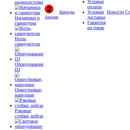
Условия
радиосистемы
оплаты
Бренды
Условия
Новости
Ст
Акции
доставки
Наушники и
Гарантия
гарнитуры
на товар
Ноты,
самоучители
Оборудование
DJ
Оркестровые,
народные
Рэковые
стойки, кейсы