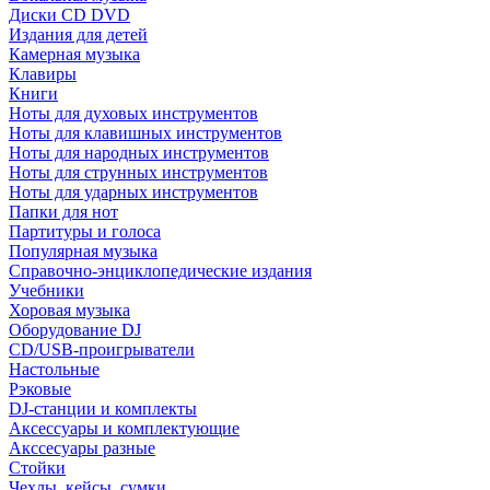
Диски CD DVD
Издания для детей
Камерная музыка
Клавиры
Книги
Ноты для духовых инструментов
Ноты для клавишных инструментов
Ноты для народных инструментов
Ноты для струнных инструментов
Ноты для ударных инструментов
Папки для нот
Партитуры и голоса
Популярная музыка
Справочно-энциклопедические издания
Учебники
Хоровая музыка
Оборудование DJ
CD/USB-проигрыватели
Настольные
Рэковые
DJ-станции и комплекты
Аксессуары и комплектующие
Акссесуары разные
Стойки
Чехлы, кейсы, сумки