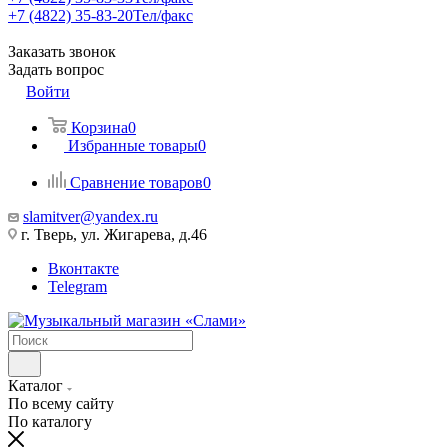
+7 (4822) 35-83-20
Тел/факс
Заказать звонок
Задать вопрос
Войти
Корзина
0
Избранные товары
0
Сравнение товаров
0
slamitver@yandex.ru
г. Тверь, ул. Жигарева, д.46
Вконтакте
Telegram
Каталог
По всему сайту
По каталогу