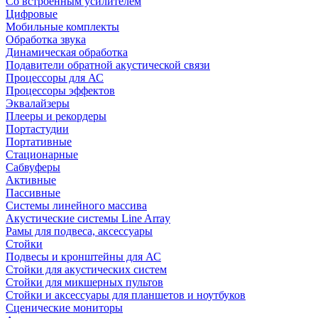
Со встроенным усилителем
Цифровые
Мобильные комплекты
Обработка звука
Динамическая обработка
Подавители обратной акустической связи
Процессоры для АС
Процессоры эффектов
Эквалайзеры
Плееры и рекордеры
Портастудии
Портативные
Стационарные
Сабвуферы
Активные
Пассивные
Системы линейного массива
Акустические системы Line Array
Рамы для подвеса, аксессуары
Стойки
Подвесы и кронштейны для АС
Стойки для акустических систем
Стойки для микшерных пультов
Стойки и аксессуары для планшетов и ноутбуков
Сценические мониторы