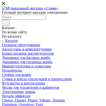
Готовый интернет-магазин электроники
Каталог
По всему сайту
По каталогу
Каталог
Гитарное оборудование
Аксессуары и комплектующие
Блоки питания, распределители
Динамики для басовых комбо
Динамики для гитарных комбо
Маршрутизаторы и селекторы
Педалборды
Стойки для комбо
Сумки и кейсы для педалей и процессоров
Футсвитчи и контроллеры
Чехлы для усилителей и кабинетов
Электронные лампы
Педали эффектов
Chorus, Flanger, Phaser, Vibrato, Tremolo
Distortion, Overdrive, Fuzz