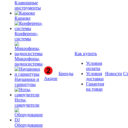
Клавишные
инструменты
Караоке
Конференц-
системы
Как купить
Микрофоны,
Условия
радиосистемы
оплаты
Бренды
Условия
Новости
Ст
Акции
доставки
Наушники и
Гарантия
гарнитуры
на товар
Ноты,
самоучители
Оборудование