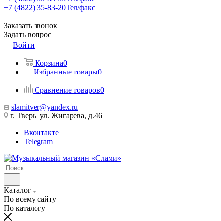
+7 (4822) 35-83-20
Тел/факс
Заказать звонок
Задать вопрос
Войти
Корзина
0
Избранные товары
0
Сравнение товаров
0
slamitver@yandex.ru
г. Тверь, ул. Жигарева, д.46
Вконтакте
Telegram
Каталог
По всему сайту
По каталогу