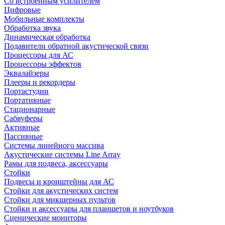
Со встроенным усилителем
Цифровые
Мобильные комплекты
Обработка звука
Динамическая обработка
Подавители обратной акустической связи
Процессоры для АС
Процессоры эффектов
Эквалайзеры
Плееры и рекордеры
Портастудии
Портативные
Стационарные
Сабвуферы
Активные
Пассивные
Системы линейного массива
Акустические системы Line Array
Рамы для подвеса, аксессуары
Стойки
Подвесы и кронштейны для АС
Стойки для акустических систем
Стойки для микшерных пультов
Стойки и аксессуары для планшетов и ноутбуков
Сценические мониторы