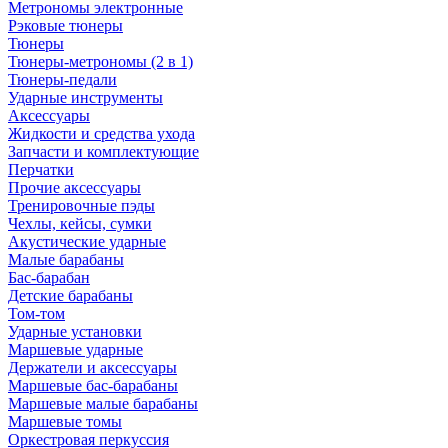
Метрономы электронные
Рэковые тюнеры
Тюнеры
Тюнеры-метрономы (2 в 1)
Тюнеры-педали
Ударные инструменты
Аксессуары
Жидкости и средства ухода
Запчасти и комплектующие
Перчатки
Прочие аксессуары
Тренировочные пэды
Чехлы, кейсы, сумки
Акустические ударные
Mалые барабаны
Бас-барабан
Детские барабаны
Том-том
Ударные установки
Маршевые ударные
Держатели и аксессуары
Маршевые бас-барабаны
Маршевые малые барабаны
Маршевые томы
Оркестровая перкуссия