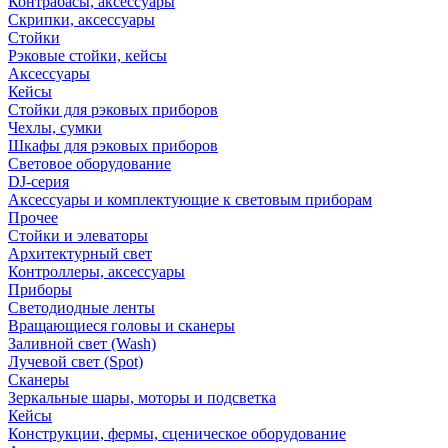
Контрабасы, аксессуары
Скрипки, аксессуары
Стойки
Рэковые стойки, кейсы
Аксессуары
Кейсы
Стойки для рэковых приборов
Чехлы, сумки
Шкафы для рэковых приборов
Световое оборудование
DJ-серия
Аксессуары и комплектующие к световым приборам
Прочее
Стойки и элеваторы
Архитектурный свет
Контроллеры, аксессуары
Приборы
Светодиодные ленты
Вращающиеся головы и сканеры
Заливной свет (Wash)
Лучевой свет (Spot)
Сканеры
Зеркальные шары, моторы и подсветка
Кейсы
Конструкции, фермы, сценическое оборудование