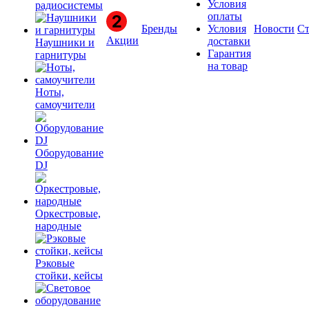
Условия
радиосистемы
оплаты
Бренды
Условия
Новости
Ст
Акции
доставки
Наушники и
Гарантия
гарнитуры
на товар
Ноты,
самоучители
Оборудование
DJ
Оркестровые,
народные
Рэковые
стойки, кейсы