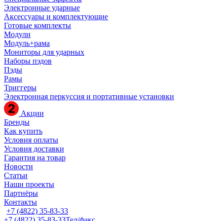
Электронные ударные
Аксессуары и комплектующие
Готовые комплекты
Модули
Модуль+рама
Мониторы для ударных
Наборы пэдов
Пэды
Рамы
Триггеры
Электронная перкуссия и портативные установки
Акции
Бренды
Как купить
Условия оплаты
Условия доставки
Гарантия на товар
Новости
Статьи
Наши проекты
Партнёры
Контакты
+7 (4822) 35-83-33
+7 (4822) 35-83-33
Тел/факс