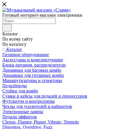
Готовый интернет-магазин электроники
Каталог
По всему сайту
По каталогу
Каталог
Гитарное оборудование
Аксессуары и комплектующие
Блоки питания, распределители
Динамики для басовых комбо
Динамики для гитарных комбо
Маршрутизаторы и селекторы
Педалборды
Стойки для комбо
Сумки и кейсы для педалей и процессоров
Футсвитчи и контроллеры
Чехлы для усилителей и кабинетов
Электронные лампы
Педали эффектов
Chorus, Flanger, Phaser, Vibrato, Tremolo
Distortion, Overdrive, Fuzz