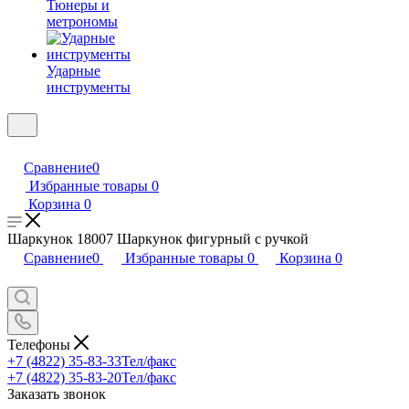
Тюнеры и
метрономы
Ударные
инструменты
Сравнение
0
Избранные товары
0
Корзина
0
Шаркунок 18007 Шаркунок фигурный с ручкой
Сравнение
0
Избранные товары
0
Корзина
0
Телефоны
+7 (4822) 35-83-33
Тел/факс
+7 (4822) 35-83-20
Тел/факс
Заказать звонок