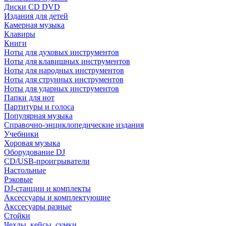
Диски CD DVD
Издания для детей
Камерная музыка
Клавиры
Книги
Ноты для духовых инструментов
Ноты для клавишных инструментов
Ноты для народных инструментов
Ноты для струнных инструментов
Ноты для ударных инструментов
Папки для нот
Партитуры и голоса
Популярная музыка
Справочно-энциклопедические издания
Учебники
Хоровая музыка
Оборудование DJ
CD/USB-проигрыватели
Настольные
Рэковые
DJ-станции и комплекты
Аксессуары и комплектующие
Акссесуары разные
Стойки
Чехлы, кейсы, сумки