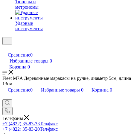
Тюнеры и
метрономы
Ударные
инструменты
Сравнение
0
Избранные товары
0
Корзина
0
Fleet M7A Деревянные маракасы на ручке, диаметр 5cм, длина
13см.
Сравнение
0
Избранные товары
0
Корзина
0
Телефоны
+7 (4822) 35-83-33
Тел/факс
+7 (4822) 35-83-20
Тел/факс