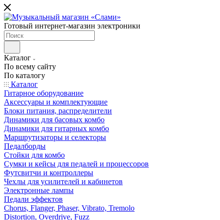
Готовый интернет-магазин электроники
Каталог
По всему сайту
По каталогу
Каталог
Гитарное оборудование
Аксессуары и комплектующие
Блоки питания, распределители
Динамики для басовых комбо
Динамики для гитарных комбо
Маршрутизаторы и селекторы
Педалборды
Стойки для комбо
Сумки и кейсы для педалей и процессоров
Футсвитчи и контроллеры
Чехлы для усилителей и кабинетов
Электронные лампы
Педали эффектов
Chorus, Flanger, Phaser, Vibrato, Tremolo
Distortion, Overdrive, Fuzz