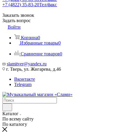
+7 (4822) 35-83-20
Тел/факс
Заказать звонок
Задать вопрос
Войти
Корзина
0
Избранные товары
0
Сравнение товаров
0
slamitver@yandex.ru
г. Тверь, ул. Жигарева, д.46
Вконтакте
Telegram
Каталог
По всему сайту
По каталогу