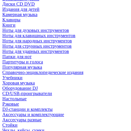
Диски CD DVD
Издания для детей
Камерная музыка
Клавиры
Книги
Ноты для духовых инструментов
Ноты для клавишных инструментов
Ноты для народных инструментов
Ноты для струнных инструментов
Ноты для ударных инструментов
Папки для нот
Партитуры и голоса
Популярная музыка
Справочно-энциклопедические издания
Учебники
Хоровая музыка
Оборудование DJ
CD/USB-проигрыватели
Настольные
Рэковые
DJ-станции и комплекты
Аксессуары и комплектующие
Акссесуары разные
Стойки
Чехлы, кейсы, сумки