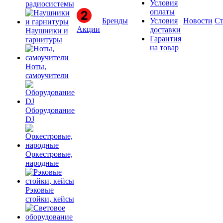
Условия
радиосистемы
оплаты
Бренды
Условия
Новости
Ст
Акции
доставки
Наушники и
Гарантия
гарнитуры
на товар
Ноты,
самоучители
Оборудование
DJ
Оркестровые,
народные
Рэковые
стойки, кейсы