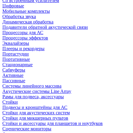
Со встроенным усилителем
Цифровые
Мобильные комплекты
Обработка звука
Динамическая обработка
Подавители обратной акустической связи
Процессоры для АС
Процессоры эффектов
Эквалайзеры
Плееры и рекордеры
Портастудии
Портативные
Стационарные
Сабвуферы
Активные
Пассивные
Системы линейного массива
Акустические системы Line Array
Рамы для подвеса, аксессуары
Стойки
Подвесы и кронштейны для АС
Стойки для акустических систем
Стойки для микшерных пультов
Стойки и аксессуары для планшетов и ноутбуков
Сценические мониторы