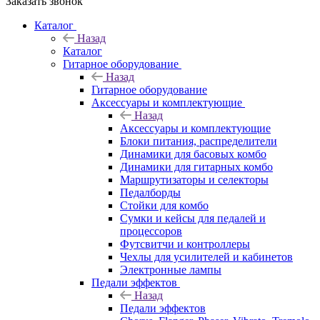
Заказать звонок
Каталог
Назад
Каталог
Гитарное оборудование
Назад
Гитарное оборудование
Аксессуары и комплектующие
Назад
Аксессуары и комплектующие
Блоки питания, распределители
Динамики для басовых комбо
Динамики для гитарных комбо
Маршрутизаторы и селекторы
Педалборды
Стойки для комбо
Сумки и кейсы для педалей и
процессоров
Футсвитчи и контроллеры
Чехлы для усилителей и кабинетов
Электронные лампы
Педали эффектов
Назад
Педали эффектов