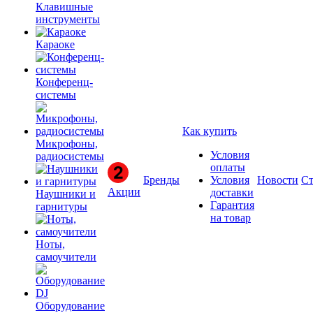
Клавишные
инструменты
Караоке
Конференц-
системы
Как купить
Микрофоны,
Условия
радиосистемы
оплаты
Бренды
Условия
Новости
Ст
Акции
доставки
Наушники и
Гарантия
гарнитуры
на товар
Ноты,
самоучители
Оборудование