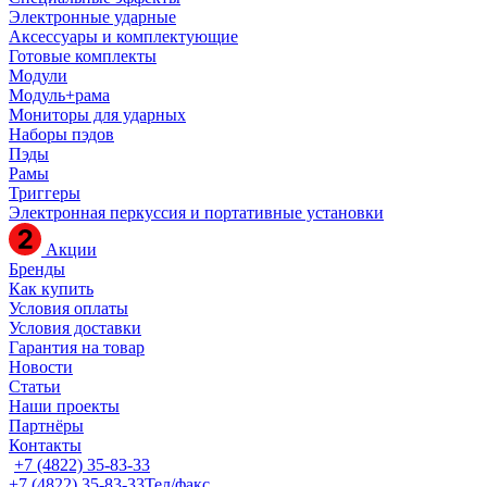
Электронные ударные
Аксессуары и комплектующие
Готовые комплекты
Модули
Модуль+рама
Мониторы для ударных
Наборы пэдов
Пэды
Рамы
Триггеры
Электронная перкуссия и портативные установки
Акции
Бренды
Как купить
Условия оплаты
Условия доставки
Гарантия на товар
Новости
Статьи
Наши проекты
Партнёры
Контакты
+7 (4822) 35-83-33
+7 (4822) 35-83-33
Тел/факс