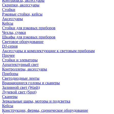
Контрабасы, аксессуары
Скрипки, аксессуары
Стойки
Рэковые стойки, кейсы
Аксессуары
Кейсы
Стойки для рэковых приборов
Чехлы, сумки
Шкафы для рэковых приборов
Световое оборудование
DJ-серия
Аксессуары и комплектующие к световым приборам
Прочее
Стойки и элеваторы
Архитектурный свет
Контроллеры, аксессуары
Приборы
Светодиодные ленты
Вращающиеся головы и сканеры
Заливной свет (Wash)
Лучевой свет (Spot)
Сканеры
Зеркальные шары, моторы и подсветка
Кейсы
Конструкции, фермы, сценическое оборудование