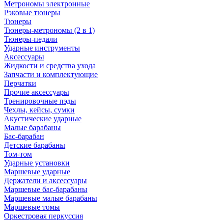
Метрономы электронные
Рэковые тюнеры
Тюнеры
Тюнеры-метрономы (2 в 1)
Тюнеры-педали
Ударные инструменты
Аксессуары
Жидкости и средства ухода
Запчасти и комплектующие
Перчатки
Прочие аксессуары
Тренировочные пэды
Чехлы, кейсы, сумки
Акустические ударные
Mалые барабаны
Бас-барабан
Детские барабаны
Том-том
Ударные установки
Маршевые ударные
Держатели и аксессуары
Маршевые бас-барабаны
Маршевые малые барабаны
Маршевые томы
Оркестровая перкуссия