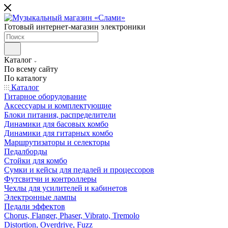
Готовый интернет-магазин электроники
Каталог
По всему сайту
По каталогу
Каталог
Гитарное оборудование
Аксессуары и комплектующие
Блоки питания, распределители
Динамики для басовых комбо
Динамики для гитарных комбо
Маршрутизаторы и селекторы
Педалборды
Стойки для комбо
Сумки и кейсы для педалей и процессоров
Футсвитчи и контроллеры
Чехлы для усилителей и кабинетов
Электронные лампы
Педали эффектов
Chorus, Flanger, Phaser, Vibrato, Tremolo
Distortion, Overdrive, Fuzz