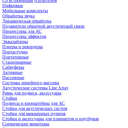
Со встроенным усилителем
Цифровые
Мобильные комплекты
Обработка звука
Динамическая обработка
Подавители обратной акустической связи
Процессоры для АС
Процессоры эффектов
Эквалайзеры
Плееры и рекордеры
Портастудии
Портативные
Стационарные
Сабвуферы
Активные
Пассивные
Системы линейного массива
Акустические системы Line Array
Рамы для подвеса, аксессуары
Стойки
Подвесы и кронштейны для АС
Стойки для акустических систем
Стойки для микшерных пультов
Стойки и аксессуары для планшетов и ноутбуков
Сценические мониторы