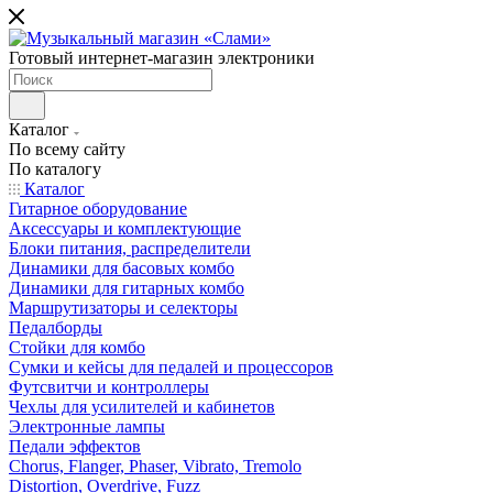
Готовый интернет-магазин электроники
Каталог
По всему сайту
По каталогу
Каталог
Гитарное оборудование
Аксессуары и комплектующие
Блоки питания, распределители
Динамики для басовых комбо
Динамики для гитарных комбо
Маршрутизаторы и селекторы
Педалборды
Стойки для комбо
Сумки и кейсы для педалей и процессоров
Футсвитчи и контроллеры
Чехлы для усилителей и кабинетов
Электронные лампы
Педали эффектов
Chorus, Flanger, Phaser, Vibrato, Tremolo
Distortion, Overdrive, Fuzz