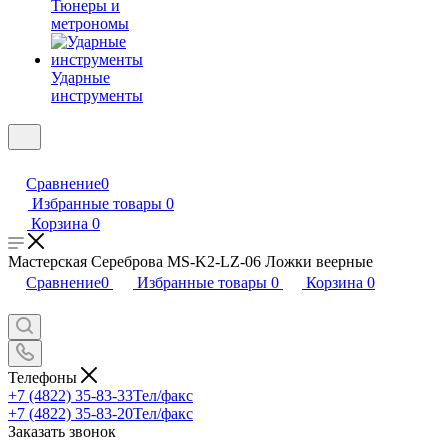
Тюнеры и
метрономы
Ударные
инструменты
Сравнение
0
Избранные товары
0
Корзина
0
Мастерская Сереброва MS-K2-LZ-06 Ложки веерные
Сравнение
0
Избранные товары
0
Корзина
0
Телефоны
+7 (4822) 35-83-33
Тел/факс
+7 (4822) 35-83-20
Тел/факс
Заказать звонок