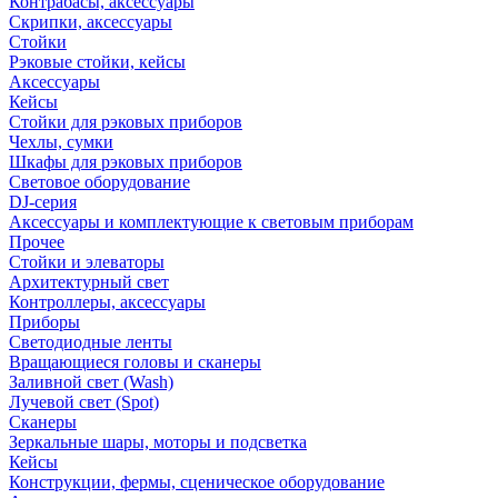
Контрабасы, аксессуары
Скрипки, аксессуары
Стойки
Рэковые стойки, кейсы
Аксессуары
Кейсы
Стойки для рэковых приборов
Чехлы, сумки
Шкафы для рэковых приборов
Световое оборудование
DJ-серия
Аксессуары и комплектующие к световым приборам
Прочее
Стойки и элеваторы
Архитектурный свет
Контроллеры, аксессуары
Приборы
Светодиодные ленты
Вращающиеся головы и сканеры
Заливной свет (Wash)
Лучевой свет (Spot)
Сканеры
Зеркальные шары, моторы и подсветка
Кейсы
Конструкции, фермы, сценическое оборудование