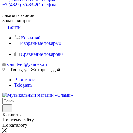
+7 (4822) 35-83-20
Тел/факс
Заказать звонок
Задать вопрос
Войти
Корзина
0
Избранные товары
0
Сравнение товаров
0
slamitver@yandex.ru
г. Тверь, ул. Жигарева, д.46
Вконтакте
Telegram
Каталог
По всему сайту
По каталогу