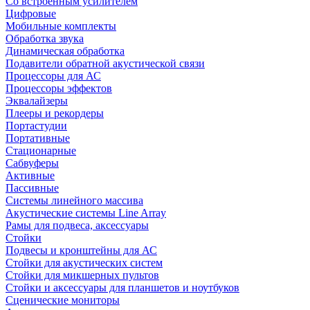
Со встроенным усилителем
Цифровые
Мобильные комплекты
Обработка звука
Динамическая обработка
Подавители обратной акустической связи
Процессоры для АС
Процессоры эффектов
Эквалайзеры
Плееры и рекордеры
Портастудии
Портативные
Стационарные
Сабвуферы
Активные
Пассивные
Системы линейного массива
Акустические системы Line Array
Рамы для подвеса, аксессуары
Стойки
Подвесы и кронштейны для АС
Стойки для акустических систем
Стойки для микшерных пультов
Стойки и аксессуары для планшетов и ноутбуков
Сценические мониторы