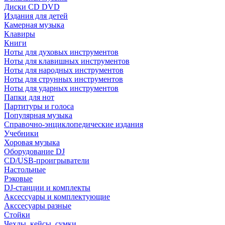
Диски CD DVD
Издания для детей
Камерная музыка
Клавиры
Книги
Ноты для духовых инструментов
Ноты для клавишных инструментов
Ноты для народных инструментов
Ноты для струнных инструментов
Ноты для ударных инструментов
Папки для нот
Партитуры и голоса
Популярная музыка
Справочно-энциклопедические издания
Учебники
Хоровая музыка
Оборудование DJ
CD/USB-проигрыватели
Настольные
Рэковые
DJ-станции и комплекты
Аксессуары и комплектующие
Акссесуары разные
Стойки
Чехлы, кейсы, сумки