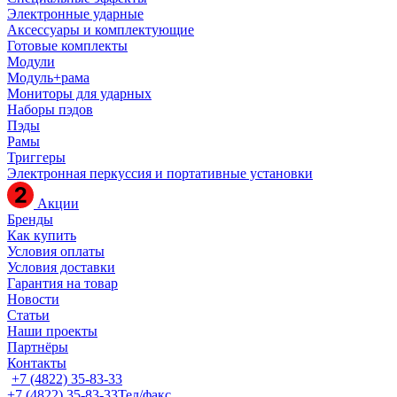
Электронные ударные
Аксессуары и комплектующие
Готовые комплекты
Модули
Модуль+рама
Мониторы для ударных
Наборы пэдов
Пэды
Рамы
Триггеры
Электронная перкуссия и портативные установки
Акции
Бренды
Как купить
Условия оплаты
Условия доставки
Гарантия на товар
Новости
Статьи
Наши проекты
Партнёры
Контакты
+7 (4822) 35-83-33
+7 (4822) 35-83-33
Тел/факс