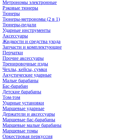
Метрономы электронные
Рэковые тюнеры
Тюнеры
Тюнеры-метрономы (2 в 1)
Тюнеры-педали
Ударные инструменты
Аксессуары
Жидкости и средства ухода
Запчасти и комплектующие
Перчатки
Прочие аксессуары
Тренировочные пэды
Чехлы, кейсы, сумки
Акустические ударные
Mалые барабаны
Бас-барабан
Детские барабаны
Том-том
Ударные установки
Маршевые ударные
Держатели и аксессуары
Маршевые бас-барабаны
Маршевые малые барабаны
Маршевые томы
Оркестровая перкуссия