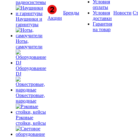
Условия
радиосистемы
оплаты
Бренды
Условия
Новости
Ст
Акции
доставки
Наушники и
Гарантия
гарнитуры
на товар
Ноты,
самоучители
Оборудование
DJ
Оркестровые,
народные
Рэковые
стойки, кейсы