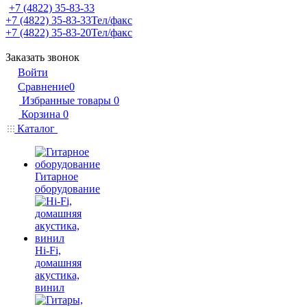
+7 (4822) 35-83-33
+7 (4822) 35-83-33
Тел/факс
+7 (4822) 35-83-20
Тел/факс
Заказать звонок
Войти
Сравнение
0
Избранные товары
0
Корзина
0
Каталог
Гитарное
оборудование
Hi-Fi,
домашняя
акустика,
винил