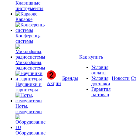
Клавишные
инструменты
Караоке
Конференц-
системы
Как купить
Микрофоны,
Условия
радиосистемы
оплаты
Бренды
Условия
Новости
Ст
Акции
доставки
Наушники и
Гарантия
гарнитуры
на товар
Ноты,
самоучители
Оборудование