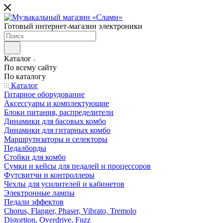
Готовый интернет-магазин электроники
Каталог
По всему сайту
По каталогу
Каталог
Гитарное оборудование
Аксессуары и комплектующие
Блоки питания, распределители
Динамики для басовых комбо
Динамики для гитарных комбо
Маршрутизаторы и селекторы
Педалборды
Стойки для комбо
Сумки и кейсы для педалей и процессоров
Футсвитчи и контроллеры
Чехлы для усилителей и кабинетов
Электронные лампы
Педали эффектов
Chorus, Flanger, Phaser, Vibrato, Tremolo
Distortion, Overdrive, Fuzz