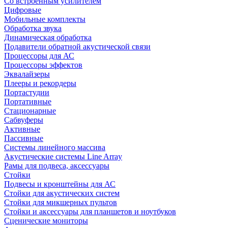
Со встроенным усилителем
Цифровые
Мобильные комплекты
Обработка звука
Динамическая обработка
Подавители обратной акустической связи
Процессоры для АС
Процессоры эффектов
Эквалайзеры
Плееры и рекордеры
Портастудии
Портативные
Стационарные
Сабвуферы
Активные
Пассивные
Системы линейного массива
Акустические системы Line Array
Рамы для подвеса, аксессуары
Стойки
Подвесы и кронштейны для АС
Стойки для акустических систем
Стойки для микшерных пультов
Стойки и аксессуары для планшетов и ноутбуков
Сценические мониторы