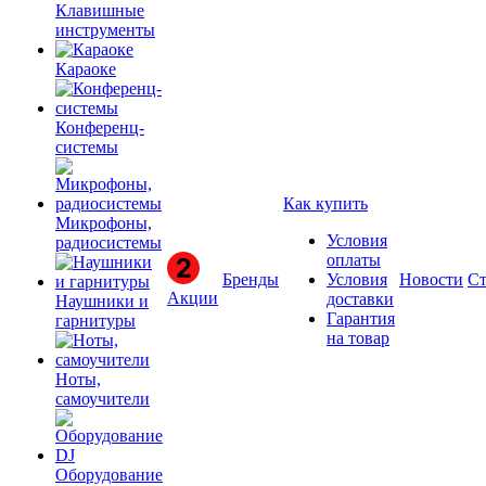
Клавишные
инструменты
Караоке
Конференц-
системы
Как купить
Микрофоны,
Условия
радиосистемы
оплаты
Бренды
Условия
Новости
Ст
Акции
доставки
Наушники и
Гарантия
гарнитуры
на товар
Ноты,
самоучители
Оборудование