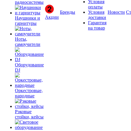
Условия
радиосистемы
оплаты
Бренды
Условия
Новости
Ст
Акции
доставки
Наушники и
Гарантия
гарнитуры
на товар
Ноты,
самоучители
Оборудование
DJ
Оркестровые,
народные
Рэковые
стойки, кейсы