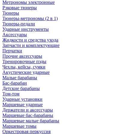
Метрономы электронные
Рэковые тюнеры
Тюнеры
Тюнеры-метрономы (2 в 1)
Тюнеры-педали
Ударные инструменты
Аксессуары
Жидкости и средства ухода
Запчасти и комплектующие
Перчатки
Прочие аксессуары
Тренировочные пэды
Чехлы, кейсы, сумки
Акустические ударные
Mалые барабаны
Бас-барабан
Детские барабаны
Том-том
Ударные установки
Маршевые ударные
Держатели и аксессуары
Маршевые бас-барабаны
Маршевые малые барабаны
Маршевые томы
Оркестровая перкуссия