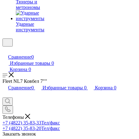
Тюнеры и
метрономы
Ударные
инструменты
Сравнение
0
Избранные товары
0
Корзина
0
Fleet NL7 Ковбел 7""
Сравнение
0
Избранные товары
0
Корзина
0
Телефоны
+7 (4822) 35-83-33
Тел/факс
+7 (4822) 35-83-20
Тел/факс
Заказать звонок