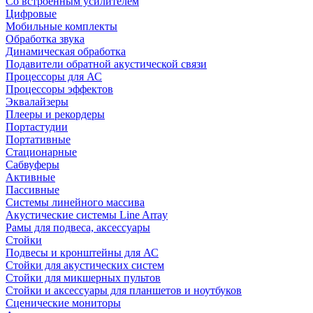
Со встроенным усилителем
Цифровые
Мобильные комплекты
Обработка звука
Динамическая обработка
Подавители обратной акустической связи
Процессоры для АС
Процессоры эффектов
Эквалайзеры
Плееры и рекордеры
Портастудии
Портативные
Стационарные
Сабвуферы
Активные
Пассивные
Системы линейного массива
Акустические системы Line Array
Рамы для подвеса, аксессуары
Стойки
Подвесы и кронштейны для АС
Стойки для акустических систем
Стойки для микшерных пультов
Стойки и аксессуары для планшетов и ноутбуков
Сценические мониторы