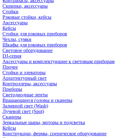
Контрабасы, аксессуары
Скрипки, аксессуары
Стойки
Рэковые стойки, кейсы
Аксессуары
Кейсы
Стойки для рэковых приборов
Чехлы, сумки
Шкафы для рэковых приборов
Световое оборудование
DJ-серия
Аксессуары и комплектующие к световым приборам
Прочее
Стойки и элеваторы
Архитектурный свет
Контроллеры, аксессуары
Приборы
Светодиодные ленты
Вращающиеся головы и сканеры
Заливной свет (Wash)
Лучевой свет (Spot)
Сканеры
Зеркальные шары, моторы и подсветка
Кейсы
Конструкции, фермы, сценическое оборудование