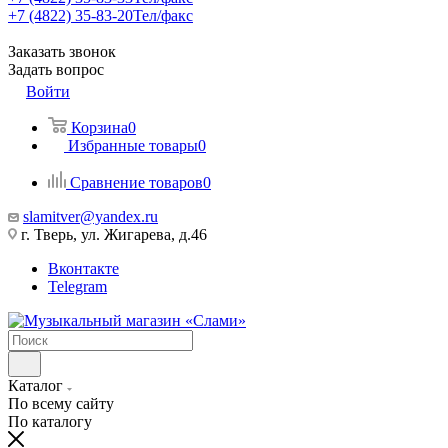
+7 (4822) 35-83-20
Тел/факс
Заказать звонок
Задать вопрос
Войти
Корзина
0
Избранные товары
0
Сравнение товаров
0
slamitver@yandex.ru
г. Тверь, ул. Жигарева, д.46
Вконтакте
Telegram
Каталог
По всему сайту
По каталогу