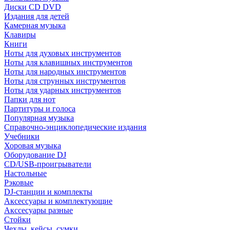
Диски CD DVD
Издания для детей
Камерная музыка
Клавиры
Книги
Ноты для духовых инструментов
Ноты для клавишных инструментов
Ноты для народных инструментов
Ноты для струнных инструментов
Ноты для ударных инструментов
Папки для нот
Партитуры и голоса
Популярная музыка
Справочно-энциклопедические издания
Учебники
Хоровая музыка
Оборудование DJ
CD/USB-проигрыватели
Настольные
Рэковые
DJ-станции и комплекты
Аксессуары и комплектующие
Акссесуары разные
Стойки
Чехлы, кейсы, сумки