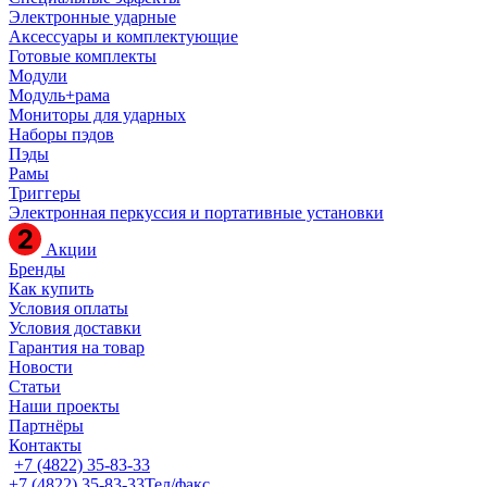
Электронные ударные
Аксессуары и комплектующие
Готовые комплекты
Модули
Модуль+рама
Мониторы для ударных
Наборы пэдов
Пэды
Рамы
Триггеры
Электронная перкуссия и портативные установки
Акции
Бренды
Как купить
Условия оплаты
Условия доставки
Гарантия на товар
Новости
Статьи
Наши проекты
Партнёры
Контакты
+7 (4822) 35-83-33
+7 (4822) 35-83-33
Тел/факс