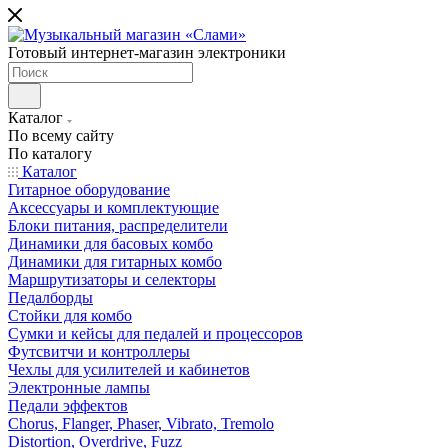
Готовый интернет-магазин электроники
Каталог
По всему сайту
По каталогу
Каталог
Гитарное оборудование
Аксессуары и комплектующие
Блоки питания, распределители
Динамики для басовых комбо
Динамики для гитарных комбо
Маршрутизаторы и селекторы
Педалборды
Стойки для комбо
Сумки и кейсы для педалей и процессоров
Футсвитчи и контроллеры
Чехлы для усилителей и кабинетов
Электронные лампы
Педали эффектов
Chorus, Flanger, Phaser, Vibrato, Tremolo
Distortion, Overdrive, Fuzz