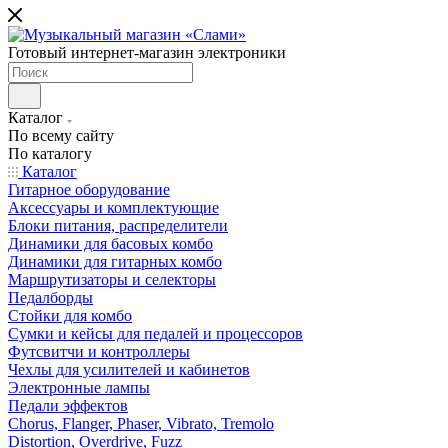
Готовый интернет-магазин электроники
Каталог
По всему сайту
По каталогу
Каталог
Гитарное оборудование
Аксессуары и комплектующие
Блоки питания, распределители
Динамики для басовых комбо
Динамики для гитарных комбо
Маршрутизаторы и селекторы
Педалборды
Стойки для комбо
Сумки и кейсы для педалей и процессоров
Футсвитчи и контроллеры
Чехлы для усилителей и кабинетов
Электронные лампы
Педали эффектов
Chorus, Flanger, Phaser, Vibrato, Tremolo
Distortion, Overdrive, Fuzz