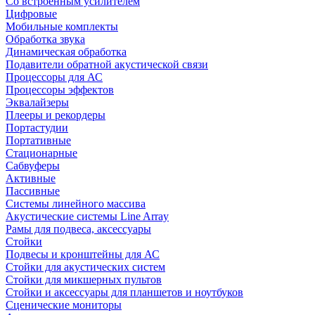
Со встроенным усилителем
Цифровые
Мобильные комплекты
Обработка звука
Динамическая обработка
Подавители обратной акустической связи
Процессоры для АС
Процессоры эффектов
Эквалайзеры
Плееры и рекордеры
Портастудии
Портативные
Стационарные
Сабвуферы
Активные
Пассивные
Системы линейного массива
Акустические системы Line Array
Рамы для подвеса, аксессуары
Стойки
Подвесы и кронштейны для АС
Стойки для акустических систем
Стойки для микшерных пультов
Стойки и аксессуары для планшетов и ноутбуков
Сценические мониторы