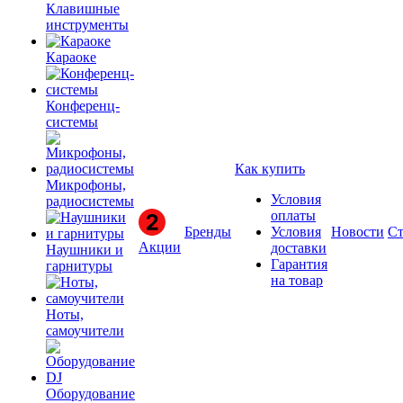
Клавишные
инструменты
Караоке
Конференц-
системы
Как купить
Микрофоны,
Условия
радиосистемы
оплаты
Бренды
Условия
Новости
Ст
Акции
доставки
Наушники и
Гарантия
гарнитуры
на товар
Ноты,
самоучители
Оборудование