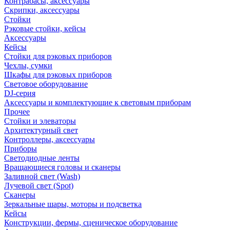
Контрабасы, аксессуары
Скрипки, аксессуары
Стойки
Рэковые стойки, кейсы
Аксессуары
Кейсы
Стойки для рэковых приборов
Чехлы, сумки
Шкафы для рэковых приборов
Световое оборудование
DJ-серия
Аксессуары и комплектующие к световым приборам
Прочее
Стойки и элеваторы
Архитектурный свет
Контроллеры, аксессуары
Приборы
Светодиодные ленты
Вращающиеся головы и сканеры
Заливной свет (Wash)
Лучевой свет (Spot)
Сканеры
Зеркальные шары, моторы и подсветка
Кейсы
Конструкции, фермы, сценическое оборудование