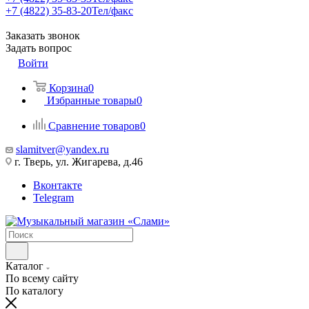
+7 (4822) 35-83-20
Тел/факс
Заказать звонок
Задать вопрос
Войти
Корзина
0
Избранные товары
0
Сравнение товаров
0
slamitver@yandex.ru
г. Тверь, ул. Жигарева, д.46
Вконтакте
Telegram
Каталог
По всему сайту
По каталогу