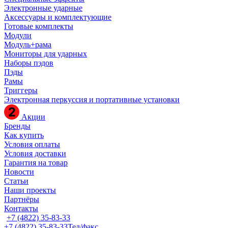
Электронные ударные
Аксессуары и комплектующие
Готовые комплекты
Модули
Модуль+рама
Мониторы для ударных
Наборы пэдов
Пэды
Рамы
Триггеры
Электронная перкуссия и портативные установки
Акции
Бренды
Как купить
Условия оплаты
Условия доставки
Гарантия на товар
Новости
Статьи
Наши проекты
Партнёры
Контакты
+7 (4822) 35-83-33
+7 (4822) 35-83-33
Тел/факс