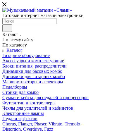
Готовый интернет-магазин электроники
Каталог
По всему сайту
По каталогу
Каталог
Гитарное оборудование
Аксессуары и комплектующие
Блоки питания, распределители
Динамики для басовых комбо
Динамики для гитарных комбо
Маршрутизаторы и селекторы
Педалборды
Стойки для комбо
Сумки и кейсы для педалей и процессоров
Футсвитчи и контроллеры
Чехлы для усилителей и кабинетов
Электронные лампы
Педали эффектов
Chorus, Flanger, Phaser, Vibrato, Tremolo
Distortion, Overdrive, Fuzz