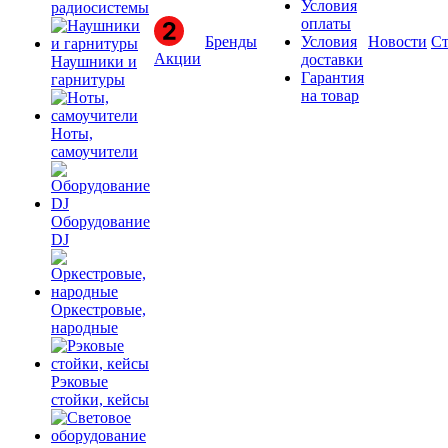
Условия
радиосистемы
оплаты
Бренды
Условия
Новости
Ст
Акции
доставки
Наушники и
Гарантия
гарнитуры
на товар
Ноты,
самоучители
Оборудование
DJ
Оркестровые,
народные
Рэковые
стойки, кейсы