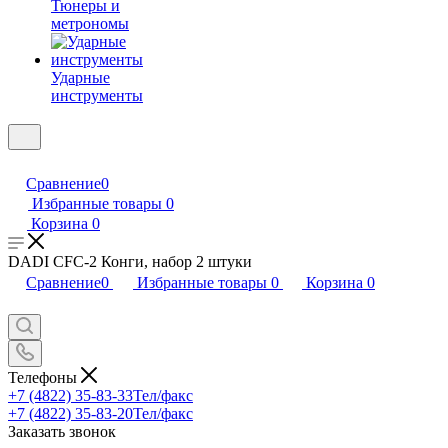
Тюнеры и
метрономы
Ударные
инструменты
Сравнение
0
Избранные товары
0
Корзина
0
DADI CFC-2 Конги, набор 2 штуки
Сравнение
0
Избранные товары
0
Корзина
0
Телефоны
+7 (4822) 35-83-33
Тел/факс
+7 (4822) 35-83-20
Тел/факс
Заказать звонок