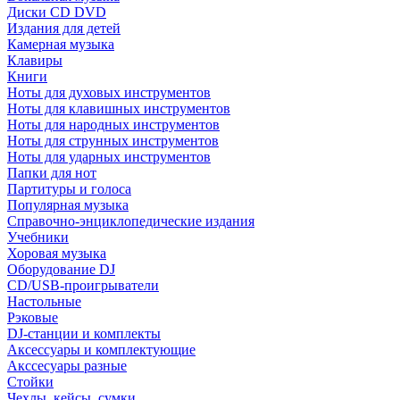
Диски CD DVD
Издания для детей
Камерная музыка
Клавиры
Книги
Ноты для духовых инструментов
Ноты для клавишных инструментов
Ноты для народных инструментов
Ноты для струнных инструментов
Ноты для ударных инструментов
Папки для нот
Партитуры и голоса
Популярная музыка
Справочно-энциклопедические издания
Учебники
Хоровая музыка
Оборудование DJ
CD/USB-проигрыватели
Настольные
Рэковые
DJ-станции и комплекты
Аксессуары и комплектующие
Акссесуары разные
Стойки
Чехлы, кейсы, сумки