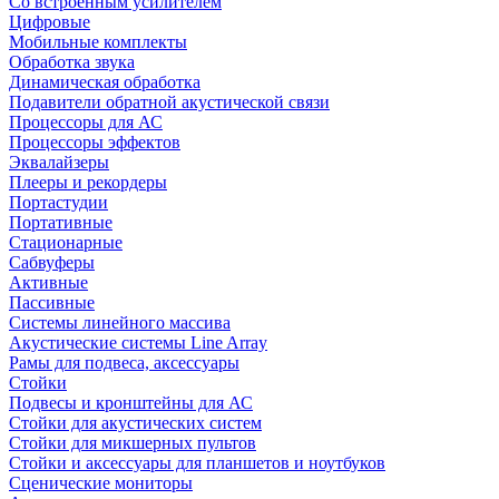
Со встроенным усилителем
Цифровые
Мобильные комплекты
Обработка звука
Динамическая обработка
Подавители обратной акустической связи
Процессоры для АС
Процессоры эффектов
Эквалайзеры
Плееры и рекордеры
Портастудии
Портативные
Стационарные
Сабвуферы
Активные
Пассивные
Системы линейного массива
Акустические системы Line Array
Рамы для подвеса, аксессуары
Стойки
Подвесы и кронштейны для АС
Стойки для акустических систем
Стойки для микшерных пультов
Стойки и аксессуары для планшетов и ноутбуков
Сценические мониторы