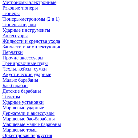
Метрономы электронные
Рэковые тюнеры
Тюнеры
Тюнеры-метрономы (2 в 1)
Тюнеры-педали
Ударные инструменты
Аксессуары
Жидкости и средства ухода
Запчасти и комплектующие
Перчатки
Прочие аксессуары
Тренировочные пэды
Чехлы, кейсы, сумки
Акустические ударные
Mалые барабаны
Бас-барабан
Детские барабаны
Том-том
Ударные установки
Маршевые ударные
Держатели и аксессуары
Маршевые бас-барабаны
Маршевые малые барабаны
Маршевые томы
Оркестровая перкуссия