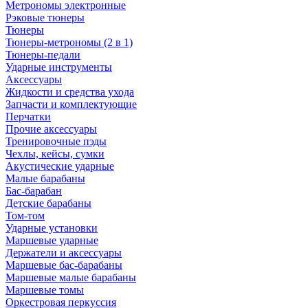
Метрономы электронные
Рэковые тюнеры
Тюнеры
Тюнеры-метрономы (2 в 1)
Тюнеры-педали
Ударные инструменты
Аксессуары
Жидкости и средства ухода
Запчасти и комплектующие
Перчатки
Прочие аксессуары
Тренировочные пэды
Чехлы, кейсы, сумки
Акустические ударные
Mалые барабаны
Бас-барабан
Детские барабаны
Том-том
Ударные установки
Маршевые ударные
Держатели и аксессуары
Маршевые бас-барабаны
Маршевые малые барабаны
Маршевые томы
Оркестровая перкуссия