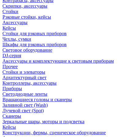
Контрабасы, аксессуары
Скрипки, аксессуары
Стойки
Рэковые стойки, кейсы
Аксессуары
Кейсы
Стойки для рэковых приборов
Чехлы, сумки
Шкафы для рэковых приборов
Световое оборудование
DJ-серия
Аксессуары и комплектующие к световым приборам
Прочее
Стойки и элеваторы
Архитектурный свет
Контроллеры, аксессуары
Приборы
Светодиодные ленты
Вращающиеся головы и сканеры
Заливной свет (Wash)
Лучевой свет (Spot)
Сканеры
Зеркальные шары, моторы и подсветка
Кейсы
Конструкции, фермы, сценическое оборудование