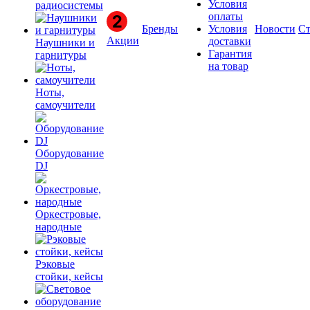
Условия
радиосистемы
оплаты
Бренды
Условия
Новости
Ст
Акции
доставки
Наушники и
Гарантия
гарнитуры
на товар
Ноты,
самоучители
Оборудование
DJ
Оркестровые,
народные
Рэковые
стойки, кейсы