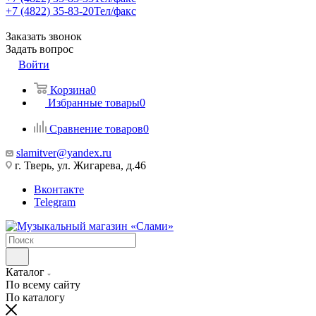
+7 (4822) 35-83-20
Тел/факс
Заказать звонок
Задать вопрос
Войти
Корзина
0
Избранные товары
0
Сравнение товаров
0
slamitver@yandex.ru
г. Тверь, ул. Жигарева, д.46
Вконтакте
Telegram
Каталог
По всему сайту
По каталогу