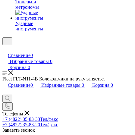
Тюнеры и
метрономы
Ударные
инструменты
Сравнение
0
Избранные товары
0
Корзина
0
Fleet FLT-N11-4B Колокольчики на руку запястье.
Сравнение
0
Избранные товары
0
Корзина
0
Телефоны
+7 (4822) 35-83-33
Тел/факс
+7 (4822) 35-83-20
Тел/факс
Заказать звонок