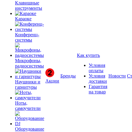
Клавишные
инструменты
Караоке
Конференц-
системы
Как купить
Микрофоны,
Условия
радиосистемы
оплаты
Бренды
Условия
Новости
Ст
Акции
доставки
Наушники и
Гарантия
гарнитуры
на товар
Ноты,
самоучители
Оборудование