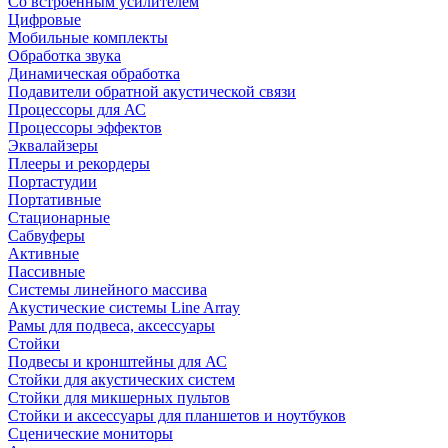
Со встроенным усилителем
Цифровые
Мобильные комплекты
Обработка звука
Динамическая обработка
Подавители обратной акустической связи
Процессоры для АС
Процессоры эффектов
Эквалайзеры
Плееры и рекордеры
Портастудии
Портативные
Стационарные
Сабвуферы
Активные
Пассивные
Системы линейного массива
Акустические системы Line Array
Рамы для подвеса, аксессуары
Стойки
Подвесы и кронштейны для АС
Стойки для акустических систем
Стойки для микшерных пультов
Стойки и аксессуары для планшетов и ноутбуков
Сценические мониторы