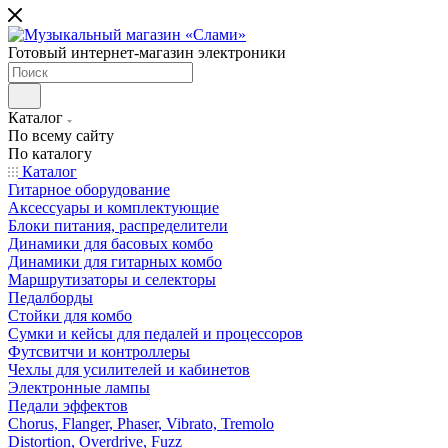
Готовый интернет-магазин электроники
Каталог
По всему сайту
По каталогу
Каталог
Гитарное оборудование
Аксессуары и комплектующие
Блоки питания, распределители
Динамики для басовых комбо
Динамики для гитарных комбо
Маршрутизаторы и селекторы
Педалборды
Стойки для комбо
Сумки и кейсы для педалей и процессоров
Футсвитчи и контроллеры
Чехлы для усилителей и кабинетов
Электронные лампы
Педали эффектов
Chorus, Flanger, Phaser, Vibrato, Tremolo
Distortion, Overdrive, Fuzz