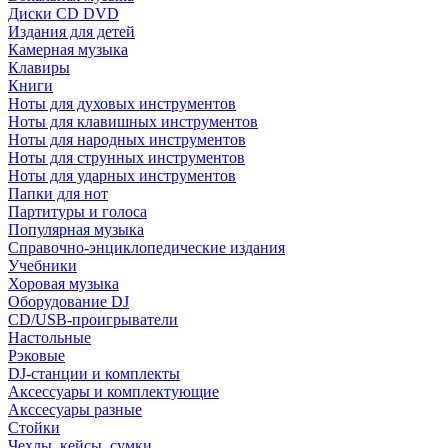
Диски CD DVD
Издания для детей
Камерная музыка
Клавиры
Книги
Ноты для духовых инструментов
Ноты для клавишных инструментов
Ноты для народных инструментов
Ноты для струнных инструментов
Ноты для ударных инструментов
Папки для нот
Партитуры и голоса
Популярная музыка
Справочно-энциклопедические издания
Учебники
Хоровая музыка
Оборудование DJ
CD/USB-проигрыватели
Настольные
Рэковые
DJ-станции и комплекты
Аксессуары и комплектующие
Акссесуары разные
Стойки
Чехлы, кейсы, сумки