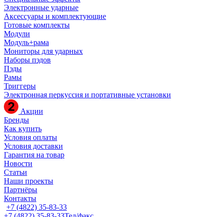
Электронные ударные
Аксессуары и комплектующие
Готовые комплекты
Модули
Модуль+рама
Мониторы для ударных
Наборы пэдов
Пэды
Рамы
Триггеры
Электронная перкуссия и портативные установки
Акции
Бренды
Как купить
Условия оплаты
Условия доставки
Гарантия на товар
Новости
Статьи
Наши проекты
Партнёры
Контакты
+7 (4822) 35-83-33
+7 (4822) 35-83-33
Тел/факс