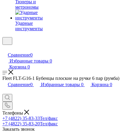
Тюнеры и
метрономы
Ударные
инструменты
Сравнение
0
Избранные товары
0
Корзина
0
Fleet FLT-G16-1 Бубенцы плоские на ручке 6 пар (румба)
Сравнение
0
Избранные товары
0
Корзина
0
Телефоны
+7 (4822) 35-83-33
Тел/факс
+7 (4822) 35-83-20
Тел/факс
Заказать звонок