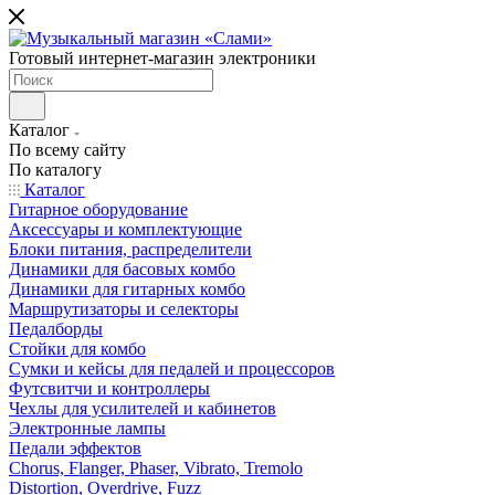
Готовый интернет-магазин электроники
Каталог
По всему сайту
По каталогу
Каталог
Гитарное оборудование
Аксессуары и комплектующие
Блоки питания, распределители
Динамики для басовых комбо
Динамики для гитарных комбо
Маршрутизаторы и селекторы
Педалборды
Стойки для комбо
Сумки и кейсы для педалей и процессоров
Футсвитчи и контроллеры
Чехлы для усилителей и кабинетов
Электронные лампы
Педали эффектов
Chorus, Flanger, Phaser, Vibrato, Tremolo
Distortion, Overdrive, Fuzz