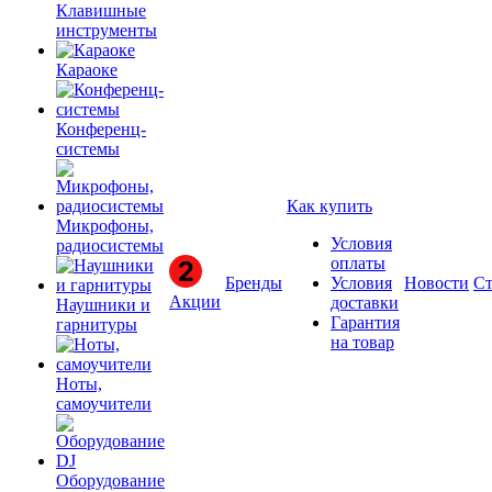
Клавишные
инструменты
Караоке
Конференц-
системы
Как купить
Микрофоны,
Условия
радиосистемы
оплаты
Бренды
Условия
Новости
Ст
Акции
доставки
Наушники и
Гарантия
гарнитуры
на товар
Ноты,
самоучители
Оборудование