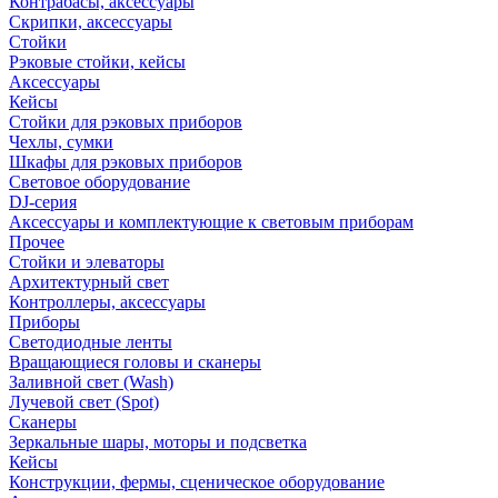
Контрабасы, аксессуары
Скрипки, аксессуары
Стойки
Рэковые стойки, кейсы
Аксессуары
Кейсы
Стойки для рэковых приборов
Чехлы, сумки
Шкафы для рэковых приборов
Световое оборудование
DJ-серия
Аксессуары и комплектующие к световым приборам
Прочее
Стойки и элеваторы
Архитектурный свет
Контроллеры, аксессуары
Приборы
Светодиодные ленты
Вращающиеся головы и сканеры
Заливной свет (Wash)
Лучевой свет (Spot)
Сканеры
Зеркальные шары, моторы и подсветка
Кейсы
Конструкции, фермы, сценическое оборудование