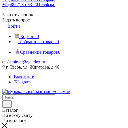
+7 (4822) 35-83-20
Тел/факс
Заказать звонок
Задать вопрос
Войти
Корзина
0
Избранные товары
0
Сравнение товаров
0
slamitver@yandex.ru
г. Тверь, ул. Жигарева, д.46
Вконтакте
Telegram
Каталог
По всему сайту
По каталогу