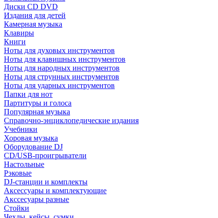
Диски CD DVD
Издания для детей
Камерная музыка
Клавиры
Книги
Ноты для духовых инструментов
Ноты для клавишных инструментов
Ноты для народных инструментов
Ноты для струнных инструментов
Ноты для ударных инструментов
Папки для нот
Партитуры и голоса
Популярная музыка
Справочно-энциклопедические издания
Учебники
Хоровая музыка
Оборудование DJ
CD/USB-проигрыватели
Настольные
Рэковые
DJ-станции и комплекты
Аксессуары и комплектующие
Акссесуары разные
Стойки
Чехлы, кейсы, сумки