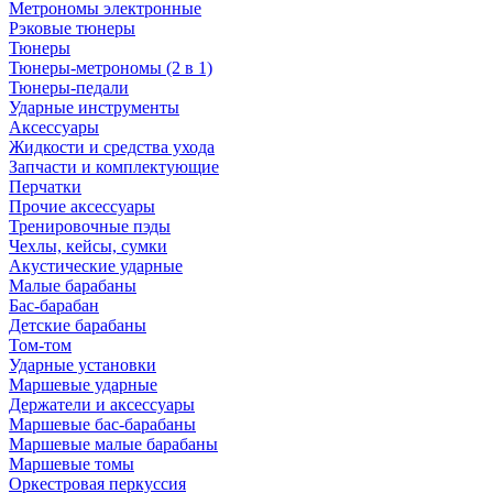
Метрономы электронные
Рэковые тюнеры
Тюнеры
Тюнеры-метрономы (2 в 1)
Тюнеры-педали
Ударные инструменты
Аксессуары
Жидкости и средства ухода
Запчасти и комплектующие
Перчатки
Прочие аксессуары
Тренировочные пэды
Чехлы, кейсы, сумки
Акустические ударные
Mалые барабаны
Бас-барабан
Детские барабаны
Том-том
Ударные установки
Маршевые ударные
Держатели и аксессуары
Маршевые бас-барабаны
Маршевые малые барабаны
Маршевые томы
Оркестровая перкуссия