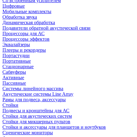
Со встроенным усилителем
Цифровые
Мобильные комплекты
Обработка звука
Динамическая обработка
Подавители обратной акустической связи
Процессоры для АС
Процессоры эффектов
Эквалайзеры
Плееры и рекордеры
Портастудии
Портативные
Стационарные
Сабвуферы
Активные
Пассивные
Системы линейного массива
Акустические системы Line Array
Рамы для подвеса, аксессуары
Стойки
Подвесы и кронштейны для АС
Стойки для акустических систем
Стойки для микшерных пультов
Стойки и аксессуары для планшетов и ноутбуков
Сценические мониторы