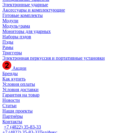
Электронные ударные
Аксессуары и комплектующие
Готовые комплекты
Модули
Модуль+рама
Мониторы для ударных
Наборы пэдов
Пэды
Рамы
Триггеры
Электронная перкуссия и портативные установки
Акции
Бренды
Как купить
Условия оплаты
Условия доставки
Гарантия на товар
Новости
Статьи
Наши проекты
Партнёры
Контакты
+7 (4822) 35-83-33
+7 (4822) 35-83-33
Тел/факс