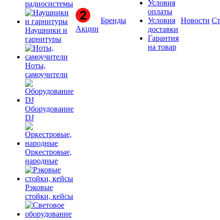
Условия
радиосистемы
оплаты
Бренды
Условия
Новости
Ст
Акции
доставки
Наушники и
Гарантия
гарнитуры
на товар
Ноты,
самоучители
Оборудование
DJ
Оркестровые,
народные
Рэковые
стойки, кейсы