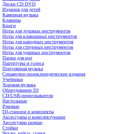
Диски CD DVD
Издания для детей
Камерная музыка
Клавиры
Книги
Ноты для духовых инструментов
Ноты для клавишных инструментов
Ноты для народных инструментов
Ноты для струнных инструментов
Ноты для ударных инструментов
Папки для нот
Партитуры и голоса
Популярная музыка
Справочно-энциклопедические издания
Учебники
Хоровая музыка
Оборудование DJ
CD/USB-проигрыватели
Настольные
Рэковые
DJ-станции и комплекты
Аксессуары и комплектующие
Акссесуары разные
Стойки
Чехлы, кейсы, сумки