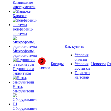
Клавишные
инструменты
Караоке
Конференц-
системы
Как купить
Микрофоны,
Условия
радиосистемы
оплаты
Бренды
Условия
Новости
Ст
Акции
доставки
Наушники и
Гарантия
гарнитуры
на товар
Ноты,
самоучители
Оборудование