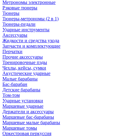
Метрономы электронные
Рэковые тюнеры
Тюнеры
Тюнеры-метрономы (2 в 1)
Тюнеры-педали
Ударные инструменты
Аксессуары
Жидкости и средства ухода
Запчасти и комплектующие
Перчатки
Прочие аксессуары
Тренировочные пэды
Чехлы, кейсы, сумки
Акустические ударные
Mалые барабаны
Бас-барабан
Детские барабаны
Том-том
Ударные установки
Маршевые ударные
Держатели и аксессуары
Маршевые бас-барабаны
Маршевые малые барабаны
Маршевые томы
Оркестровая перкуссия