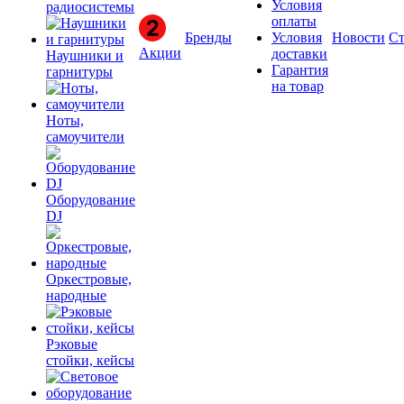
Условия
радиосистемы
оплаты
Бренды
Условия
Новости
Ст
Акции
доставки
Наушники и
Гарантия
гарнитуры
на товар
Ноты,
самоучители
Оборудование
DJ
Оркестровые,
народные
Рэковые
стойки, кейсы