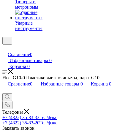
Тюнеры и
метрономы
Ударные
инструменты
Сравнение
0
Избранные товары
0
Корзина
0
Fleet G10-0 Пластиковые кастаньеты, пара. G10
Сравнение
0
Избранные товары
0
Корзина
0
Телефоны
+7 (4822) 35-83-33
Тел/факс
+7 (4822) 35-83-20
Тел/факс
Заказать звонок