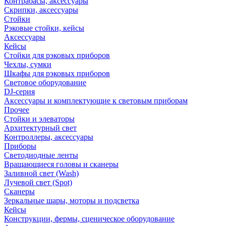
Контрабасы, аксессуары
Скрипки, аксессуары
Стойки
Рэковые стойки, кейсы
Аксессуары
Кейсы
Стойки для рэковых приборов
Чехлы, сумки
Шкафы для рэковых приборов
Световое оборудование
DJ-серия
Аксессуары и комплектующие к световым приборам
Прочее
Стойки и элеваторы
Архитектурный свет
Контроллеры, аксессуары
Приборы
Светодиодные ленты
Вращающиеся головы и сканеры
Заливной свет (Wash)
Лучевой свет (Spot)
Сканеры
Зеркальные шары, моторы и подсветка
Кейсы
Конструкции, фермы, сценическое оборудование