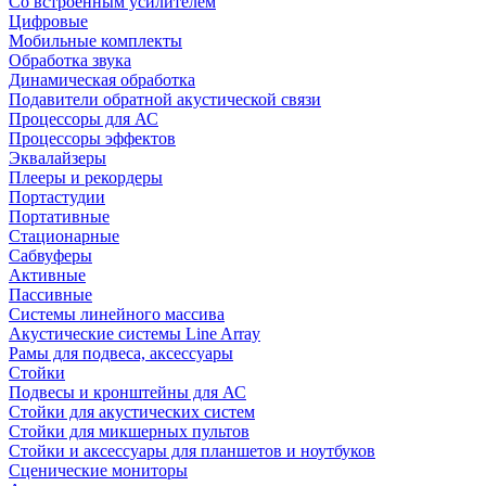
Со встроенным усилителем
Цифровые
Мобильные комплекты
Обработка звука
Динамическая обработка
Подавители обратной акустической связи
Процессоры для АС
Процессоры эффектов
Эквалайзеры
Плееры и рекордеры
Портастудии
Портативные
Стационарные
Сабвуферы
Активные
Пассивные
Системы линейного массива
Акустические системы Line Array
Рамы для подвеса, аксессуары
Стойки
Подвесы и кронштейны для АС
Стойки для акустических систем
Стойки для микшерных пультов
Стойки и аксессуары для планшетов и ноутбуков
Сценические мониторы