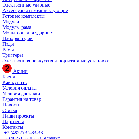
Электронные ударные
Аксессуары и комплектующие
Готовые комплекты
Модули
Модуль+рама
Мониторы для ударных
Наборы пэдов
Пэды
Рамы
Триггеры
Электронная перкуссия и портативные установки
Акции
Бренды
Как купить
Условия оплаты
Условия доставки
Гарантия на товар
Новости
Статьи
Наши проекты
Партнёры
Контакты
+7 (4822) 35-83-33
+7 (4822) 35-83-33
Тел/факс