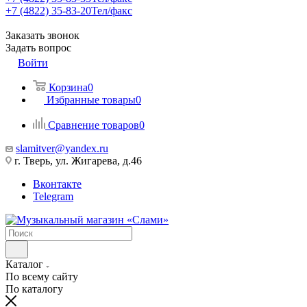
+7 (4822) 35-83-20
Тел/факс
Заказать звонок
Задать вопрос
Войти
Корзина
0
Избранные товары
0
Сравнение товаров
0
slamitver@yandex.ru
г. Тверь, ул. Жигарева, д.46
Вконтакте
Telegram
Каталог
По всему сайту
По каталогу