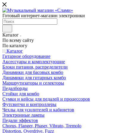
Готовый интернет-магазин электроники
Каталог
По всему сайту
По каталогу
Каталог
Гитарное оборудование
Аксессуары и комплектующие
Блоки питания, распределители
Динамики для басовых комбо
Динамики для гитарных комбо
Маршрутизаторы и селекторы
Педалборды
Стойки для комбо
Сумки и кейсы для педалей и процессоров
Футсвитчи и контроллеры
Чехлы для усилителей и кабинетов
Электронные лампы
Педали эффектов
Chorus, Flanger, Phaser, Vibrato, Tremolo
Distortion, Overdrive, Fuzz