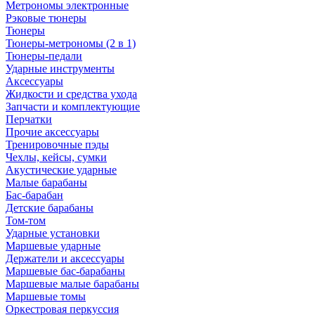
Метрономы электронные
Рэковые тюнеры
Тюнеры
Тюнеры-метрономы (2 в 1)
Тюнеры-педали
Ударные инструменты
Аксессуары
Жидкости и средства ухода
Запчасти и комплектующие
Перчатки
Прочие аксессуары
Тренировочные пэды
Чехлы, кейсы, сумки
Акустические ударные
Mалые барабаны
Бас-барабан
Детские барабаны
Том-том
Ударные установки
Маршевые ударные
Держатели и аксессуары
Маршевые бас-барабаны
Маршевые малые барабаны
Маршевые томы
Оркестровая перкуссия