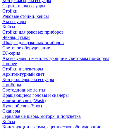
Контрабасы, аксессуары
Скрипки, аксессуары
Стойки
Рэковые стойки, кейсы
Аксессуары
Кейсы
Стойки для рэковых приборов
Чехлы, сумки
Шкафы для рэковых приборов
Световое оборудование
DJ-серия
Аксессуары и комплектующие к световым приборам
Прочее
Стойки и элеваторы
Архитектурный свет
Контроллеры, аксессуары
Приборы
Светодиодные ленты
Вращающиеся головы и сканеры
Заливной свет (Wash)
Лучевой свет (Spot)
Сканеры
Зеркальные шары, моторы и подсветка
Кейсы
Конструкции, фермы, сценическое оборудование