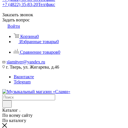
+7 (4822) 35-83-20
Тел/факс
Заказать звонок
Задать вопрос
Войти
Корзина
0
Избранные товары
0
Сравнение товаров
0
slamitver@yandex.ru
г. Тверь, ул. Жигарева, д.46
Вконтакте
Telegram
Каталог
По всему сайту
По каталогу