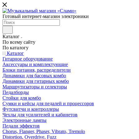
Готовый интернет-магазин электроники
Каталог
По всему сайту
По каталогу
Каталог
Гитарное оборудование
Аксессуары и комплектующие
Блоки питания, распределители
Динамики для басовых комбо
Динамики для гитарных комбо
Маршрутизаторы и селекторы
Педалборды
Стойки для комбо
Сумки и кейсы для педалей и процессоров
Футсвитчи и контроллеры
Чехлы для усилителей и кабинетов
Электронные лампы
Педали эффектов
Chorus, Flanger, Phaser, Vibrato, Tremolo
Distortion, Overdrive, Fuzz