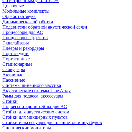
Со встроенным усилителем
Цифровые
Мобильные комплекты
Обработка звука
Динамическая обработка
Подавители обратной акустической связи
Процессоры для АС
Процессоры эффектов
Эквалайзеры
Плееры и рекордеры
Портастудии
Портативные
Стационарные
Сабвуферы
Активные
Пассивные
Системы линейного массива
Акустические системы Line Array
Рамы для подвеса, аксессуары
Стойки
Подвесы и кронштейны для АС
Стойки для акустических систем
Стойки для микшерных пультов
Стойки и аксессуары для планшетов и ноутбуков
Сценические мониторы