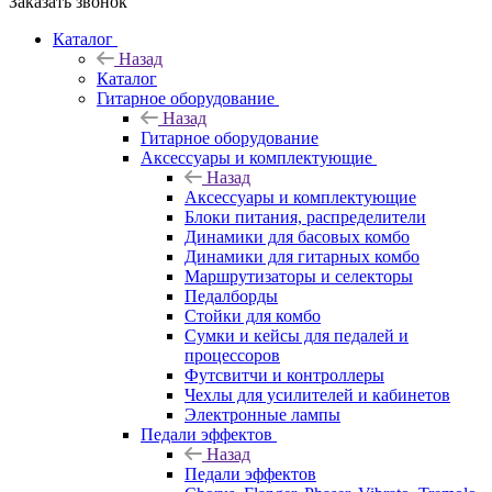
Заказать звонок
Каталог
Назад
Каталог
Гитарное оборудование
Назад
Гитарное оборудование
Аксессуары и комплектующие
Назад
Аксессуары и комплектующие
Блоки питания, распределители
Динамики для басовых комбо
Динамики для гитарных комбо
Маршрутизаторы и селекторы
Педалборды
Стойки для комбо
Сумки и кейсы для педалей и
процессоров
Футсвитчи и контроллеры
Чехлы для усилителей и кабинетов
Электронные лампы
Педали эффектов
Назад
Педали эффектов