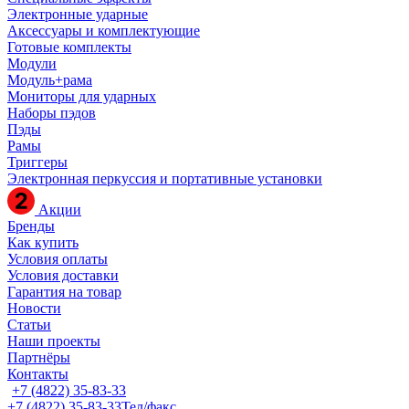
Электронные ударные
Аксессуары и комплектующие
Готовые комплекты
Модули
Модуль+рама
Мониторы для ударных
Наборы пэдов
Пэды
Рамы
Триггеры
Электронная перкуссия и портативные установки
Акции
Бренды
Как купить
Условия оплаты
Условия доставки
Гарантия на товар
Новости
Статьи
Наши проекты
Партнёры
Контакты
+7 (4822) 35-83-33
+7 (4822) 35-83-33
Тел/факс