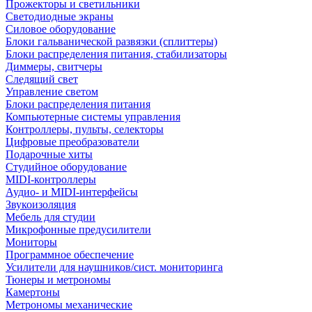
Прожекторы и светильники
Светодиодные экраны
Силовое оборудование
Блоки гальванической развязки (сплиттеры)
Блоки распределения питания, стабилизаторы
Диммеры, свитчеры
Следящий свет
Управление светом
Блоки распределения питания
Компьютерные системы управления
Контроллеры, пульты, селекторы
Цифровые преобразователи
Подарочные хиты
Студийное оборудование
MIDI-контроллеры
Аудио- и MIDI-интерфейсы
Звукоизоляция
Мебель для студии
Микрофонные предусилители
Мониторы
Программное обеспечение
Усилители для наушников/сист. мониторинга
Тюнеры и метрономы
Камертоны
Метрономы механические