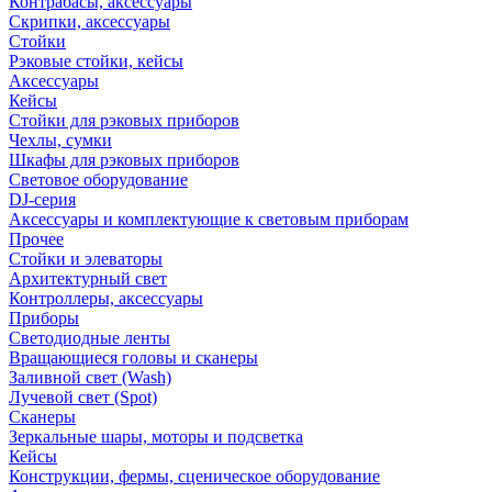
Контрабасы, аксессуары
Скрипки, аксессуары
Стойки
Рэковые стойки, кейсы
Аксессуары
Кейсы
Стойки для рэковых приборов
Чехлы, сумки
Шкафы для рэковых приборов
Световое оборудование
DJ-серия
Аксессуары и комплектующие к световым приборам
Прочее
Стойки и элеваторы
Архитектурный свет
Контроллеры, аксессуары
Приборы
Светодиодные ленты
Вращающиеся головы и сканеры
Заливной свет (Wash)
Лучевой свет (Spot)
Сканеры
Зеркальные шары, моторы и подсветка
Кейсы
Конструкции, фермы, сценическое оборудование