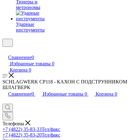
Тюнеры и
метрономы
Ударные
инструменты
Сравнение
0
Избранные товары
0
Корзина
0
SCHLAGWERK CP118 - КАХОН С ПОДСТРУННИКОМ
ШЛАГВЕРК
Сравнение
0
Избранные товары
0
Корзина
0
Телефоны
+7 (4822) 35-83-33
Тел/факс
+7 (4822) 35-83-20
Тел/факс