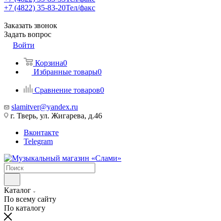
+7 (4822) 35-83-20
Тел/факс
Заказать звонок
Задать вопрос
Войти
Корзина
0
Избранные товары
0
Сравнение товаров
0
slamitver@yandex.ru
г. Тверь, ул. Жигарева, д.46
Вконтакте
Telegram
Каталог
По всему сайту
По каталогу