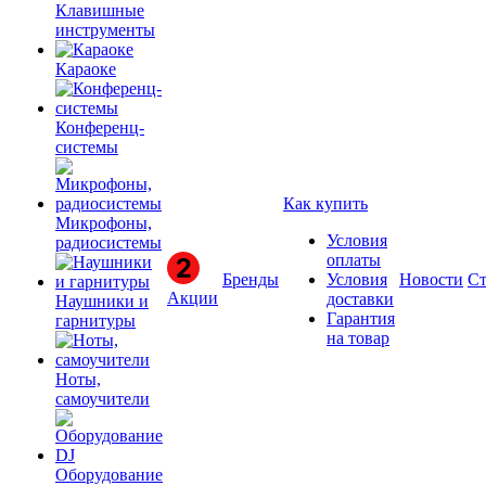
Клавишные
инструменты
Караоке
Конференц-
системы
Как купить
Микрофоны,
Условия
радиосистемы
оплаты
Бренды
Условия
Новости
Ст
Акции
доставки
Наушники и
Гарантия
гарнитуры
на товар
Ноты,
самоучители
Оборудование