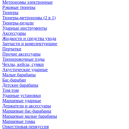
Метрономы электронные
Рэковые тюнеры
Тюнеры
Тюнеры-метрономы (2 в 1)
Тюнеры-педали
Ударные инструменты
Аксессуары
Жидкости и средства ухода
Запчасти и комплектующие
Перчатки
Прочие аксессуары
Тренировочные пэды
Чехлы, кейсы, сумки
Акустические ударные
Mалые барабаны
Бас-барабан
Детские барабаны
Том-том
Ударные установки
Маршевые ударные
Держатели и аксессуары
Маршевые бас-барабаны
Маршевые малые барабаны
Маршевые томы
Оркестровая перкуссия