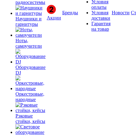
Условия
радиосистемы
оплаты
Бренды
Условия
Новости
Ст
Акции
доставки
Наушники и
Гарантия
гарнитуры
на товар
Ноты,
самоучители
Оборудование
DJ
Оркестровые,
народные
Рэковые
стойки, кейсы