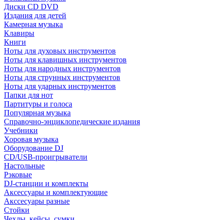
Диски CD DVD
Издания для детей
Камерная музыка
Клавиры
Книги
Ноты для духовых инструментов
Ноты для клавишных инструментов
Ноты для народных инструментов
Ноты для струнных инструментов
Ноты для ударных инструментов
Папки для нот
Партитуры и голоса
Популярная музыка
Справочно-энциклопедические издания
Учебники
Хоровая музыка
Оборудование DJ
CD/USB-проигрыватели
Настольные
Рэковые
DJ-станции и комплекты
Аксессуары и комплектующие
Акссесуары разные
Стойки
Чехлы, кейсы, сумки