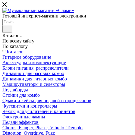
Готовый интернет-магазин электроники
Каталог
По всему сайту
По каталогу
Каталог
Гитарное оборудование
Аксессуары и комплектующие
Блоки питания, распределители
Динамики для басовых комбо
Динамики для гитарных комбо
Маршрутизаторы и селекторы
Педалборды
Стойки для комбо
Сумки и кейсы для педалей и процессоров
Футсвитчи и контроллеры
Чехлы для усилителей и кабинетов
Электронные лампы
Педали эффектов
Chorus, Flanger, Phaser, Vibrato, Tremolo
Distortion, Overdrive, Fuzz