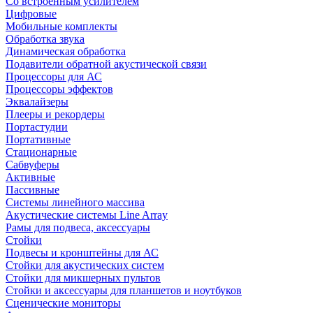
Со встроенным усилителем
Цифровые
Мобильные комплекты
Обработка звука
Динамическая обработка
Подавители обратной акустической связи
Процессоры для АС
Процессоры эффектов
Эквалайзеры
Плееры и рекордеры
Портастудии
Портативные
Стационарные
Сабвуферы
Активные
Пассивные
Системы линейного массива
Акустические системы Line Array
Рамы для подвеса, аксессуары
Стойки
Подвесы и кронштейны для АС
Стойки для акустических систем
Стойки для микшерных пультов
Стойки и аксессуары для планшетов и ноутбуков
Сценические мониторы