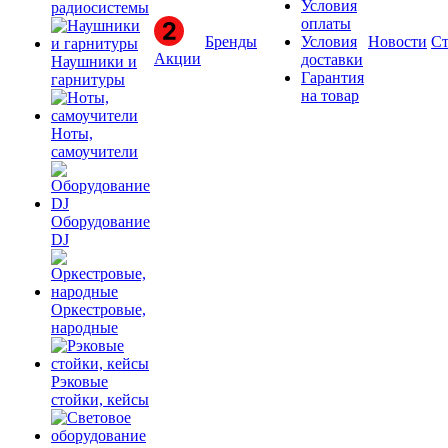
Условия
радиосистемы
оплаты
Бренды
Условия
Новости
Ст
Акции
доставки
Наушники и
Гарантия
гарнитуры
на товар
Ноты,
самоучители
Оборудование
DJ
Оркестровые,
народные
Рэковые
стойки, кейсы