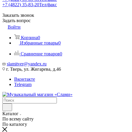
+7 (4822) 35-83-20
Тел/факс
Заказать звонок
Задать вопрос
Войти
Корзина
0
Избранные товары
0
Сравнение товаров
0
slamitver@yandex.ru
г. Тверь, ул. Жигарева, д.46
Вконтакте
Telegram
Каталог
По всему сайту
По каталогу