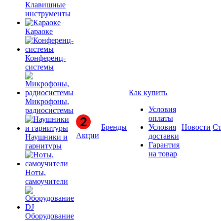
Клавишные
инструменты
Караоке
Конференц-
системы
Как купить
Микрофоны,
Условия
радиосистемы
оплаты
Бренды
Условия
Новости
Ст
Акции
доставки
Наушники и
Гарантия
гарнитуры
на товар
Ноты,
самоучители
Оборудование