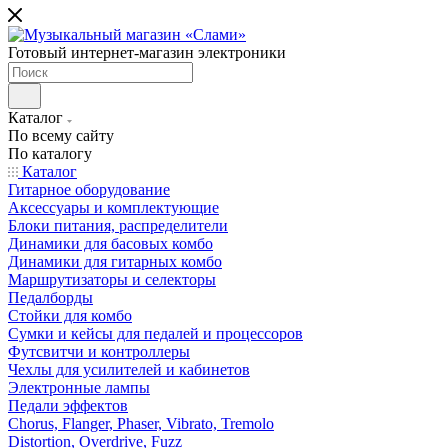
Готовый интернет-магазин электроники
Каталог
По всему сайту
По каталогу
Каталог
Гитарное оборудование
Аксессуары и комплектующие
Блоки питания, распределители
Динамики для басовых комбо
Динамики для гитарных комбо
Маршрутизаторы и селекторы
Педалборды
Стойки для комбо
Сумки и кейсы для педалей и процессоров
Футсвитчи и контроллеры
Чехлы для усилителей и кабинетов
Электронные лампы
Педали эффектов
Chorus, Flanger, Phaser, Vibrato, Tremolo
Distortion, Overdrive, Fuzz