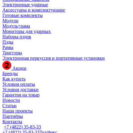
Электронные ударные
Аксессуары и комплектующие
Готовые комплекты
Модули
Модуль+рама
Мониторы для ударных
Наборы пэдов
Пэды
Рамы
Триггеры
Электронная перкуссия и портативные установки
Акции
Бренды
Как купить
Условия оплаты
Условия доставки
Гарантия на товар
Новости
Статьи
Наши проекты
Партнёры
Контакты
+7 (4822) 35-83-33
+7 (4822) 35-83-33
Тел/факс