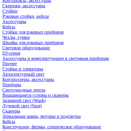
Контрабасы, аксессуары
Скрипки, аксессуары
Стойки
Рэковые стойки, кейсы
Аксессуары
Кейсы
Стойки для рэковых приборов
Чехлы, сумки
Шкафы для рэковых приборов
Световое оборудование
DJ-серия
Аксессуары и комплектующие к световым приборам
Прочее
Стойки и элеваторы
Архитектурный свет
Контроллеры, аксессуары
Приборы
Светодиодные ленты
Вращающиеся головы и сканеры
Заливной свет (Wash)
Лучевой свет (Spot)
Сканеры
Зеркальные шары, моторы и подсветка
Кейсы
Конструкции, фермы, сценическое оборудование