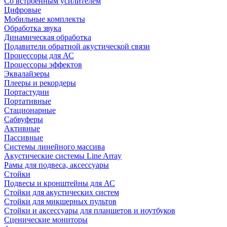
Со встроенным усилителем
Цифровые
Мобильные комплекты
Обработка звука
Динамическая обработка
Подавители обратной акустической связи
Процессоры для АС
Процессоры эффектов
Эквалайзеры
Плееры и рекордеры
Портастудии
Портативные
Стационарные
Сабвуферы
Активные
Пассивные
Системы линейного массива
Акустические системы Line Array
Рамы для подвеса, аксессуары
Стойки
Подвесы и кронштейны для АС
Стойки для акустических систем
Стойки для микшерных пультов
Стойки и аксессуары для планшетов и ноутбуков
Сценические мониторы