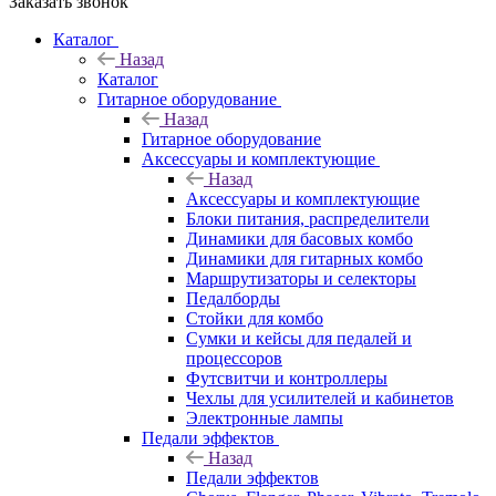
Заказать звонок
Каталог
Назад
Каталог
Гитарное оборудование
Назад
Гитарное оборудование
Аксессуары и комплектующие
Назад
Аксессуары и комплектующие
Блоки питания, распределители
Динамики для басовых комбо
Динамики для гитарных комбо
Маршрутизаторы и селекторы
Педалборды
Стойки для комбо
Сумки и кейсы для педалей и
процессоров
Футсвитчи и контроллеры
Чехлы для усилителей и кабинетов
Электронные лампы
Педали эффектов
Назад
Педали эффектов