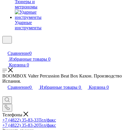
Тюнеры и
метрономы
Ударные
инструменты
Сравнение
0
Избранные товары
0
Корзина
0
BOOMBOX Valter Percussion Beat Box Кахон. Производство
Испания.
Сравнение
0
Избранные товары
0
Корзина
0
Телефоны
+7 (4822) 35-83-33
Тел/факс
+7 (4822) 35-83-20
Тел/факс