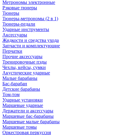
Метрономы электронные
Рэковые тюнеры
Тюнеры
Тюнеры-метрономы (2 в 1)
Тюнеры-педали
Ударные инструменты
Аксессуары
Жидкости и средства ухода
Запчасти и комплектующие
Перчатки
Прочие аксессуары
Тренировочные пэды
Чехлы, кейсы, сумки
Акустические ударные
Mалые барабаны
Бас-барабан
Детские барабаны
Том-том
Ударные установки
Маршевые ударные
Держатели и аксессуары
Маршевые бас-барабаны
Маршевые малые барабаны
Маршевые томы
Оркестровая перкуссия