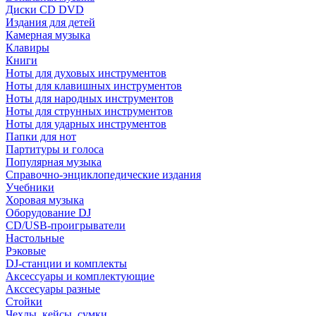
Диски CD DVD
Издания для детей
Камерная музыка
Клавиры
Книги
Ноты для духовых инструментов
Ноты для клавишных инструментов
Ноты для народных инструментов
Ноты для струнных инструментов
Ноты для ударных инструментов
Папки для нот
Партитуры и голоса
Популярная музыка
Справочно-энциклопедические издания
Учебники
Хоровая музыка
Оборудование DJ
CD/USB-проигрыватели
Настольные
Рэковые
DJ-станции и комплекты
Аксессуары и комплектующие
Акссесуары разные
Стойки
Чехлы, кейсы, сумки