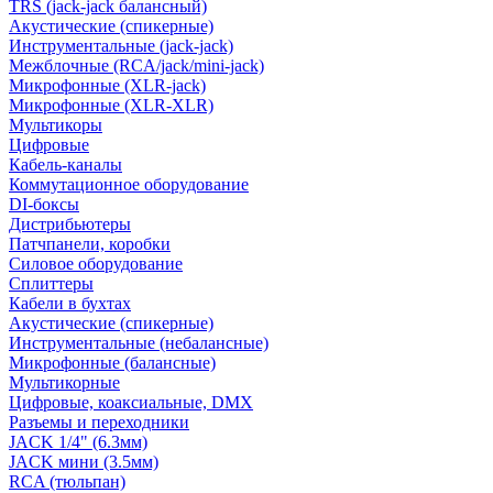
TRS (jack-jack балансный)
Акустические (спикерные)
Инструментальные (jack-jack)
Межблочные (RCA/jack/mini-jack)
Микрофонные (XLR-jack)
Микрофонные (XLR-XLR)
Мультикоры
Цифровые
Кабель-каналы
Коммутационное оборудование
DI-боксы
Дистрибьютеры
Патчпанели, коробки
Силовое оборудование
Сплиттеры
Кабели в бухтах
Акустические (спикерные)
Инструментальные (небалансные)
Микрофонные (балансные)
Мультикорные
Цифровые, коаксиальные, DMX
Разъемы и переходники
JACK 1/4" (6.3мм)
JACK мини (3.5мм)
RCA (тюльпан)