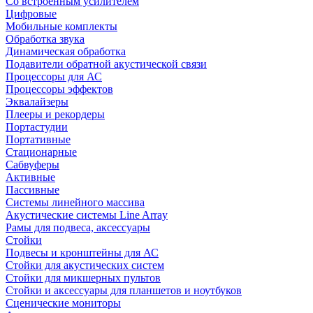
Со встроенным усилителем
Цифровые
Мобильные комплекты
Обработка звука
Динамическая обработка
Подавители обратной акустической связи
Процессоры для АС
Процессоры эффектов
Эквалайзеры
Плееры и рекордеры
Портастудии
Портативные
Стационарные
Сабвуферы
Активные
Пассивные
Системы линейного массива
Акустические системы Line Array
Рамы для подвеса, аксессуары
Стойки
Подвесы и кронштейны для АС
Стойки для акустических систем
Стойки для микшерных пультов
Стойки и аксессуары для планшетов и ноутбуков
Сценические мониторы