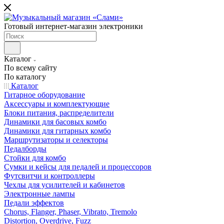
Готовый интернет-магазин электроники
Каталог
По всему сайту
По каталогу
Каталог
Гитарное оборудование
Аксессуары и комплектующие
Блоки питания, распределители
Динамики для басовых комбо
Динамики для гитарных комбо
Маршрутизаторы и селекторы
Педалборды
Стойки для комбо
Сумки и кейсы для педалей и процессоров
Футсвитчи и контроллеры
Чехлы для усилителей и кабинетов
Электронные лампы
Педали эффектов
Chorus, Flanger, Phaser, Vibrato, Tremolo
Distortion, Overdrive, Fuzz