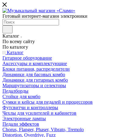
Готовый интернет-магазин электроники
Каталог
По всему сайту
По каталогу
Каталог
Гитарное оборудование
Аксессуары и комплектующие
Блоки питания, распределители
Динамики для басовых комбо
Динамики для гитарных комбо
Маршрутизаторы и селекторы
Педалборды
Стойки для комбо
Сумки и кейсы для педалей и процессоров
Футсвитчи и контроллеры
Чехлы для усилителей и кабинетов
Электронные лампы
Педали эффектов
Chorus, Flanger, Phaser, Vibrato, Tremolo
Distortion, Overdrive, Fuzz