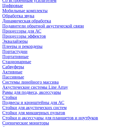
Со встроенным усилителем
Цифровые
Мобильные комплекты
Обработка звука
Динамическая обработка
Подавители обратной акустической связи
Процессоры для АС
Процессоры эффектов
Эквалайзеры
Плееры и рекордеры
Портастудии
Портативные
Стационарные
Сабвуферы
Активные
Пассивные
Системы линейного массива
Акустические системы Line Array
Рамы для подвеса, аксессуары
Стойки
Подвесы и кронштейны для АС
Стойки для акустических систем
Стойки для микшерных пультов
Стойки и аксессуары для планшетов и ноутбуков
Сценические мониторы