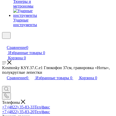
Тюнеры и
метрономы
Ударные
инструменты
Сравнение
0
Избранные товары
0
Корзина
0
Kosmosky KSY.37.C.e1 Глюкофон 37см, гравировка «Ноты»,
полукруглые лепестки
Сравнение
0
Избранные товары
0
Корзина
0
Телефоны
+7 (4822) 35-83-33
Тел/факс
+7 (4822) 35-83-20
Тел/факс