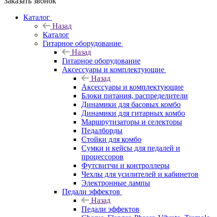
Заказать звонок
Каталог
Назад
Каталог
Гитарное оборудование
Назад
Гитарное оборудование
Аксессуары и комплектующие
Назад
Аксессуары и комплектующие
Блоки питания, распределители
Динамики для басовых комбо
Динамики для гитарных комбо
Маршрутизаторы и селекторы
Педалборды
Стойки для комбо
Сумки и кейсы для педалей и
процессоров
Футсвитчи и контроллеры
Чехлы для усилителей и кабинетов
Электронные лампы
Педали эффектов
Назад
Педали эффектов