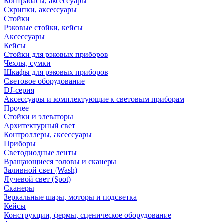
Контрабасы, аксессуары
Скрипки, аксессуары
Стойки
Рэковые стойки, кейсы
Аксессуары
Кейсы
Стойки для рэковых приборов
Чехлы, сумки
Шкафы для рэковых приборов
Световое оборудование
DJ-серия
Аксессуары и комплектующие к световым приборам
Прочее
Стойки и элеваторы
Архитектурный свет
Контроллеры, аксессуары
Приборы
Светодиодные ленты
Вращающиеся головы и сканеры
Заливной свет (Wash)
Лучевой свет (Spot)
Сканеры
Зеркальные шары, моторы и подсветка
Кейсы
Конструкции, фермы, сценическое оборудование