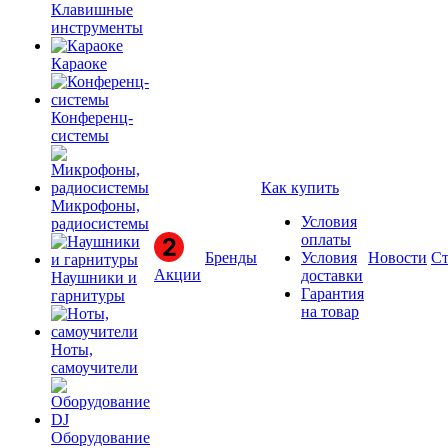
Клавишные
инструменты
Караоке
Конференц-
системы
Как купить
Микрофоны,
Условия
радиосистемы
оплаты
Бренды
Условия
Новости
Ст
Акции
доставки
Наушники и
Гарантия
гарнитуры
на товар
Ноты,
самоучители
Оборудование