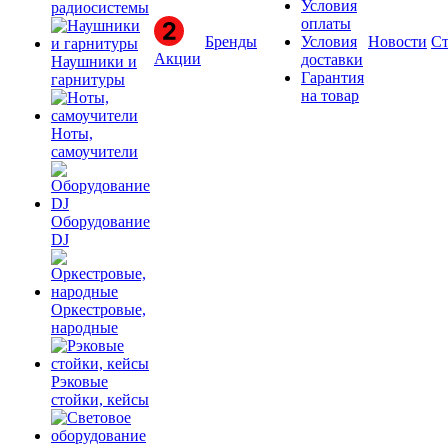
Условия
радиосистемы
оплаты
Бренды
Условия
Новости
Ст
Акции
доставки
Наушники и
Гарантия
гарнитуры
на товар
Ноты,
самоучители
Оборудование
DJ
Оркестровые,
народные
Рэковые
стойки, кейсы