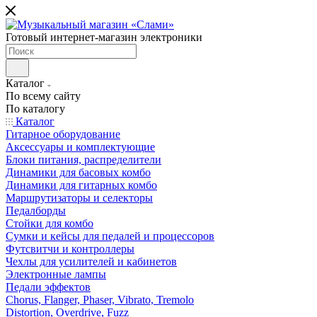
Готовый интернет-магазин электроники
Каталог
По всему сайту
По каталогу
Каталог
Гитарное оборудование
Аксессуары и комплектующие
Блоки питания, распределители
Динамики для басовых комбо
Динамики для гитарных комбо
Маршрутизаторы и селекторы
Педалборды
Стойки для комбо
Сумки и кейсы для педалей и процессоров
Футсвитчи и контроллеры
Чехлы для усилителей и кабинетов
Электронные лампы
Педали эффектов
Chorus, Flanger, Phaser, Vibrato, Tremolo
Distortion, Overdrive, Fuzz