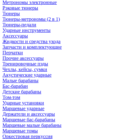
Метрономы электронные
Рэковые тюнеры
Тюнеры
Тюнеры-метрономы (2 в 1)
Тюнеры-педали
Ударные инструменты
Аксессуары
Жидкости и средства ухода
Запчасти и комплектующие
Перчатки
Прочие аксессуары
Тренировочные пэды
Чехлы, кейсы, сумки
Акустические ударные
Mалые барабаны
Бас-барабан
Детские барабаны
Том-том
Ударные установки
Маршевые ударные
Держатели и аксессуары
Маршевые бас-барабаны
Маршевые малые барабаны
Маршевые томы
Оркестровая перкуссия