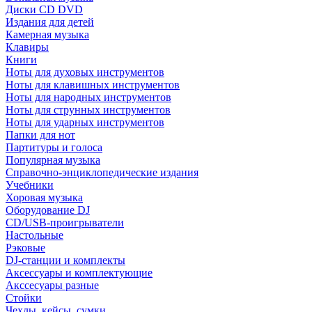
Диски CD DVD
Издания для детей
Камерная музыка
Клавиры
Книги
Ноты для духовых инструментов
Ноты для клавишных инструментов
Ноты для народных инструментов
Ноты для струнных инструментов
Ноты для ударных инструментов
Папки для нот
Партитуры и голоса
Популярная музыка
Справочно-энциклопедические издания
Учебники
Хоровая музыка
Оборудование DJ
CD/USB-проигрыватели
Настольные
Рэковые
DJ-станции и комплекты
Аксессуары и комплектующие
Акссесуары разные
Стойки
Чехлы, кейсы, сумки