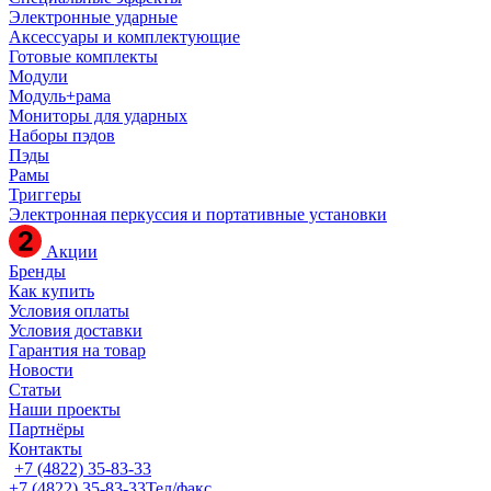
Электронные ударные
Аксессуары и комплектующие
Готовые комплекты
Модули
Модуль+рама
Мониторы для ударных
Наборы пэдов
Пэды
Рамы
Триггеры
Электронная перкуссия и портативные установки
Акции
Бренды
Как купить
Условия оплаты
Условия доставки
Гарантия на товар
Новости
Статьи
Наши проекты
Партнёры
Контакты
+7 (4822) 35-83-33
+7 (4822) 35-83-33
Тел/факс