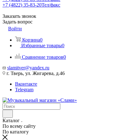
+7 (4822) 35-83-20
Тел/факс
Заказать звонок
Задать вопрос
Войти
Корзина
0
Избранные товары
0
Сравнение товаров
0
slamitver@yandex.ru
г. Тверь, ул. Жигарева, д.46
Вконтакте
Telegram
Каталог
По всему сайту
По каталогу