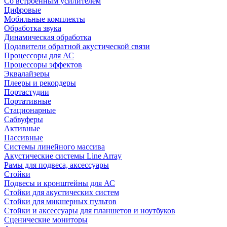
Со встроенным усилителем
Цифровые
Мобильные комплекты
Обработка звука
Динамическая обработка
Подавители обратной акустической связи
Процессоры для АС
Процессоры эффектов
Эквалайзеры
Плееры и рекордеры
Портастудии
Портативные
Стационарные
Сабвуферы
Активные
Пассивные
Системы линейного массива
Акустические системы Line Array
Рамы для подвеса, аксессуары
Стойки
Подвесы и кронштейны для АС
Стойки для акустических систем
Стойки для микшерных пультов
Стойки и аксессуары для планшетов и ноутбуков
Сценические мониторы