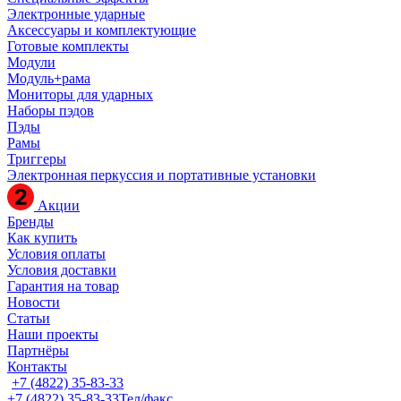
Электронные ударные
Аксессуары и комплектующие
Готовые комплекты
Модули
Модуль+рама
Мониторы для ударных
Наборы пэдов
Пэды
Рамы
Триггеры
Электронная перкуссия и портативные установки
Акции
Бренды
Как купить
Условия оплаты
Условия доставки
Гарантия на товар
Новости
Статьи
Наши проекты
Партнёры
Контакты
+7 (4822) 35-83-33
+7 (4822) 35-83-33
Тел/факс