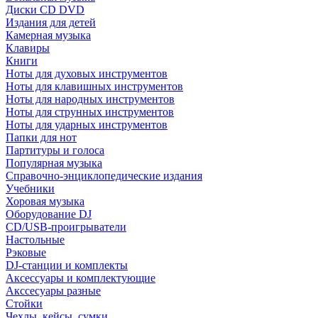
Диски CD DVD
Издания для детей
Камерная музыка
Клавиры
Книги
Ноты для духовых инструментов
Ноты для клавишных инструментов
Ноты для народных инструментов
Ноты для струнных инструментов
Ноты для ударных инструментов
Папки для нот
Партитуры и голоса
Популярная музыка
Справочно-энциклопедические издания
Учебники
Хоровая музыка
Оборудование DJ
CD/USB-проигрыватели
Настольные
Рэковые
DJ-станции и комплекты
Аксессуары и комплектующие
Акссесуары разные
Стойки
Чехлы, кейсы, сумки