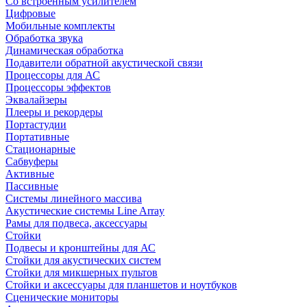
Со встроенным усилителем
Цифровые
Мобильные комплекты
Обработка звука
Динамическая обработка
Подавители обратной акустической связи
Процессоры для АС
Процессоры эффектов
Эквалайзеры
Плееры и рекордеры
Портастудии
Портативные
Стационарные
Сабвуферы
Активные
Пассивные
Системы линейного массива
Акустические системы Line Array
Рамы для подвеса, аксессуары
Стойки
Подвесы и кронштейны для АС
Стойки для акустических систем
Стойки для микшерных пультов
Стойки и аксессуары для планшетов и ноутбуков
Сценические мониторы