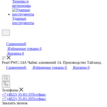
Тюнеры и
метрономы
Ударные
инструменты
Сравнение
0
Избранные товары
0
Корзина
0
Pearl PWC-14A Чаймс алюминий 14. Производство Тайланд.
Сравнение
0
Избранные товары
0
Корзина
0
Телефоны
+7 (4822) 35-83-33
Тел/факс
+7 (4822) 35-83-20
Тел/факс
Заказать звонок