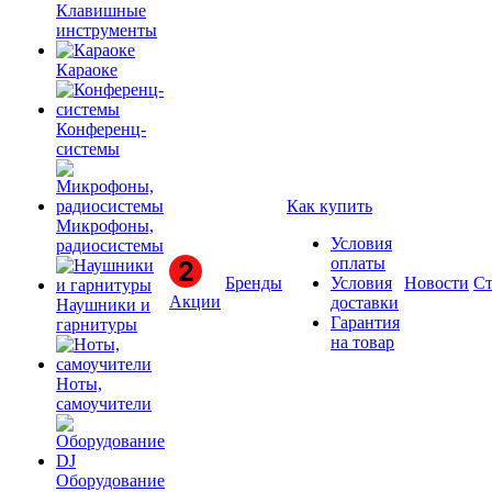
Клавишные
инструменты
Караоке
Конференц-
системы
Как купить
Микрофоны,
Условия
радиосистемы
оплаты
Бренды
Условия
Новости
Ст
Акции
доставки
Наушники и
Гарантия
гарнитуры
на товар
Ноты,
самоучители
Оборудование