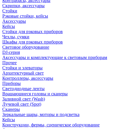
Контрабасы, аксессуары
Скрипки, аксессуары
Стойки
Рэковые стойки, кейсы
Аксессуары
Кейсы
Стойки для рэковых приборов
Чехлы, сумки
Шкафы для рэковых приборов
Световое оборудование
DJ-серия
Аксессуары и комплектующие к световым приборам
Прочее
Стойки и элеваторы
Архитектурный свет
Контроллеры, аксессуары
Приборы
Светодиодные ленты
Вращающиеся головы и сканеры
Заливной свет (Wash)
Лучевой свет (Spot)
Сканеры
Зеркальные шары, моторы и подсветка
Кейсы
Конструкции, фермы, сценическое оборудование