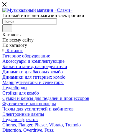
Готовый интернет-магазин электроники
Каталог
По всему сайту
По каталогу
Каталог
Гитарное оборудование
Аксессуары и комплектующие
Блоки питания, распределители
Динамики для басовых комбо
Динамики для гитарных комбо
Маршрутизаторы и селекторы
Педалборды
Стойки для комбо
Сумки и кейсы для педалей и процессоров
Футсвитчи и контроллеры
Чехлы для усилителей и кабинетов
Электронные лампы
Педали эффектов
Chorus, Flanger, Phaser, Vibrato, Tremolo
Distortion, Overdrive, Fuzz