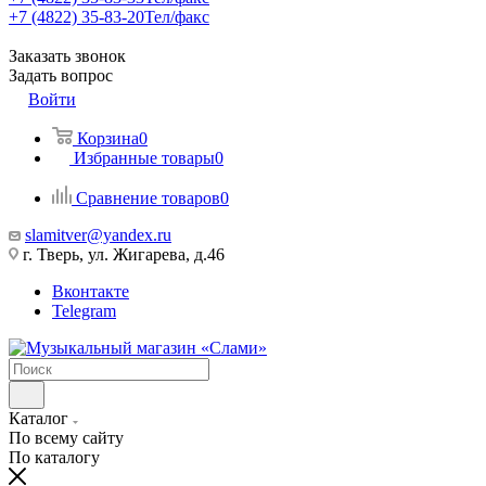
+7 (4822) 35-83-20
Тел/факс
Заказать звонок
Задать вопрос
Войти
Корзина
0
Избранные товары
0
Сравнение товаров
0
slamitver@yandex.ru
г. Тверь, ул. Жигарева, д.46
Вконтакте
Telegram
Каталог
По всему сайту
По каталогу