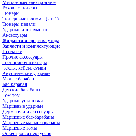
Метрономы электронные
Рэковые тюнеры
Тюнеры
Тюнеры-метрономы (2 в 1)
Тюнеры-педали
Ударные инструменты
Аксессуары
Жидкости и средства ухода
Запчасти и комплектующие
Перчатки
Прочие аксессуары
Тренировочные пэды
Чехлы, кейсы, сумки
Акустические ударные
Mалые барабаны
Бас-барабан
Детские барабаны
Том-том
Ударные установки
Маршевые ударные
Держатели и аксессуары
Маршевые бас-барабаны
Маршевые малые барабаны
Маршевые томы
Оркестровая перкуссия