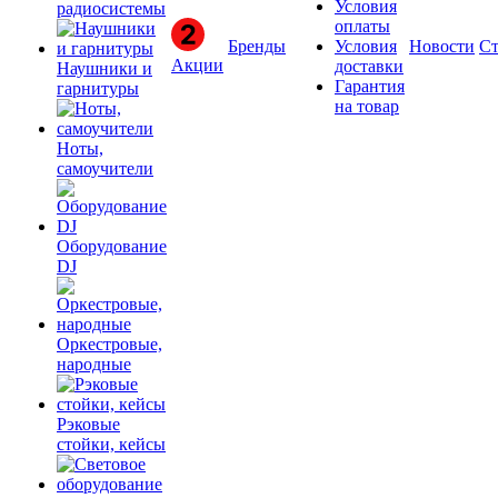
Условия
радиосистемы
оплаты
Бренды
Условия
Новости
Ст
Акции
доставки
Наушники и
Гарантия
гарнитуры
на товар
Ноты,
самоучители
Оборудование
DJ
Оркестровые,
народные
Рэковые
стойки, кейсы