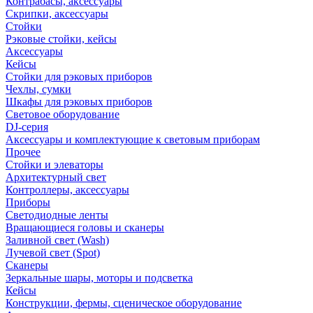
Контрабасы, аксессуары
Скрипки, аксессуары
Стойки
Рэковые стойки, кейсы
Аксессуары
Кейсы
Стойки для рэковых приборов
Чехлы, сумки
Шкафы для рэковых приборов
Световое оборудование
DJ-серия
Аксессуары и комплектующие к световым приборам
Прочее
Стойки и элеваторы
Архитектурный свет
Контроллеры, аксессуары
Приборы
Светодиодные ленты
Вращающиеся головы и сканеры
Заливной свет (Wash)
Лучевой свет (Spot)
Сканеры
Зеркальные шары, моторы и подсветка
Кейсы
Конструкции, фермы, сценическое оборудование