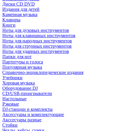
Диски CD DVD
Издания для детей
Камерная музыка
Клавиры
Книги
Ноты для духовых инструментов
Ноты для клавишных инструментов
Ноты для народных инструментов
Ноты для струнных инструментов
Ноты для ударных инструментов
Папки для нот
Партитуры и голоса
Популярная музыка
Справочно-энциклопедические издания
Учебники
Хоровая музыка
Оборудование DJ
CD/USB-проигрыватели
Настольные
Рэковые
DJ-станции и комплекты
Аксессуары и комплектующие
Акссесуары разные
Стойки
Чехлы, кейсы, сумки