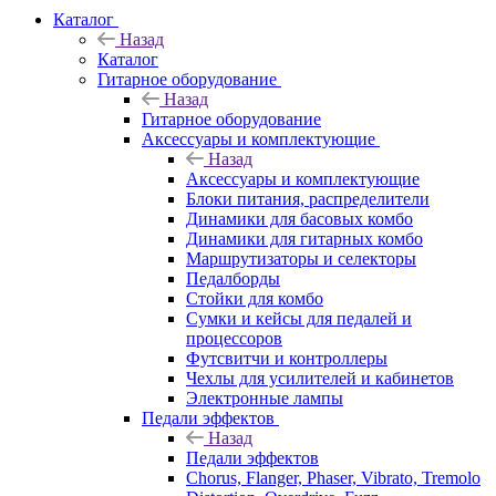
Каталог
Назад
Каталог
Гитарное оборудование
Назад
Гитарное оборудование
Аксессуары и комплектующие
Назад
Аксессуары и комплектующие
Блоки питания, распределители
Динамики для басовых комбо
Динамики для гитарных комбо
Маршрутизаторы и селекторы
Педалборды
Стойки для комбо
Сумки и кейсы для педалей и
процессоров
Футсвитчи и контроллеры
Чехлы для усилителей и кабинетов
Электронные лампы
Педали эффектов
Назад
Педали эффектов
Chorus, Flanger, Phaser, Vibrato, Tremolo