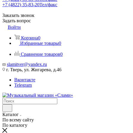
+7 (4822) 35-83-20
Тел/факс
Заказать звонок
Задать вопрос
Войти
Корзина
0
Избранные товары
0
Сравнение товаров
0
slamitver@yandex.ru
г. Тверь, ул. Жигарева, д.46
Вконтакте
Telegram
Каталог
По всему сайту
По каталогу