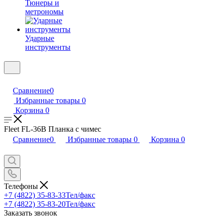
Тюнеры и
метрономы
Ударные
инструменты
Сравнение
0
Избранные товары
0
Корзина
0
Fleet FL-36B Планка с чимес
Сравнение
0
Избранные товары
0
Корзина
0
Телефоны
+7 (4822) 35-83-33
Тел/факс
+7 (4822) 35-83-20
Тел/факс
Заказать звонок