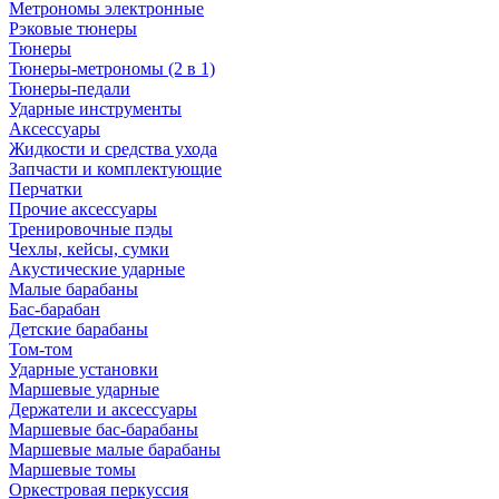
Метрономы электронные
Рэковые тюнеры
Тюнеры
Тюнеры-метрономы (2 в 1)
Тюнеры-педали
Ударные инструменты
Аксессуары
Жидкости и средства ухода
Запчасти и комплектующие
Перчатки
Прочие аксессуары
Тренировочные пэды
Чехлы, кейсы, сумки
Акустические ударные
Mалые барабаны
Бас-барабан
Детские барабаны
Том-том
Ударные установки
Маршевые ударные
Держатели и аксессуары
Маршевые бас-барабаны
Маршевые малые барабаны
Маршевые томы
Оркестровая перкуссия