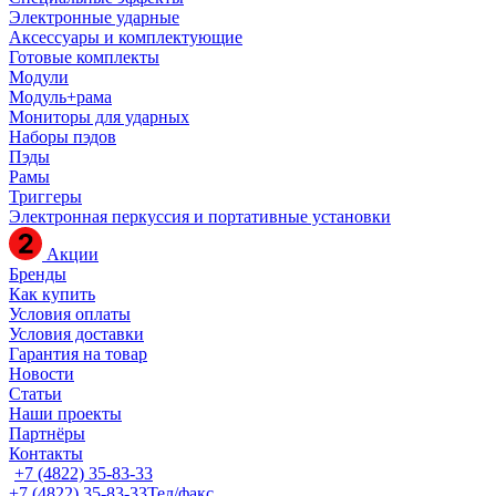
Электронные ударные
Аксессуары и комплектующие
Готовые комплекты
Модули
Модуль+рама
Мониторы для ударных
Наборы пэдов
Пэды
Рамы
Триггеры
Электронная перкуссия и портативные установки
Акции
Бренды
Как купить
Условия оплаты
Условия доставки
Гарантия на товар
Новости
Статьи
Наши проекты
Партнёры
Контакты
+7 (4822) 35-83-33
+7 (4822) 35-83-33
Тел/факс