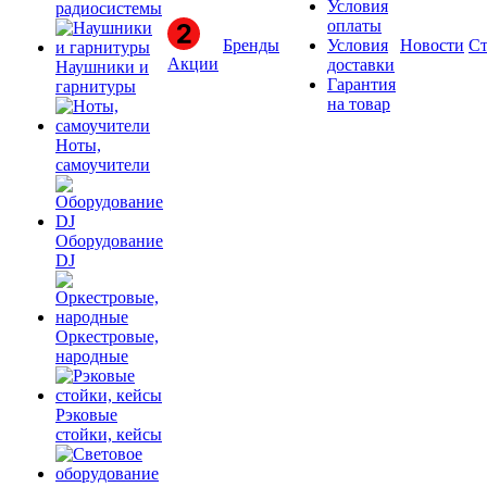
Условия
радиосистемы
оплаты
Бренды
Условия
Новости
Ст
Акции
доставки
Наушники и
Гарантия
гарнитуры
на товар
Ноты,
самоучители
Оборудование
DJ
Оркестровые,
народные
Рэковые
стойки, кейсы