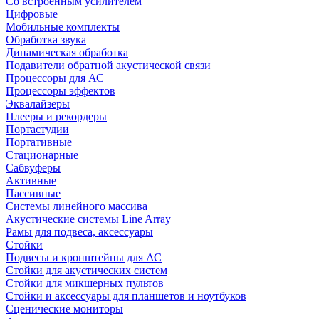
Со встроенным усилителем
Цифровые
Мобильные комплекты
Обработка звука
Динамическая обработка
Подавители обратной акустической связи
Процессоры для АС
Процессоры эффектов
Эквалайзеры
Плееры и рекордеры
Портастудии
Портативные
Стационарные
Сабвуферы
Активные
Пассивные
Системы линейного массива
Акустические системы Line Array
Рамы для подвеса, аксессуары
Стойки
Подвесы и кронштейны для АС
Стойки для акустических систем
Стойки для микшерных пультов
Стойки и аксессуары для планшетов и ноутбуков
Сценические мониторы