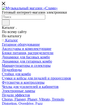
Готовый интернет-магазин электроники
Каталог
По всему сайту
По каталогу
Каталог
Гитарное оборудование
Аксессуары и комплектующие
Блоки питания, распределители
Динамики для басовых комбо
Динамики для гитарных комбо
Маршрутизаторы и селекторы
Педалборды
Стойки для комбо
Сумки и кейсы для педалей и процессоров
Футсвитчи и контроллеры
Чехлы для усилителей и кабинетов
Электронные лампы
Педали эффектов
Chorus, Flanger, Phaser, Vibrato, Tremolo
Distortion, Overdrive, Fuzz