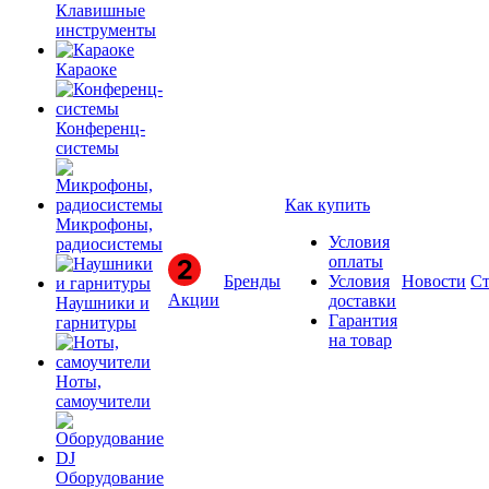
Клавишные
инструменты
Караоке
Конференц-
системы
Как купить
Микрофоны,
Условия
радиосистемы
оплаты
Бренды
Условия
Новости
Ст
Акции
доставки
Наушники и
Гарантия
гарнитуры
на товар
Ноты,
самоучители
Оборудование