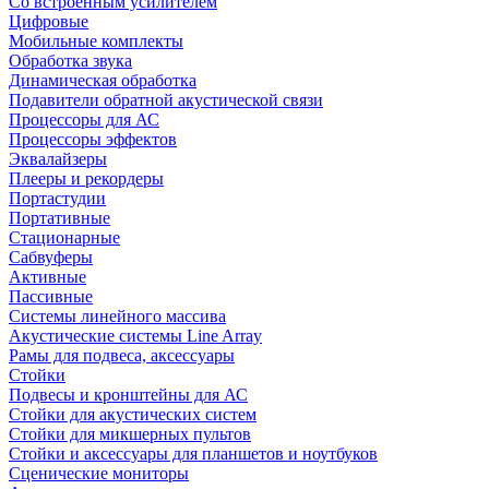
Со встроенным усилителем
Цифровые
Мобильные комплекты
Обработка звука
Динамическая обработка
Подавители обратной акустической связи
Процессоры для АС
Процессоры эффектов
Эквалайзеры
Плееры и рекордеры
Портастудии
Портативные
Стационарные
Сабвуферы
Активные
Пассивные
Системы линейного массива
Акустические системы Line Array
Рамы для подвеса, аксессуары
Стойки
Подвесы и кронштейны для АС
Стойки для акустических систем
Стойки для микшерных пультов
Стойки и аксессуары для планшетов и ноутбуков
Сценические мониторы