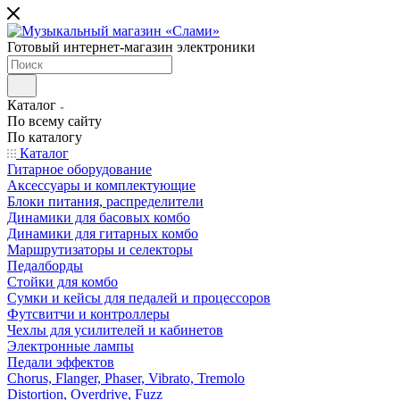
Готовый интернет-магазин электроники
Каталог
По всему сайту
По каталогу
Каталог
Гитарное оборудование
Аксессуары и комплектующие
Блоки питания, распределители
Динамики для басовых комбо
Динамики для гитарных комбо
Маршрутизаторы и селекторы
Педалборды
Стойки для комбо
Сумки и кейсы для педалей и процессоров
Футсвитчи и контроллеры
Чехлы для усилителей и кабинетов
Электронные лампы
Педали эффектов
Chorus, Flanger, Phaser, Vibrato, Tremolo
Distortion, Overdrive, Fuzz