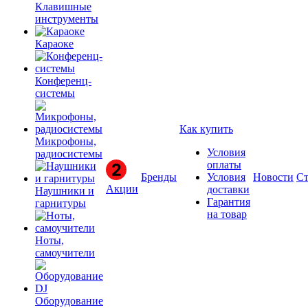
Клавишные
инструменты
Караоке
Конференц-
системы
Как купить
Микрофоны,
Условия
радиосистемы
оплаты
Бренды
Условия
Новости
Ст
Акции
доставки
Наушники и
Гарантия
гарнитуры
на товар
Ноты,
самоучители
Оборудование