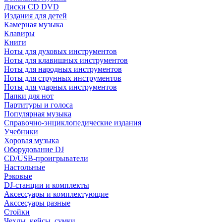
Диски CD DVD
Издания для детей
Камерная музыка
Клавиры
Книги
Ноты для духовых инструментов
Ноты для клавишных инструментов
Ноты для народных инструментов
Ноты для струнных инструментов
Ноты для ударных инструментов
Папки для нот
Партитуры и голоса
Популярная музыка
Справочно-энциклопедические издания
Учебники
Хоровая музыка
Оборудование DJ
CD/USB-проигрыватели
Настольные
Рэковые
DJ-станции и комплекты
Аксессуары и комплектующие
Акссесуары разные
Стойки
Чехлы, кейсы, сумки