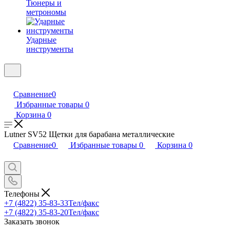
Тюнеры и
метрономы
Ударные
инструменты
Сравнение
0
Избранные товары
0
Корзина
0
Lutner SV52 Щетки для барабана металлические
Сравнение
0
Избранные товары
0
Корзина
0
Телефоны
+7 (4822) 35-83-33
Тел/факс
+7 (4822) 35-83-20
Тел/факс
Заказать звонок