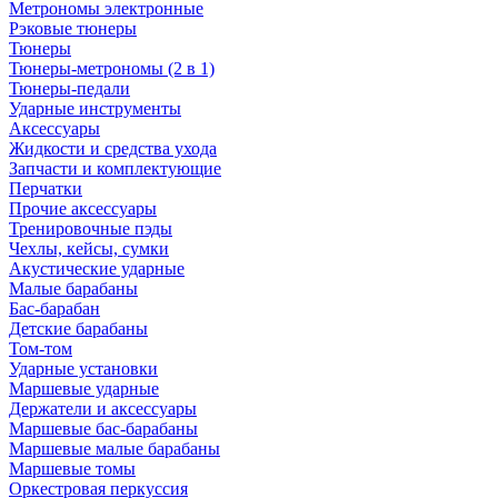
Метрономы электронные
Рэковые тюнеры
Тюнеры
Тюнеры-метрономы (2 в 1)
Тюнеры-педали
Ударные инструменты
Аксессуары
Жидкости и средства ухода
Запчасти и комплектующие
Перчатки
Прочие аксессуары
Тренировочные пэды
Чехлы, кейсы, сумки
Акустические ударные
Mалые барабаны
Бас-барабан
Детские барабаны
Том-том
Ударные установки
Маршевые ударные
Держатели и аксессуары
Маршевые бас-барабаны
Маршевые малые барабаны
Маршевые томы
Оркестровая перкуссия