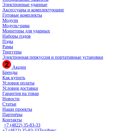
Электронные ударные
Аксессуары и комплектующие
Готовые комплекты
Модули
Модуль+рама
Мониторы для ударных
Наборы пэдов
Пэды
Рамы
Триггеры
Электронная перкуссия и портативные установки
Акции
Бренды
Как купить
Условия оплаты
Условия доставки
Гарантия на товар
Новости
Статьи
Наши проекты
Партнёры
Контакты
+7 (4822) 35-83-33
+7 (4822) 35-83-33
Тел/факс