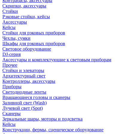
Контрабасы, аксессуары
Скрипки, аксессуары
Стойки
Рэковые стойки, кейсы
Аксессуары
Кейсы
Стойки для рэковых приборов
Чехлы, сумки
Шкафы для рэковых приборов
Световое оборудование
DJ-серия
Аксессуары и комплектующие к световым приборам
Прочее
Стойки и элеваторы
Архитектурный свет
Контроллеры, аксессуары
Приборы
Светодиодные ленты
Вращающиеся головы и сканеры
Заливной свет (Wash)
Лучевой свет (Spot)
Сканеры
Зеркальные шары, моторы и подсветка
Кейсы
Конструкции, фермы, сценическое оборудование