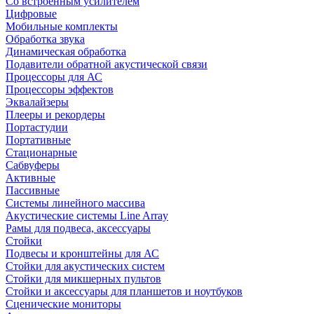
Со встроенным усилителем
Цифровые
Мобильные комплекты
Обработка звука
Динамическая обработка
Подавители обратной акустической связи
Процессоры для АС
Процессоры эффектов
Эквалайзеры
Плееры и рекордеры
Портастудии
Портативные
Стационарные
Сабвуферы
Активные
Пассивные
Системы линейного массива
Акустические системы Line Array
Рамы для подвеса, аксессуары
Стойки
Подвесы и кронштейны для АС
Стойки для акустических систем
Стойки для микшерных пультов
Стойки и аксессуары для планшетов и ноутбуков
Сценические мониторы