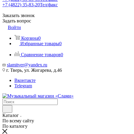
+7 (4822) 35-83-20
Тел/факс
Заказать звонок
Задать вопрос
Войти
Корзина
0
Избранные товары
0
Сравнение товаров
0
slamitver@yandex.ru
г. Тверь, ул. Жигарева, д.46
Вконтакте
Telegram
Каталог
По всему сайту
По каталогу