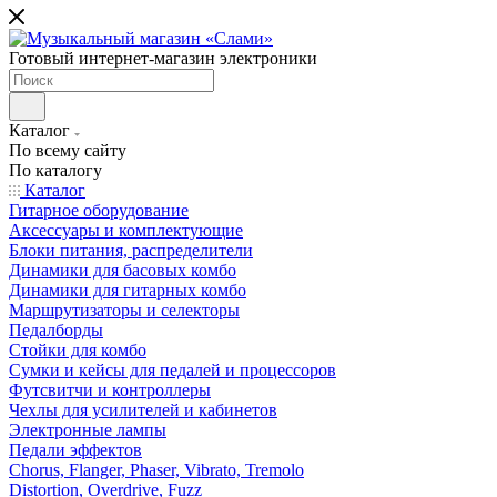
Готовый интернет-магазин электроники
Каталог
По всему сайту
По каталогу
Каталог
Гитарное оборудование
Аксессуары и комплектующие
Блоки питания, распределители
Динамики для басовых комбо
Динамики для гитарных комбо
Маршрутизаторы и селекторы
Педалборды
Стойки для комбо
Сумки и кейсы для педалей и процессоров
Футсвитчи и контроллеры
Чехлы для усилителей и кабинетов
Электронные лампы
Педали эффектов
Chorus, Flanger, Phaser, Vibrato, Tremolo
Distortion, Overdrive, Fuzz