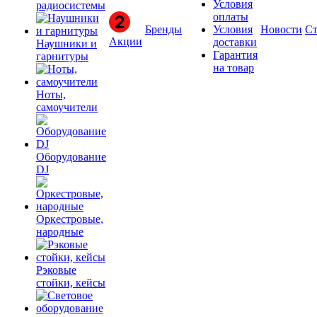
Условия
радиосистемы
оплаты
Бренды
Условия
Новости
Ст
Акции
доставки
Наушники и
Гарантия
гарнитуры
на товар
Ноты,
самоучители
Оборудование
DJ
Оркестровые,
народные
Рэковые
стойки, кейсы