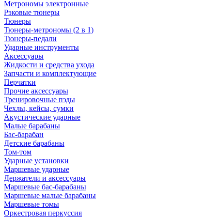
Метрономы электронные
Рэковые тюнеры
Тюнеры
Тюнеры-метрономы (2 в 1)
Тюнеры-педали
Ударные инструменты
Аксессуары
Жидкости и средства ухода
Запчасти и комплектующие
Перчатки
Прочие аксессуары
Тренировочные пэды
Чехлы, кейсы, сумки
Акустические ударные
Mалые барабаны
Бас-барабан
Детские барабаны
Том-том
Ударные установки
Маршевые ударные
Держатели и аксессуары
Маршевые бас-барабаны
Маршевые малые барабаны
Маршевые томы
Оркестровая перкуссия