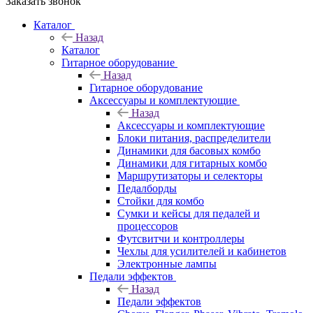
Заказать звонок
Каталог
Назад
Каталог
Гитарное оборудование
Назад
Гитарное оборудование
Аксессуары и комплектующие
Назад
Аксессуары и комплектующие
Блоки питания, распределители
Динамики для басовых комбо
Динамики для гитарных комбо
Маршрутизаторы и селекторы
Педалборды
Стойки для комбо
Сумки и кейсы для педалей и
процессоров
Футсвитчи и контроллеры
Чехлы для усилителей и кабинетов
Электронные лампы
Педали эффектов
Назад
Педали эффектов