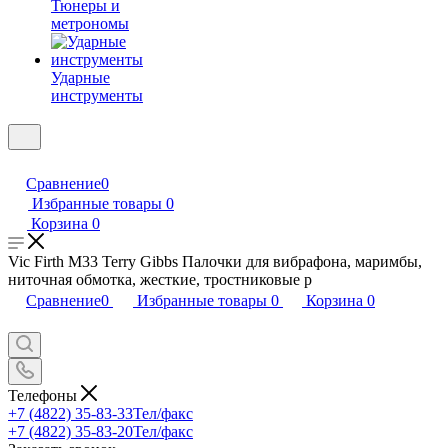
Тюнеры и
метрономы
Ударные
инструменты
Сравнение
0
Избранные товары
0
Корзина
0
Vic Firth M33 Terry Gibbs Палочки для вибрафона, маримбы,
ниточная обмотка, жесткие, тростниковые р
Сравнение
0
Избранные товары
0
Корзина
0
Телефоны
+7 (4822) 35-83-33
Тел/факс
+7 (4822) 35-83-20
Тел/факс