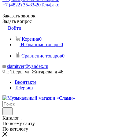
+7 (4822) 35-83-20
Тел/факс
Заказать звонок
Задать вопрос
Войти
Корзина
0
Избранные товары
0
Сравнение товаров
0
slamitver@yandex.ru
г. Тверь, ул. Жигарева, д.46
Вконтакте
Telegram
Каталог
По всему сайту
По каталогу