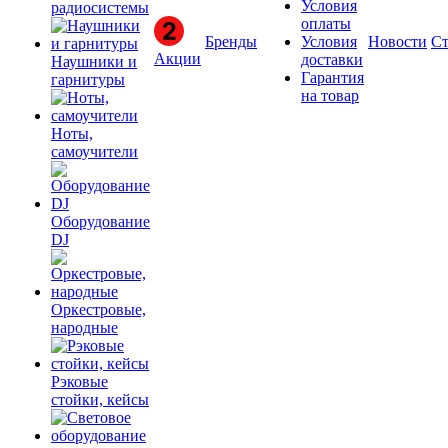
Условия
радиосистемы
оплаты
Бренды
Условия
Новости
Ст
Акции
доставки
Наушники и
Гарантия
гарнитуры
на товар
Ноты,
самоучители
Оборудование
DJ
Оркестровые,
народные
Рэковые
стойки, кейсы