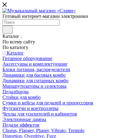
Готовый интернет-магазин электроники
Каталог
По всему сайту
По каталогу
Каталог
Гитарное оборудование
Аксессуары и комплектующие
Блоки питания, распределители
Динамики для басовых комбо
Динамики для гитарных комбо
Маршрутизаторы и селекторы
Педалборды
Стойки для комбо
Сумки и кейсы для педалей и процессоров
Футсвитчи и контроллеры
Чехлы для усилителей и кабинетов
Электронные лампы
Педали эффектов
Chorus, Flanger, Phaser, Vibrato, Tremolo
Distortion, Overdrive, Fuzz