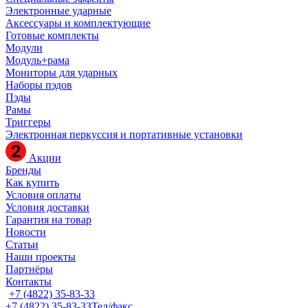
Электронные ударные
Аксессуары и комплектующие
Готовые комплекты
Модули
Модуль+рама
Мониторы для ударных
Наборы пэдов
Пэды
Рамы
Триггеры
Электронная перкуссия и портативные установки
Акции
Бренды
Как купить
Условия оплаты
Условия доставки
Гарантия на товар
Новости
Статьи
Наши проекты
Партнёры
Контакты
+7 (4822) 35-83-33
+7 (4822) 35-83-33
Тел/факс