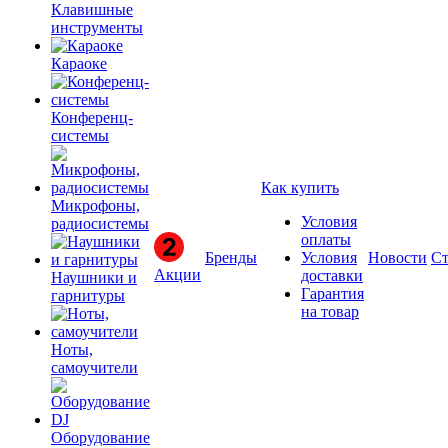
Клавишные
инструменты
Караоке
Конференц-
системы
Как купить
Микрофоны,
Условия
радиосистемы
оплаты
Бренды
Условия
Новости
Ст
Акции
доставки
Наушники и
Гарантия
гарнитуры
на товар
Ноты,
самоучители
Оборудование