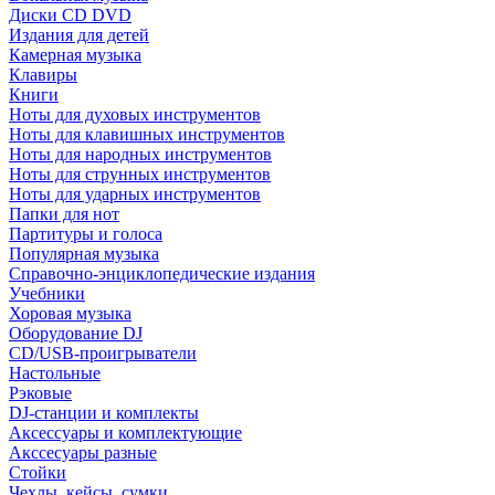
Диски CD DVD
Издания для детей
Камерная музыка
Клавиры
Книги
Ноты для духовых инструментов
Ноты для клавишных инструментов
Ноты для народных инструментов
Ноты для струнных инструментов
Ноты для ударных инструментов
Папки для нот
Партитуры и голоса
Популярная музыка
Справочно-энциклопедические издания
Учебники
Хоровая музыка
Оборудование DJ
CD/USB-проигрыватели
Настольные
Рэковые
DJ-станции и комплекты
Аксессуары и комплектующие
Акссесуары разные
Стойки
Чехлы, кейсы, сумки