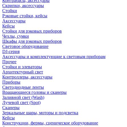
Контрабасы, аксессуары
Скрипки, аксессуары
Стойки
Рэковые стойки, кейсы
Аксессуары
Кейсы
Стойки для рэковых приборов
Чехлы, сумки
Шкафы для рэковых приборов
Световое оборудование
DJ-серия
Аксессуары и комплектующие к световым приборам
Прочее
Стойки и элеваторы
Архитектурный свет
Контроллеры, аксессуары
Приборы
Светодиодные ленты
Вращающиеся головы и сканеры
Заливной свет (Wash)
Лучевой свет (Spot)
Сканеры
Зеркальные шары, моторы и подсветка
Кейсы
Конструкции, фермы, сценическое оборудование