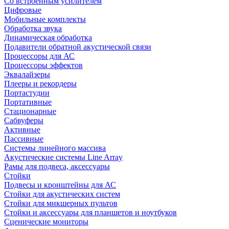
Со встроенным усилителем
Цифровые
Мобильные комплекты
Обработка звука
Динамическая обработка
Подавители обратной акустической связи
Процессоры для АС
Процессоры эффектов
Эквалайзеры
Плееры и рекордеры
Портастудии
Портативные
Стационарные
Сабвуферы
Активные
Пассивные
Системы линейного массива
Акустические системы Line Array
Рамы для подвеса, аксессуары
Стойки
Подвесы и кронштейны для АС
Стойки для акустических систем
Стойки для микшерных пультов
Стойки и аксессуары для планшетов и ноутбуков
Сценические мониторы