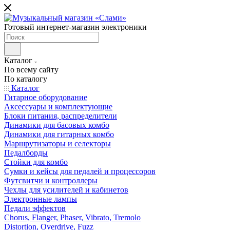
Готовый интернет-магазин электроники
Каталог
По всему сайту
По каталогу
Каталог
Гитарное оборудование
Аксессуары и комплектующие
Блоки питания, распределители
Динамики для басовых комбо
Динамики для гитарных комбо
Маршрутизаторы и селекторы
Педалборды
Стойки для комбо
Сумки и кейсы для педалей и процессоров
Футсвитчи и контроллеры
Чехлы для усилителей и кабинетов
Электронные лампы
Педали эффектов
Chorus, Flanger, Phaser, Vibrato, Tremolo
Distortion, Overdrive, Fuzz