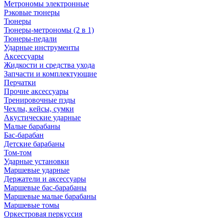
Метрономы электронные
Рэковые тюнеры
Тюнеры
Тюнеры-метрономы (2 в 1)
Тюнеры-педали
Ударные инструменты
Аксессуары
Жидкости и средства ухода
Запчасти и комплектующие
Перчатки
Прочие аксессуары
Тренировочные пэды
Чехлы, кейсы, сумки
Акустические ударные
Mалые барабаны
Бас-барабан
Детские барабаны
Том-том
Ударные установки
Маршевые ударные
Держатели и аксессуары
Маршевые бас-барабаны
Маршевые малые барабаны
Маршевые томы
Оркестровая перкуссия