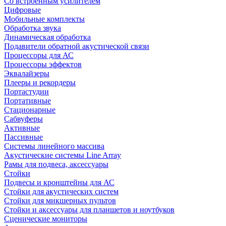
Со встроенным усилителем
Цифровые
Мобильные комплекты
Обработка звука
Динамическая обработка
Подавители обратной акустической связи
Процессоры для АС
Процессоры эффектов
Эквалайзеры
Плееры и рекордеры
Портастудии
Портативные
Стационарные
Сабвуферы
Активные
Пассивные
Системы линейного массива
Акустические системы Line Array
Рамы для подвеса, аксессуары
Стойки
Подвесы и кронштейны для АС
Стойки для акустических систем
Стойки для микшерных пультов
Стойки и аксессуары для планшетов и ноутбуков
Сценические мониторы