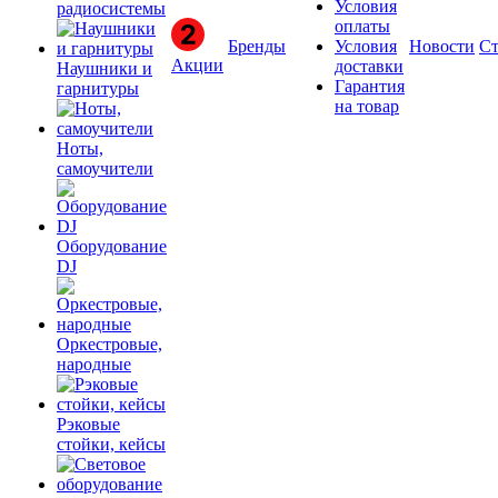
Условия
радиосистемы
оплаты
Бренды
Условия
Новости
Ст
Акции
доставки
Наушники и
Гарантия
гарнитуры
на товар
Ноты,
самоучители
Оборудование
DJ
Оркестровые,
народные
Рэковые
стойки, кейсы