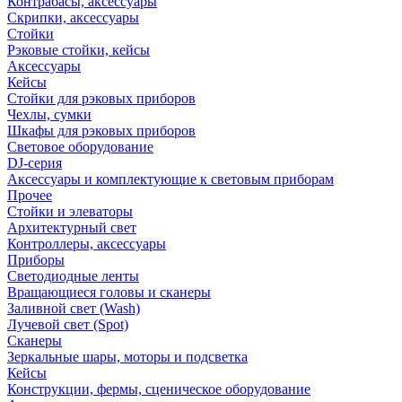
Контрабасы, аксессуары
Скрипки, аксессуары
Стойки
Рэковые стойки, кейсы
Аксессуары
Кейсы
Стойки для рэковых приборов
Чехлы, сумки
Шкафы для рэковых приборов
Световое оборудование
DJ-серия
Аксессуары и комплектующие к световым приборам
Прочее
Стойки и элеваторы
Архитектурный свет
Контроллеры, аксессуары
Приборы
Светодиодные ленты
Вращающиеся головы и сканеры
Заливной свет (Wash)
Лучевой свет (Spot)
Сканеры
Зеркальные шары, моторы и подсветка
Кейсы
Конструкции, фермы, сценическое оборудование