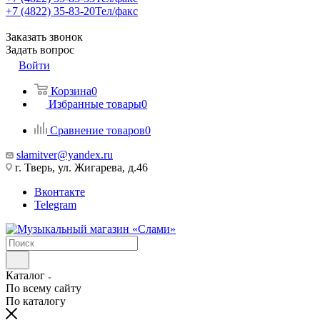
+7 (4822) 35-83-20
Тел/факс
Заказать звонок
Задать вопрос
Войти
Корзина
0
Избранные товары
0
Сравнение товаров
0
slamitver@yandex.ru
г. Тверь, ул. Жигарева, д.46
Вконтакте
Telegram
Каталог
По всему сайту
По каталогу