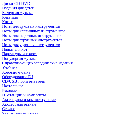
Диски CD DVD
Издания для детей
Камерная музыка
Клавиры
Книги
Ноты для духовых инструментов
Ноты для клавишных инструментов
Ноты для народных инструментов
Ноты для струнных инструментов
Ноты для ударных инструментов
Папки для нот
Партитуры и голоса
Популярная музыка
Справочно-энциклопедические издания
Учебники
Хоровая музыка
Оборудование DJ
CD/USB-проигрыватели
Настольные
Рэковые
DJ-станции и комплекты
Аксессуары и комплектующие
Акссесуары разные
Стойки
Чехлы, кейсы, сумки