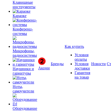
Клавишные
инструменты
Караоке
Конференц-
системы
Как купить
Микрофоны,
Условия
радиосистемы
оплаты
Бренды
Условия
Новости
Ст
Акции
доставки
Наушники и
Гарантия
гарнитуры
на товар
Ноты,
самоучители
Оборудование