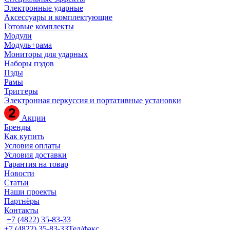
Электронные ударные
Аксессуары и комплектующие
Готовые комплекты
Модули
Модуль+рама
Мониторы для ударных
Наборы пэдов
Пэды
Рамы
Триггеры
Электронная перкуссия и портативные установки
Акции
Бренды
Как купить
Условия оплаты
Условия доставки
Гарантия на товар
Новости
Статьи
Наши проекты
Партнёры
Контакты
+7 (4822) 35-83-33
+7 (4822) 35-83-33
Тел/факс