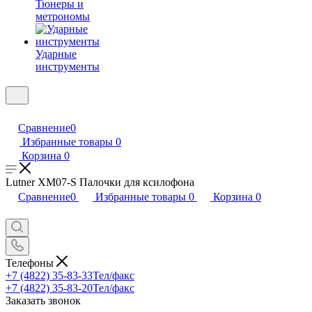
Тюнеры и
метрономы
Ударные
инструменты
Сравнение
0
Избранные товары
0
Корзина
0
Lutner XM07-S Палочки для ксилофона
Сравнение
0
Избранные товары
0
Корзина
0
Телефоны
+7 (4822) 35-83-33
Тел/факс
+7 (4822) 35-83-20
Тел/факс
Заказать звонок