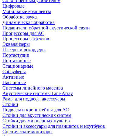
Со встроенным усилителем
Цифровые
Мобильные комплекты
Обработка звука
Динамическая обработка
Подавители обратной акустической связи
Процессоры для АС
Процессоры эффектов
Эквалайзеры
Плееры и рекордеры
Портастудии
Портативные
Стационарные
Сабвуферы
Активные
Пассивные
Системы линейного массива
Акустические системы Line Array
Рамы для подвеса, аксессуары
Стойки
Подвесы и кронштейны для АС
Стойки для акустических систем
Стойки для микшерных пультов
Стойки и аксессуары для планшетов и ноутбуков
Сценические мониторы