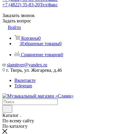
+7 (4822) 35-83-20
Тел/факс
Заказать звонок
Задать вопрос
Войти
Корзина
0
Избранные товары
0
Сравнение товаров
0
slamitver@yandex.ru
г. Тверь, ул. Жигарева, д.46
Вконтакте
Telegram
Каталог
По всему сайту
По каталогу