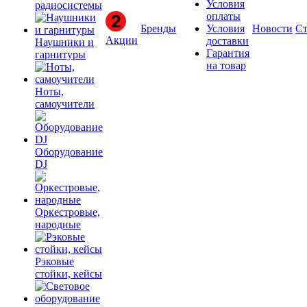
Условия
радиосистемы
оплаты
Бренды
Условия
Новости
Ст
Акции
доставки
Наушники и
Гарантия
гарнитуры
на товар
Ноты,
самоучители
Оборудование
DJ
Оркестровые,
народные
Рэковые
стойки, кейсы