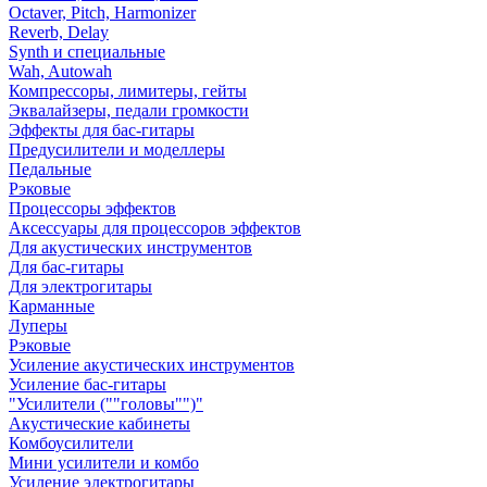
Octaver, Pitch, Harmonizer
Reverb, Delay
Synth и специальные
Wah, Autowah
Компрессоры, лимитеры, гейты
Эквалайзеры, педали громкости
Эффекты для бас-гитары
Предусилители и моделлеры
Педальные
Рэковые
Процессоры эффектов
Аксессуары для процессоров эффектов
Для акустических инструментов
Для бас-гитары
Для электрогитары
Карманные
Луперы
Рэковые
Усиление акустических инструментов
Усиление бас-гитары
"Усилители (""головы"")"
Акустические кабинеты
Комбоусилители
Мини усилители и комбо
Усиление электрогитары