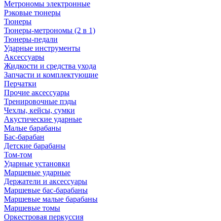
Метрономы электронные
Рэковые тюнеры
Тюнеры
Тюнеры-метрономы (2 в 1)
Тюнеры-педали
Ударные инструменты
Аксессуары
Жидкости и средства ухода
Запчасти и комплектующие
Перчатки
Прочие аксессуары
Тренировочные пэды
Чехлы, кейсы, сумки
Акустические ударные
Mалые барабаны
Бас-барабан
Детские барабаны
Том-том
Ударные установки
Маршевые ударные
Держатели и аксессуары
Маршевые бас-барабаны
Маршевые малые барабаны
Маршевые томы
Оркестровая перкуссия