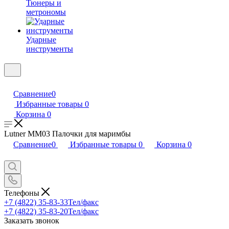
Тюнеры и
метрономы
Ударные
инструменты
Сравнение
0
Избранные товары
0
Корзина
0
Lutner MM03 Палочки для маримбы
Сравнение
0
Избранные товары
0
Корзина
0
Телефоны
+7 (4822) 35-83-33
Тел/факс
+7 (4822) 35-83-20
Тел/факс
Заказать звонок