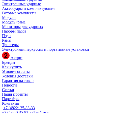
Электронные ударные
Аксессуары и комплектующие
Готовые комплекты
Модули
Модуль+рама
Мониторы для ударных
Наборы пэдов
Пэды
Рамы
Триггеры
Электронная перкуссия и портативные установки
Акции
Бренды
Как купить
Условия оплаты
Условия доставки
Гарантия на товар
Новости
Статьи
Наши проекты
Партнёры
Контакты
+7 (4822) 35-83-33
+7 (4822) 35-83-33
Тел/факс