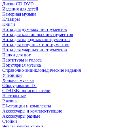
Диски CD DVD
Издания для детей
Камерная музыка
Клавиры
Книги
Ноты для духовых инструментов
Ноты для клавишных инструментов
Ноты для народных инструментов
Ноты для струнных инструментов
Ноты для ударных инструментов
Папки для нот
Партитуры и голоса
Популярная музыка
Справочно-энциклопедические издания
Учебники
Хоровая музыка
Оборудование DJ
CD/USB-проигрыватели
Настольные
Рэковые
DJ-станции и комплекты
Аксессуары и комплектующие
Акссесуары разные
Стойки
Чехлы, кейсы, сумки