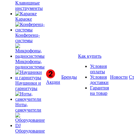
Клавишные
инструменты
Караоке
Конференц-
системы
Как купить
Микрофоны,
Условия
радиосистемы
оплаты
Бренды
Условия
Новости
Ст
Акции
доставки
Наушники и
Гарантия
гарнитуры
на товар
Ноты,
самоучители
Оборудование