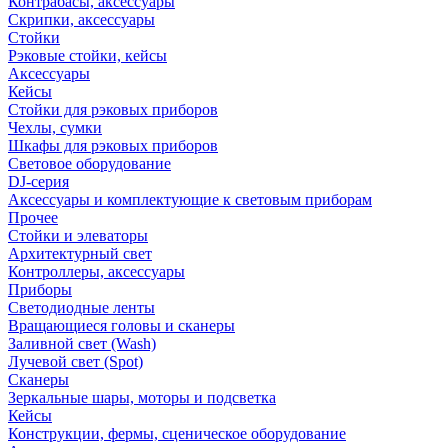
Контрабасы, аксессуары
Скрипки, аксессуары
Стойки
Рэковые стойки, кейсы
Аксессуары
Кейсы
Стойки для рэковых приборов
Чехлы, сумки
Шкафы для рэковых приборов
Световое оборудование
DJ-серия
Аксессуары и комплектующие к световым приборам
Прочее
Стойки и элеваторы
Архитектурный свет
Контроллеры, аксессуары
Приборы
Светодиодные ленты
Вращающиеся головы и сканеры
Заливной свет (Wash)
Лучевой свет (Spot)
Сканеры
Зеркальные шары, моторы и подсветка
Кейсы
Конструкции, фермы, сценическое оборудование