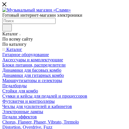
Готовый интернет-магазин электроники
Каталог
По всему сайту
По каталогу
Каталог
Гитарное оборудование
Аксессуары и комплектующие
Блоки питания, распределители
Динамики для басовых комбо
Динамики для гитарных комбо
Маршрутизаторы и селекторы
Педалборды
Стойки для комбо
Сумки и кейсы для педалей и процессоров
Футсвитчи и контроллеры
Чехлы для усилителей и кабинетов
Электронные лампы
Педали эффектов
Chorus, Flanger, Phaser, Vibrato, Tremolo
Distortion, Overdrive, Fuzz