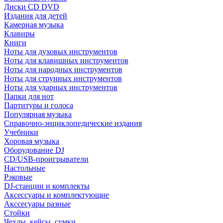
Диски CD DVD
Издания для детей
Камерная музыка
Клавиры
Книги
Ноты для духовых инструментов
Ноты для клавишных инструментов
Ноты для народных инструментов
Ноты для струнных инструментов
Ноты для ударных инструментов
Папки для нот
Партитуры и голоса
Популярная музыка
Справочно-энциклопедические издания
Учебники
Хоровая музыка
Оборудование DJ
CD/USB-проигрыватели
Настольные
Рэковые
DJ-станции и комплекты
Аксессуары и комплектующие
Акссесуары разные
Стойки
Чехлы, кейсы, сумки