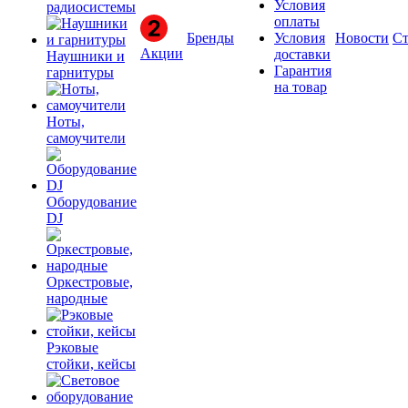
Условия
радиосистемы
оплаты
Бренды
Условия
Новости
Ст
Акции
доставки
Наушники и
Гарантия
гарнитуры
на товар
Ноты,
самоучители
Оборудование
DJ
Оркестровые,
народные
Рэковые
стойки, кейсы