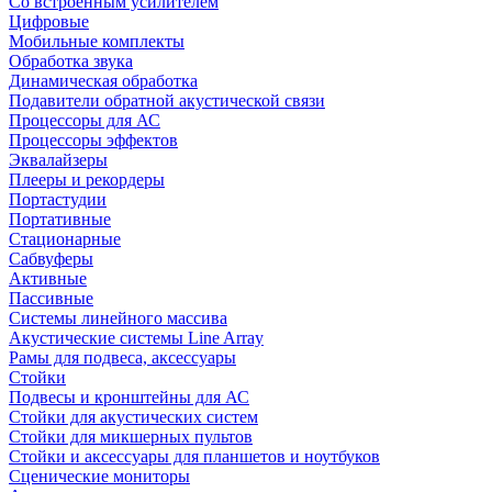
Со встроенным усилителем
Цифровые
Мобильные комплекты
Обработка звука
Динамическая обработка
Подавители обратной акустической связи
Процессоры для АС
Процессоры эффектов
Эквалайзеры
Плееры и рекордеры
Портастудии
Портативные
Стационарные
Сабвуферы
Активные
Пассивные
Системы линейного массива
Акустические системы Line Array
Рамы для подвеса, аксессуары
Стойки
Подвесы и кронштейны для АС
Стойки для акустических систем
Стойки для микшерных пультов
Стойки и аксессуары для планшетов и ноутбуков
Сценические мониторы