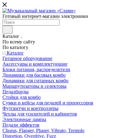
Готовый интернет-магазин электроники
Каталог
По всему сайту
По каталогу
Каталог
Гитарное оборудование
Аксессуары и комплектующие
Блоки питания, распределители
Динамики для басовых комбо
Динамики для гитарных комбо
Маршрутизаторы и селекторы
Педалборды
Стойки для комбо
Сумки и кейсы для педалей и процессоров
Футсвитчи и контроллеры
Чехлы для усилителей и кабинетов
Электронные лампы
Педали эффектов
Chorus, Flanger, Phaser, Vibrato, Tremolo
Distortion, Overdrive, Fuzz