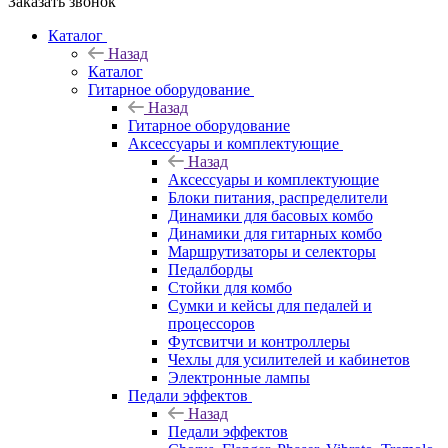
Заказать звонок
Каталог
Назад
Каталог
Гитарное оборудование
Назад
Гитарное оборудование
Аксессуары и комплектующие
Назад
Аксессуары и комплектующие
Блоки питания, распределители
Динамики для басовых комбо
Динамики для гитарных комбо
Маршрутизаторы и селекторы
Педалборды
Стойки для комбо
Сумки и кейсы для педалей и
процессоров
Футсвитчи и контроллеры
Чехлы для усилителей и кабинетов
Электронные лампы
Педали эффектов
Назад
Педали эффектов