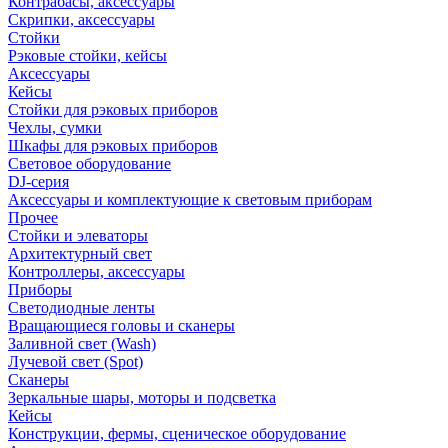
Контрабасы, аксессуары
Скрипки, аксессуары
Стойки
Рэковые стойки, кейсы
Аксессуары
Кейсы
Стойки для рэковых приборов
Чехлы, сумки
Шкафы для рэковых приборов
Световое оборудование
DJ-серия
Аксессуары и комплектующие к световым приборам
Прочее
Стойки и элеваторы
Архитектурный свет
Контроллеры, аксессуары
Приборы
Светодиодные ленты
Вращающиеся головы и сканеры
Заливной свет (Wash)
Лучевой свет (Spot)
Сканеры
Зеркальные шары, моторы и подсветка
Кейсы
Конструкции, фермы, сценическое оборудование