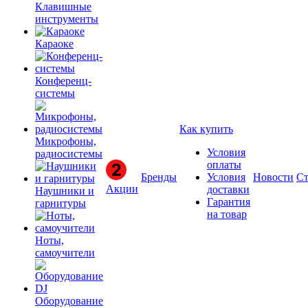
Клавишные
инструменты
Караоке
Конференц-
системы
Как купить
Микрофоны,
Условия
радиосистемы
оплаты
Бренды
Условия
Новости
Ст
Акции
доставки
Наушники и
Гарантия
гарнитуры
на товар
Ноты,
самоучители
Оборудование