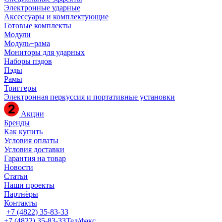
Электронные ударные
Аксессуары и комплектующие
Готовые комплекты
Модули
Модуль+рама
Мониторы для ударных
Наборы пэдов
Пэды
Рамы
Триггеры
Электронная перкуссия и портативные установки
Акции
Бренды
Как купить
Условия оплаты
Условия доставки
Гарантия на товар
Новости
Статьи
Наши проекты
Партнёры
Контакты
+7 (4822) 35-83-33
+7 (4822) 35-83-33
Тел/факс