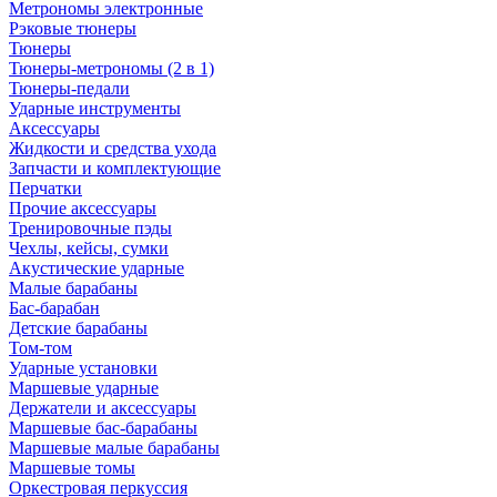
Метрономы электронные
Рэковые тюнеры
Тюнеры
Тюнеры-метрономы (2 в 1)
Тюнеры-педали
Ударные инструменты
Аксессуары
Жидкости и средства ухода
Запчасти и комплектующие
Перчатки
Прочие аксессуары
Тренировочные пэды
Чехлы, кейсы, сумки
Акустические ударные
Mалые барабаны
Бас-барабан
Детские барабаны
Том-том
Ударные установки
Маршевые ударные
Держатели и аксессуары
Маршевые бас-барабаны
Маршевые малые барабаны
Маршевые томы
Оркестровая перкуссия