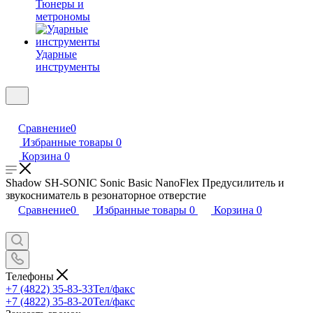
Тюнеры и
метрономы
Ударные
инструменты
Сравнение
0
Избранные товары
0
Корзина
0
Shadow SH-SONIC Sonic Basic NanoFlex Предусилитель и
звукосниматель в резонаторное отверстие
Сравнение
0
Избранные товары
0
Корзина
0
Телефоны
+7 (4822) 35-83-33
Тел/факс
+7 (4822) 35-83-20
Тел/факс