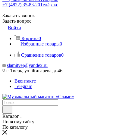
+7 (4822) 35-83-20
Тел/факс
Заказать звонок
Задать вопрос
Войти
Корзина
0
Избранные товары
0
Сравнение товаров
0
slamitver@yandex.ru
г. Тверь, ул. Жигарева, д.46
Вконтакте
Telegram
Каталог
По всему сайту
По каталогу