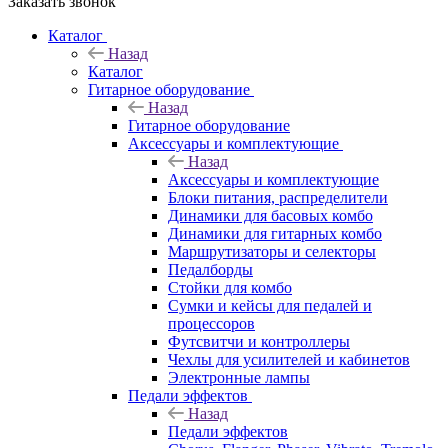
Заказать звонок
Каталог
Назад
Каталог
Гитарное оборудование
Назад
Гитарное оборудование
Аксессуары и комплектующие
Назад
Аксессуары и комплектующие
Блоки питания, распределители
Динамики для басовых комбо
Динамики для гитарных комбо
Маршрутизаторы и селекторы
Педалборды
Стойки для комбо
Сумки и кейсы для педалей и
процессоров
Футсвитчи и контроллеры
Чехлы для усилителей и кабинетов
Электронные лампы
Педали эффектов
Назад
Педали эффектов