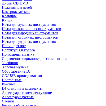
Диски CD DVD
Издания для детей
Камерная музыка
Клавиры
Книги
Ноты для духовых инструментов
Ноты для клавишных инструментов
Ноты для народных инструментов
Ноты для струнных инструментов
Ноты для ударных инструментов
Папки для нот
Партитуры и голоса
Популярная музыка
Справочно-энциклопедические издания
Учебники
Хоровая музыка
Оборудование DJ
CD/USB-проигрыватели
Настольные
Рэковые
DJ-станции и комплекты
Аксессуары и комплектующие
Акссесуары разные
Стойки
Чехлы, кейсы, сумки