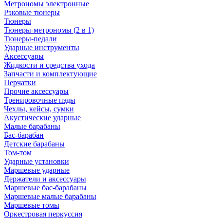
Метрономы электронные
Рэковые тюнеры
Тюнеры
Тюнеры-метрономы (2 в 1)
Тюнеры-педали
Ударные инструменты
Аксессуары
Жидкости и средства ухода
Запчасти и комплектующие
Перчатки
Прочие аксессуары
Тренировочные пэды
Чехлы, кейсы, сумки
Акустические ударные
Mалые барабаны
Бас-барабан
Детские барабаны
Том-том
Ударные установки
Маршевые ударные
Держатели и аксессуары
Маршевые бас-барабаны
Маршевые малые барабаны
Маршевые томы
Оркестровая перкуссия