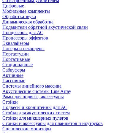
Со встроенным усилителем
Цифровые
Мобильные комплекты
Обработка звука
Динамическая обработка
Подавители обратной акустической связи
Процессоры для АС
Процессоры эффектов
Эквалайзеры
Плееры и рекордеры
Портастудии
Портативные
Стационарные
Сабвуферы
Активные
Пассивные
Системы линейного массива
Акустические системы Line Array
Рамы для подвеса, аксессуары
Стойки
Подвесы и кронштейны для АС
Стойки для акустических систем
Стойки для микшерных пультов
Стойки и аксессуары для планшетов и ноутбуков
Сценические мониторы