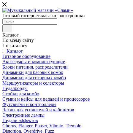
Готовый интернет-магазин электроники
Каталог
По всему сайту
По каталогу
Каталог
Гитарное оборудование
Аксессуары и комплектующие
Блоки питания, распределители
Динамики для басовых комбо
Динамики для гитарных комбо
Маршрутизаторы и селекторы
Педалборды
Стойки для комбо
Сумки и кейсы для педалей и процессоров
Футсвитчи и контроллеры
Чехлы для усилителей и кабинетов
Электронные лампы
Педали эффектов
Chorus, Flanger, Phaser, Vibrato, Tremolo
Distortion, Overdrive, Fuzz