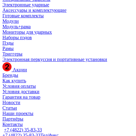
Электронные ударные
Аксессуары и комплектующие
Готовые комплекты
Модули
Модуль+рама
Мониторы для ударных
Наборы пэдов
Пэды
Рамы
Триггеры
Электронная перкуссия и портативные установки
Акции
Бренды
Как купить
Условия оплаты
Условия доставки
Гарантия на товар
Новости
Статьи
Наши проекты
Партнёры
Контакты
+7 (4822) 35-83-33
+7 (4822) 35-83-33
Тел/факс