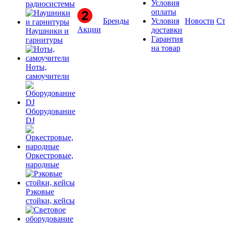
Условия
радиосистемы
оплаты
Бренды
Условия
Новости
Ст
Акции
доставки
Наушники и
Гарантия
гарнитуры
на товар
Ноты,
самоучители
Оборудование
DJ
Оркестровые,
народные
Рэковые
стойки, кейсы