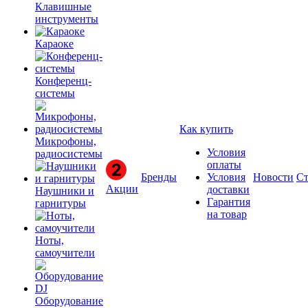
Клавишные
инструменты
Караоке
Конференц-
системы
Как купить
Микрофоны,
Условия
радиосистемы
оплаты
Бренды
Условия
Новости
Ст
Акции
доставки
Наушники и
Гарантия
гарнитуры
на товар
Ноты,
самоучители
Оборудование