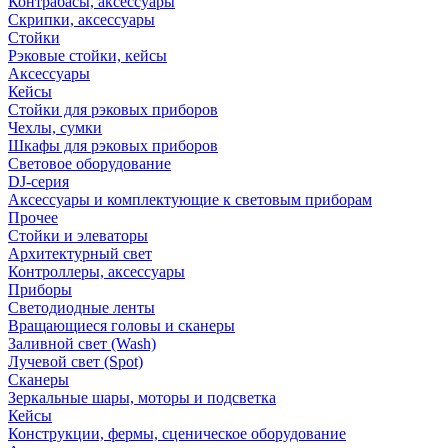
Контрабасы, аксессуары
Скрипки, аксессуары
Стойки
Рэковые стойки, кейсы
Аксессуары
Кейсы
Стойки для рэковых приборов
Чехлы, сумки
Шкафы для рэковых приборов
Световое оборудование
DJ-серия
Аксессуары и комплектующие к световым приборам
Прочее
Стойки и элеваторы
Архитектурный свет
Контроллеры, аксессуары
Приборы
Светодиодные ленты
Вращающиеся головы и сканеры
Заливной свет (Wash)
Лучевой свет (Spot)
Сканеры
Зеркальные шары, моторы и подсветка
Кейсы
Конструкции, фермы, сценическое оборудование