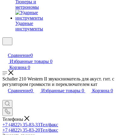
Тюнеры и
метрономы
Ударные
инструменты
Сравнение
0
Избранные товары
0
Корзина
0
Schaller 210 Western II звукосниматель для акуст. гит. с
регулятором громкости и переключателем кат
Сравнение
0
Избранные товары
0
Корзина
0
Телефоны
+7 (4822) 35-83-33
Тел/факс
+7 (4822) 35-83-20
Тел/факс