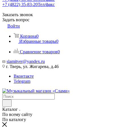
+7 (4822) 35-83-20
Тел/факс
Заказать звонок
Задать вопрос
Войти
Корзина
0
Избранные товары
0
Сравнение товаров
0
slamitver@yandex.ru
г. Тверь, ул. Жигарева, д.46
Вконтакте
Telegram
Каталог
По всему сайту
По каталогу