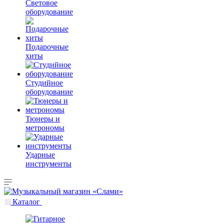
Световое
оборудование
Подарочные
хиты
Студийное
оборудование
Тюнеры и
метрономы
Ударные
инструменты
Каталог