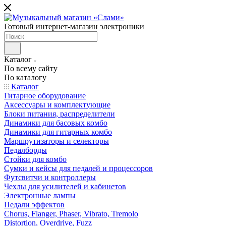
Готовый интернет-магазин электроники
Каталог
По всему сайту
По каталогу
Каталог
Гитарное оборудование
Аксессуары и комплектующие
Блоки питания, распределители
Динамики для басовых комбо
Динамики для гитарных комбо
Маршрутизаторы и селекторы
Педалборды
Стойки для комбо
Сумки и кейсы для педалей и процессоров
Футсвитчи и контроллеры
Чехлы для усилителей и кабинетов
Электронные лампы
Педали эффектов
Chorus, Flanger, Phaser, Vibrato, Tremolo
Distortion, Overdrive, Fuzz