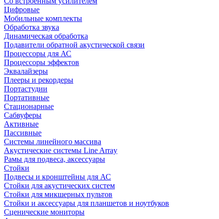
Со встроенным усилителем
Цифровые
Мобильные комплекты
Обработка звука
Динамическая обработка
Подавители обратной акустической связи
Процессоры для АС
Процессоры эффектов
Эквалайзеры
Плееры и рекордеры
Портастудии
Портативные
Стационарные
Сабвуферы
Активные
Пассивные
Системы линейного массива
Акустические системы Line Array
Рамы для подвеса, аксессуары
Стойки
Подвесы и кронштейны для АС
Стойки для акустических систем
Стойки для микшерных пультов
Стойки и аксессуары для планшетов и ноутбуков
Сценические мониторы