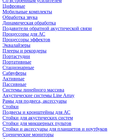
Со встроенным усилителем
Цифровые
Мобильные комплекты
Обработка звука
Динамическая обработка
Подавители обратной акустической связи
Процессоры для АС
Процессоры эффектов
Эквалайзеры
Плееры и рекордеры
Портастудии
Портативные
Стационарные
Сабвуферы
Активные
Пассивные
Системы линейного массива
Акустические системы Line Array
Рамы для подвеса, аксессуары
Стойки
Подвесы и кронштейны для АС
Стойки для акустических систем
Стойки для микшерных пультов
Стойки и аксессуары для планшетов и ноутбуков
Сценические мониторы