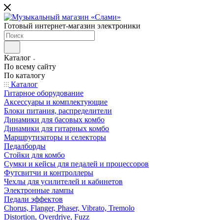
Готовый интернет-магазин электроники
Каталог
По всему сайту
По каталогу
Каталог
Гитарное оборудование
Аксессуары и комплектующие
Блоки питания, распределители
Динамики для басовых комбо
Динамики для гитарных комбо
Маршрутизаторы и селекторы
Педалборды
Стойки для комбо
Сумки и кейсы для педалей и процессоров
Футсвитчи и контроллеры
Чехлы для усилителей и кабинетов
Электронные лампы
Педали эффектов
Chorus, Flanger, Phaser, Vibrato, Tremolo
Distortion, Overdrive, Fuzz