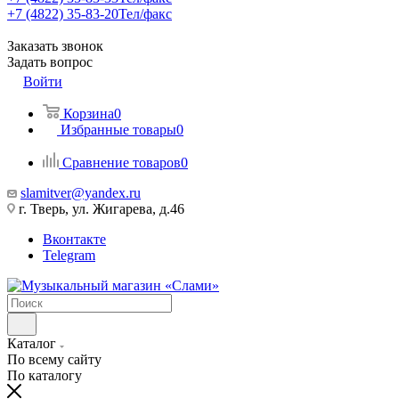
+7 (4822) 35-83-20
Тел/факс
Заказать звонок
Задать вопрос
Войти
Корзина
0
Избранные товары
0
Сравнение товаров
0
slamitver@yandex.ru
г. Тверь, ул. Жигарева, д.46
Вконтакте
Telegram
Каталог
По всему сайту
По каталогу