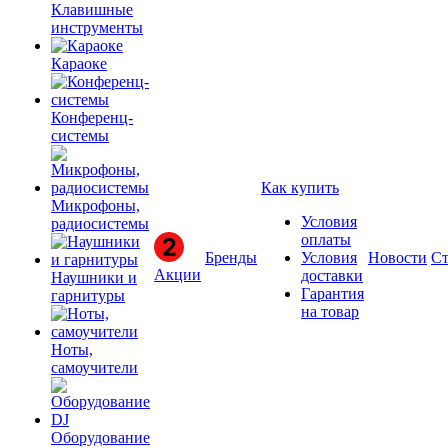
Клавишные
инструменты
Караоке
Конференц-
системы
Как купить
Микрофоны,
Условия
радиосистемы
оплаты
Бренды
Условия
Новости
Ст
Акции
доставки
Наушники и
Гарантия
гарнитуры
на товар
Ноты,
самоучители
Оборудование