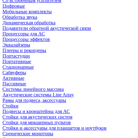
Со встроенным усилителем
Цифровые
Мобильные комплекты
Обработка звука
Динамическая обработка
Подавители обратной акустической связи
Процессоры для АС
Процессоры эффектов
Эквалайзеры
Плееры и рекордеры
Портастудии
Портативные
Стационарные
Сабвуферы
Активные
Пассивные
Системы линейного массива
Акустические системы Line Array
Рамы для подвеса, аксессуары
Стойки
Подвесы и кронштейны для АС
Стойки для акустических систем
Стойки для микшерных пультов
Стойки и аксессуары для планшетов и ноутбуков
Сценические мониторы