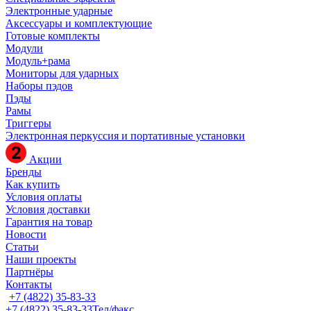
Электронные ударные
Аксессуары и комплектующие
Готовые комплекты
Модули
Модуль+рама
Мониторы для ударных
Наборы пэдов
Пэды
Рамы
Триггеры
Электронная перкуссия и портативные установки
Акции
Бренды
Как купить
Условия оплаты
Условия доставки
Гарантия на товар
Новости
Статьи
Наши проекты
Партнёры
Контакты
+7 (4822) 35-83-33
+7 (4822) 35-83-33
Тел/факс