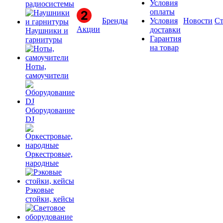
Условия
радиосистемы
оплаты
Бренды
Условия
Новости
Ст
Акции
доставки
Наушники и
Гарантия
гарнитуры
на товар
Ноты,
самоучители
Оборудование
DJ
Оркестровые,
народные
Рэковые
стойки, кейсы