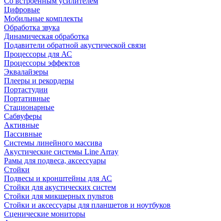
Со встроенным усилителем
Цифровые
Мобильные комплекты
Обработка звука
Динамическая обработка
Подавители обратной акустической связи
Процессоры для АС
Процессоры эффектов
Эквалайзеры
Плееры и рекордеры
Портастудии
Портативные
Стационарные
Сабвуферы
Активные
Пассивные
Системы линейного массива
Акустические системы Line Array
Рамы для подвеса, аксессуары
Стойки
Подвесы и кронштейны для АС
Стойки для акустических систем
Стойки для микшерных пультов
Стойки и аксессуары для планшетов и ноутбуков
Сценические мониторы