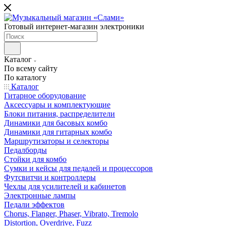
Готовый интернет-магазин электроники
Каталог
По всему сайту
По каталогу
Каталог
Гитарное оборудование
Аксессуары и комплектующие
Блоки питания, распределители
Динамики для басовых комбо
Динамики для гитарных комбо
Маршрутизаторы и селекторы
Педалборды
Стойки для комбо
Сумки и кейсы для педалей и процессоров
Футсвитчи и контроллеры
Чехлы для усилителей и кабинетов
Электронные лампы
Педали эффектов
Chorus, Flanger, Phaser, Vibrato, Tremolo
Distortion, Overdrive, Fuzz