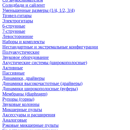
Солидбади и сайлент
Уменьшенные размеры (1/4, 1/2, 3/4)
Трэвел-гитары
Электрогитары
6-струнные
7-струнные
Левосторонние
Наборы и комплекты
Нестандартные и экстремальные конфигурации
Полуакустические
Звуковое оборудование
Акустические системы (широкополосные)
Активные
Пассивные
Динамики, драйверы
Динамики высокочастотные (драйверы)
Динамики широкополосные (вуферы)
Мембраны (diaphragm)
Рупоры (горны)
Звуковые колонны
Микшерные пульты
Аксессуары и расширения
Аналоговые
Рэковые микшерные пульты