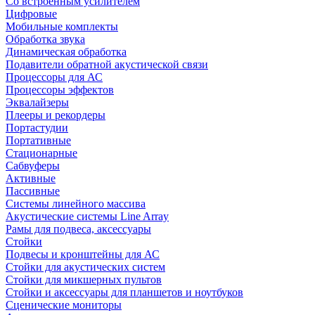
Со встроенным усилителем
Цифровые
Мобильные комплекты
Обработка звука
Динамическая обработка
Подавители обратной акустической связи
Процессоры для АС
Процессоры эффектов
Эквалайзеры
Плееры и рекордеры
Портастудии
Портативные
Стационарные
Сабвуферы
Активные
Пассивные
Системы линейного массива
Акустические системы Line Array
Рамы для подвеса, аксессуары
Стойки
Подвесы и кронштейны для АС
Стойки для акустических систем
Стойки для микшерных пультов
Стойки и аксессуары для планшетов и ноутбуков
Сценические мониторы