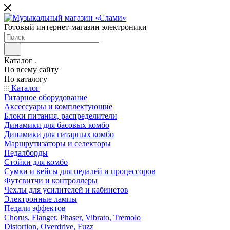
Готовый интернет-магазин электроники
Каталог
По всему сайту
По каталогу
Каталог
Гитарное оборудование
Аксессуары и комплектующие
Блоки питания, распределители
Динамики для басовых комбо
Динамики для гитарных комбо
Маршрутизаторы и селекторы
Педалборды
Стойки для комбо
Сумки и кейсы для педалей и процессоров
Футсвитчи и контроллеры
Чехлы для усилителей и кабинетов
Электронные лампы
Педали эффектов
Chorus, Flanger, Phaser, Vibrato, Tremolo
Distortion, Overdrive, Fuzz