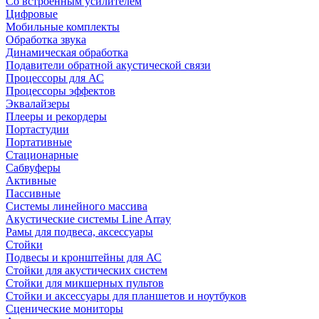
Со встроенным усилителем
Цифровые
Мобильные комплекты
Обработка звука
Динамическая обработка
Подавители обратной акустической связи
Процессоры для АС
Процессоры эффектов
Эквалайзеры
Плееры и рекордеры
Портастудии
Портативные
Стационарные
Сабвуферы
Активные
Пассивные
Системы линейного массива
Акустические системы Line Array
Рамы для подвеса, аксессуары
Стойки
Подвесы и кронштейны для АС
Стойки для акустических систем
Стойки для микшерных пультов
Стойки и аксессуары для планшетов и ноутбуков
Сценические мониторы