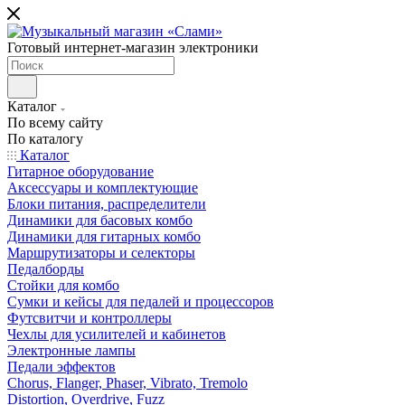
Готовый интернет-магазин электроники
Каталог
По всему сайту
По каталогу
Каталог
Гитарное оборудование
Аксессуары и комплектующие
Блоки питания, распределители
Динамики для басовых комбо
Динамики для гитарных комбо
Маршрутизаторы и селекторы
Педалборды
Стойки для комбо
Сумки и кейсы для педалей и процессоров
Футсвитчи и контроллеры
Чехлы для усилителей и кабинетов
Электронные лампы
Педали эффектов
Chorus, Flanger, Phaser, Vibrato, Tremolo
Distortion, Overdrive, Fuzz